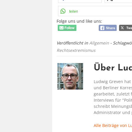
teilen
Folge uns und like uns:
Veröffentlicht in
Allgemein
- Schlagwö
Rechtsextremismus
Über Lu
Ludwig Greven hat 
und Berliner Korre
gearbeitet, zuletzt f
Interviews für "Pol
schreibt Meinungsbe
Administrator und 
Alle Beiträge von 