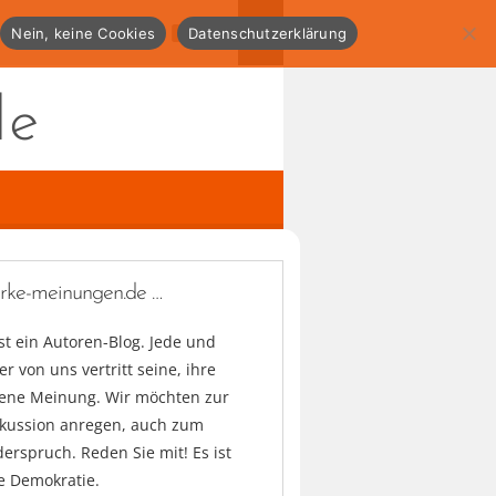
Nein, keine Cookies
Datenschutzerklärung
de
arke-meinungen.de …
ist ein Autoren-Blog. Jede und
er von uns vertritt seine, ihre
gene Meinung. Wir möchten zur
skussion anregen, auch zum
erspruch. Reden Sie mit! Es ist
e Demokratie.