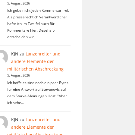
5. August 2026
Ich gebe nicht jeden Kommentar frei.
Als presserechtich Verantwortlicher
hafte ich im Zweifel auch für
Kommentare hier. Desehalb
entscheiden wir,…
KJN
zu
Lanzenreiter und
andere Elemente der
militärischen Abschreckung
5. August 2026
Ich hoffe es sind noch ein paar Bytes
für eine Antwort auf Stevanovic auf
dem Starke-Meinungen Host: "Aber
ich sehe…
KJN
zu
Lanzenreiter und
andere Elemente der
militärischen Abschreckung