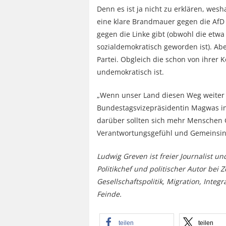
Denn es ist ja nicht zu erklären, we
eine klare Brandmauer gegen die AfD 
gegen die Linke gibt (obwohl die etw
sozialdemokratisch geworden ist). A
Partei. Obgleich die schon von ihrer K
undemokratisch ist.
„Wenn unser Land diesen Weg weiter g
Bundestagsvizepräsidentin Magwas in 
darüber sollten sich mehr Menschen
Verantwortungsgefühl und Gemeinsinn
Ludwig Greven ist freier Journalist u
Politikchef und politischer Autor bei Z
Gesellschaftspolitik, Migration, Inte
Feinde.
teilen
teilen