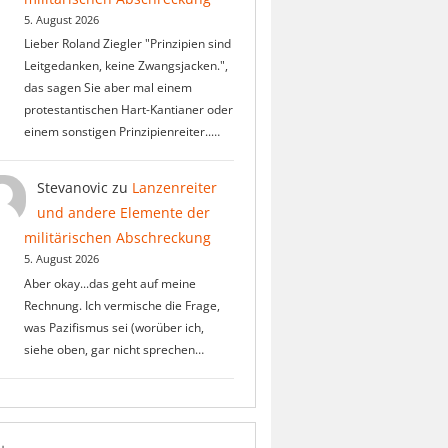
5. August 2026
Lieber Roland Ziegler "Prinzipien sind
Leitgedanken, keine Zwangsjacken.",
das sagen Sie aber mal einem
protestantischen Hart-Kantianer oder
einem sonstigen Prinzipienreiter..…
Stevanovic
zu
Lanzenreiter
und andere Elemente der
militärischen Abschreckung
5. August 2026
Aber okay...das geht auf meine
Rechnung. Ich vermische die Frage,
was Pazifismus sei (worüber ich,
siehe oben, gar nicht sprechen…