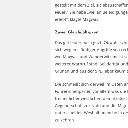
gestellt mit dem Ziel, sie abzuschaff
Feuer.“ Sie habe „viel an Beleidigung
erlebt“, klagte Magwas.
Zuviel Gleichgültigkeit
Das gilt leider auch jetzt. Obwohl sc
sich wegen ständiger Angriffe von r
von Magwas und Wanderwitz meist sc
weiterer Warnruf sind. Solidarität un
Grünen und aus der SPD, aber kaum 
Die schmeißt sich derweil im Osten 
Führerinnenpartei, vor allem was die 
freiheitlicher westlicher, demokratisc
Gegenerschaft zur Nato und die Migra
unterscheidet. Weshalb manche in de
zu kehren.