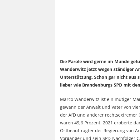
Die Parole wird gerne im Munde gefü
Wanderwitz jetzt wegen ständiger A
Unterstützung. Schon gar nicht aus 
lieber wie Brandenburgs SPD mit dem
Marco Wanderwitz ist ein mutiger Man
gewann der Anwalt und Vater von vier
der AfD und anderer rechtsextremer 
waren 49,6 Prozent. 2021 eroberte da
Ostbeauftragter der Regierung von An
Vorgänger und sein SPD-Nachfolger C