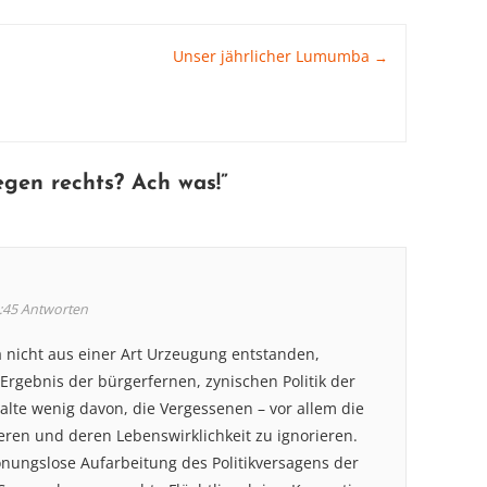
Unser jährlicher Lumumba
→
gen rechts? Ach was!
”
:45
Antworten
ja nicht aus einer Art Urzeugung entstanden,
Ergebnis der bürgerfernen, zynischen Politik der
 halte wenig davon, die Vergessenen – vor allem die
eren und deren Lebenswirklichkeit zu ignorieren.
onungslose Aufarbeitung des Politikversagens der