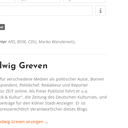
rter
AfD
,
BSW
,
CDU
,
Marko Wanderwitz
,
dwig Greven
für verschiedene Medien als politischer Autor, Bonner
spondent, Politikchef, Redakteur und Reporter
ür ZEIT online. Als freier Publizist führt er u.a.
itik & Kultur", die Zeitung des Deutschen Kulturrats, und
iträge für den Kölner Stadt-Anzeiger. Er ist
presserechtlich Verantwortlicher dieses Blogs.
Ludwig Greven anzeigen
→