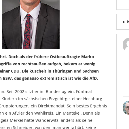
hrt. Doch als der frühere Ostbeauftragte Marko
ngriffe von rechtsaußen aufgab, bekam er wenig
seiner CDU. Die kuschelt in Thüringen und Sachsen
 BSW, das genauso extremistisch ist wie die AfD.
n. Seit 2002 sitzt er im Bundestag ein. Fünfmal
 Kindern im sächsischen Erzgebirge, einer Hochburg
Gruppierungen, ein Direktmandat. Sein bestes Ergebnis
nn ein AfDler den Wahlkreis. Ein Mentekel. Denn als
gela Merkel hatte Wanderwitz, anders als seine
arsten Schneider, von dem man wenig hört, keine