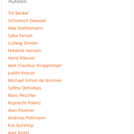
Autoren
Till Becker
Schoresch Davoodi
Max Doehlemann
Saba Farzan
Ludwig Greven
Nikoline Hansen
Horst Kläuser
Axel Claudius Knappmeyer
Judith Kresse
Michael Simon de Normier
Safeta Obhodjas
Marc Peschke
Ruprecht Polenz
Alan Posener
Andreas Püttmann
Eva Quistorp
Axel Reitel