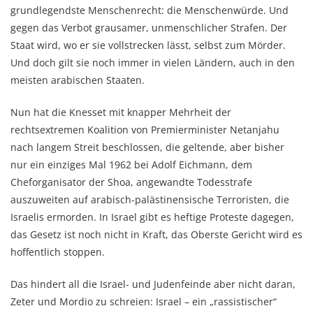
grundlegendste Menschenrecht: die Menschenwürde. Und
gegen das Verbot grausamer, unmenschlicher Strafen. Der
Staat wird, wo er sie vollstrecken lässt, selbst zum Mörder.
Und doch gilt sie noch immer in vielen Ländern, auch in den
meisten arabischen Staaten.
Nun hat die Knesset mit knapper Mehrheit der
rechtsextremen Koalition von Premierminister Netanjahu
nach langem Streit beschlossen, die geltende, aber bisher
nur ein einziges Mal 1962 bei Adolf Eichmann, dem
Cheforganisator der Shoa, angewandte Todesstrafe
auszuweiten auf arabisch-palästinensische Terroristen, die
Israelis ermorden. In Israel gibt es heftige Proteste dagegen,
das Gesetz ist noch nicht in Kraft, das Oberste Gericht wird es
hoffentlich stoppen.
Das hindert all die Israel- und Judenfeinde aber nicht daran,
Zeter und Mordio zu schreien: Israel – ein „rassistischer“