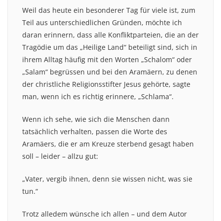
Weil das heute ein besonderer Tag für viele ist, zum
Teil aus unterschiedlichen Gründen, möchte ich
daran erinnern, dass alle Konfliktparteien, die an der
Tragödie um das „Heilige Land“ beteiligt sind, sich in
ihrem Alltag häufig mit den Worten „Schalom“ oder
„Salam“ begrüssen und bei den Aramäern, zu denen
der christliche Religionsstifter Jesus gehörte, sagte
man, wenn ich es richtig erinnere, „Schlama“.
Wenn ich sehe, wie sich die Menschen dann
tatsächlich verhalten, passen die Worte des
Aramäers, die er am Kreuze sterbend gesagt haben
soll – leider – allzu gut:
„Vater, vergib ihnen, denn sie wissen nicht, was sie
tun.“
Trotz alledem wünsche ich allen – und dem Autor