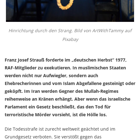
Hinrichtung durch den Strang. Bild von ArtWithTammy auf
Pixabay
Franz Josef Strauß forderte im „deutschen Herbst“ 1977,
RAF-Mitglieder zu exekutieren. In muslimischen Staaten
werden nicht nur Aufwiegler, sondern auch
Ehebrecherinnen und vom Islam Abgefallene gesteinigt oder
geköpft. Im Iran werden Gegner des Mullah-Regimes
reihenweise an Kränen erhängt. Aber wenn das israelische
Parlament ein Gesetz beschließt, das den Tod für
terroristische Mörder vorsieht, ist die Hölle los.
Die Todesstrafe ist zurecht weltweit geächtet und im
Grundgesetz verboten. Sie verstößt gegen das