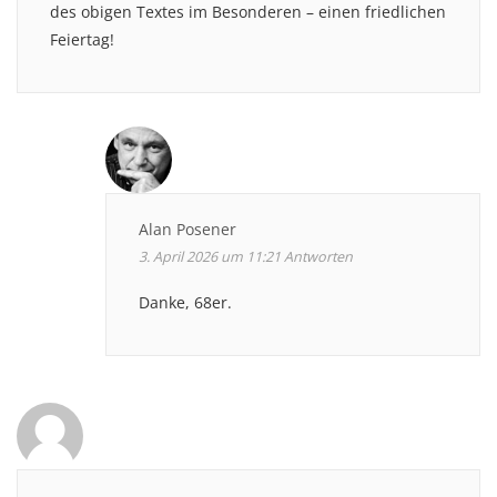
des obigen Textes im Besonderen – einen friedlichen
Feiertag!
Alan Posener
3. April 2026 um 11:21
Antworten
Danke, 68er.