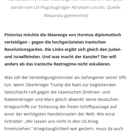
startet vom US-Flugzeugträger Abraham Lincoln. Quelle:
Wikipedia (gemeinfrei)
Pistorius möchte die Meerenge von Hormus diplomatisch
verteidigen – gegen die hochgerüsteten iranischen
Revolutionsgarden. Die Linke ergibt sich gleich den Juden-
und Israelfeinden. Und was macht der Kanzler? Der will
anders als das iranische Restregime nicht eskalieren.
Was soll der Verteidigungsminister als Gefangener seiner SPD
tun, wenn Oberkrieger Trump die Nato zur begleitenden
Seeschlacht ruft gegen die islamischen Drohnen- und
Raketenkrieger und Merz gleich abwinkt: keine deutschen
Kriegsschiffe zur Sicherung der freien Schiffspassage auf
einer der wichtigsten Handelsrouten der Welt. Wie einst
Schröder: „Wir lassen uns nicht in den US-Krieg
hineinziehen.“ Kriegstauglichkeit war gestern, muss da auch