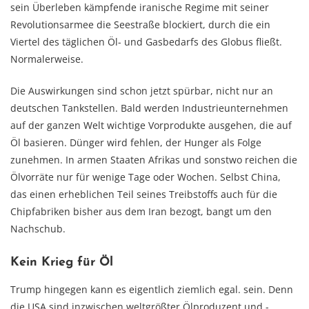
sein Überleben kämpfende iranische Regime mit seiner
Revolutionsarmee die Seestraße blockiert, durch die ein
Viertel des täglichen Öl- und Gasbedarfs des Globus fließt.
Normalerweise.
Die Auswirkungen sind schon jetzt spürbar, nicht nur an
deutschen Tankstellen. Bald werden Industrieunternehmen
auf der ganzen Welt wichtige Vorprodukte ausgehen, die auf
Öl basieren. Dünger wird fehlen, der Hunger als Folge
zunehmen. In armen Staaten Afrikas und sonstwo reichen die
Ölvorräte nur für wenige Tage oder Wochen. Selbst China,
das einen erheblichen Teil seines Treibstoffs auch für die
Chipfabriken bisher aus dem Iran bezogt, bangt um den
Nachschub.
Kein Krieg für Öl
Trump hingegen kann es eigentlich ziemlich egal. sein. Denn
die USA sind inzwischen weltgrößter Ölproduzent und -