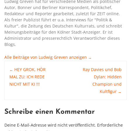
Ludwig Greven hat für verschiedene Medien als politischer
Autor, Bonner und Berliner Korrespondent, Politikchef,
Redakteur und Reporter gearbeitet, zuletzt für ZEIT online.
Als freier Publizist führt er u.a. Interviews für "Politik &
Kultur", die Zeitung des Deutschen Kulturrats, und schreibt
Meinungsbeiträge für den Kölner Stadt-Anzeiger. Er ist
Administrator und presserechtlich Verantwortlicher dieses
Blogs.
Alle Beiträge von Ludwig Greven anzeigen
→
Post
HEY GROK, HÖR
Ray Davies und Bob
←
MAL ZU: ICH REDE
Dylan: Hidden
NICHT MIT KI !!!
Champion und
navigation
Kultfigur
→
Schreibe einen Kommentar
Deine E-Mail-Adresse wird nicht veröffentlicht.
Erforderliche