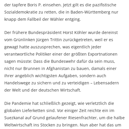
der tapfere Boris P. einsehen. Jetzt gilt es die pazifistische
Sozialdemokratie zu retten, die in Baden-Württemberg nur
knapp dem Fallbeil der Wähler entging.
Der frühere Bundespräsident Horst Köhler wurde dereinst
vom Grünlinken Jürgen Trittin zurückgetreten, weil er es
gewagt hatte auszusprechen, was eigentlich jeder
verantwortliche Politiker einer der größten Exportnationen
sagen müsste: Dass die Bundeswehr dafür da sein muss,
nicht nur Brunnen in Afghanistan zu bauen, damals einer
ihrer angeblich wichtigsten Aufgaben, sondern auch
Handelswege zu sichern und zu verteidigen – Lebensadern
der Welt und der deutschen Wirtschaft.
Die Pandemie hat schließlich gezeigt, wie verletztlich die
globalen Lieferketten sind. Vor einiger Zeit reichte ein im
Suezkanal auf Grund gelaufener Riesenfrachter, um die halbe
Weltwirtschaft ins Stocken zu bringen. Nun aber hat das um