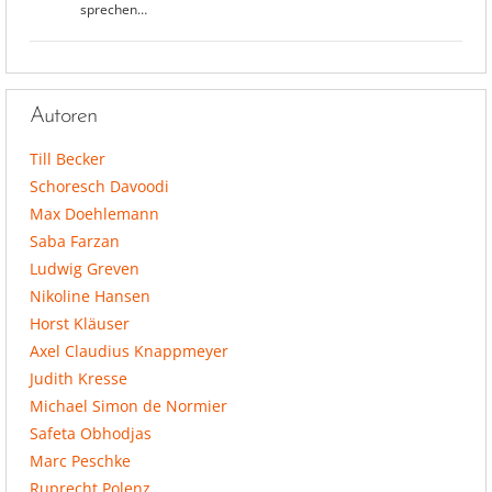
sprechen…
Autoren
Till Becker
Schoresch Davoodi
Max Doehlemann
Saba Farzan
Ludwig Greven
Nikoline Hansen
Horst Kläuser
Axel Claudius Knappmeyer
Judith Kresse
Michael Simon de Normier
Safeta Obhodjas
Marc Peschke
Ruprecht Polenz