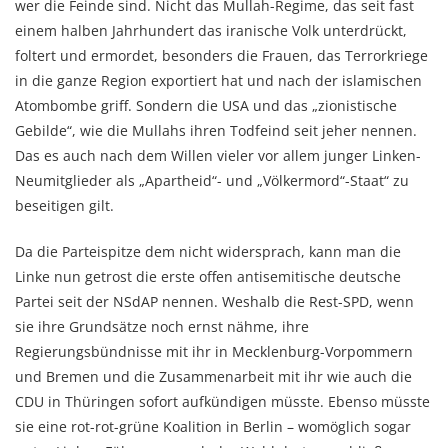
wer die Feinde sind. Nicht das Mullah-Regime, das seit fast
einem halben Jahrhundert das iranische Volk unterdrückt,
foltert und ermordet, besonders die Frauen, das Terrorkriege
in die ganze Region exportiert hat und nach der islamischen
Atombombe griff. Sondern die USA und das „zionistische
Gebilde“, wie die Mullahs ihren Todfeind seit jeher nennen.
Das es auch nach dem Willen vieler vor allem junger Linken-
Neumitglieder als „Apartheid“- und „Völkermord“-Staat“ zu
beseitigen gilt.
Da die Parteispitze dem nicht widersprach, kann man die
Linke nun getrost die erste offen antisemitische deutsche
Partei seit der NSdAP nennen. Weshalb die Rest-SPD, wenn
sie ihre Grundsätze noch ernst nähme, ihre
Regierungsbündnisse mit ihr in Mecklenburg-Vorpommern
und Bremen und die Zusammenarbeit mit ihr wie auch die
CDU in Thüringen sofort aufkündigen müsste. Ebenso müsste
sie eine rot-rot-grüne Koalition in Berlin – womöglich sogar