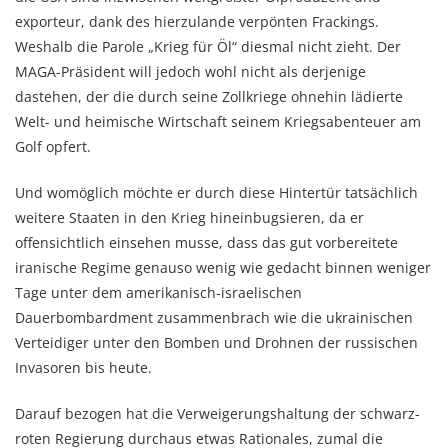
exporteur, dank des hierzulande verpönten Frackings.
Weshalb die Parole „Krieg für Öl“ diesmal nicht zieht. Der
MAGA-Präsident will jedoch wohl nicht als derjenige
dastehen, der die durch seine Zollkriege ohnehin lädierte
Welt- und heimische Wirtschaft seinem Kriegsabenteuer am
Golf opfert.
Und womöglich möchte er durch diese Hintertür tatsächlich
weitere Staaten in den Krieg hineinbugsieren, da er
offensichtlich einsehen musse, dass das gut vorbereitete
iranische Regime genauso wenig wie gedacht binnen weniger
Tage unter dem amerikanisch-israelischen
Dauerbombardment zusammenbrach wie die ukrainischen
Verteidiger unter den Bomben und Drohnen der russischen
Invasoren bis heute.
Darauf bezogen hat die Verweigerungshaltung der schwarz-
roten Regierung durchaus etwas Rationales, zumal die