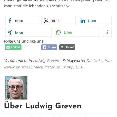
kann statt die lebenden zu schützen?
teilen
teilen
teilen
teilen
teilen
Folge uns und like uns:
Veröffentlicht in
Ludwig Greven
- Schlagwörter
Die Linke
,
Iran
,
Irankrieg
,
Israel
,
Merz
,
Pistorius
,
Trump
,
USA
Über Ludwig Greven