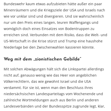
Bundeswehr kaum etwas aufzubieten hätte außer ein paar
Minenräumern und die Kriegsziele der USA und Israels nach
wie vor unklar sind und divergieren. Und sie wahrscheinlich
nur um den Preis eines langen, teuren Waffengangs und
womöglich doch eines Einsatzes von Bodentruppen zu
erreichen sind. Verbunden mit dem Risiko, dass die Welt- und
US-Wirtschaft in die Krise stürzt und Trump eine haushohe
Niederlage bei den Zwischenwahlen kassieren könnte.
Weg mit dem „zionistischen Gebilde“
Mit solchen Abwägungen hält sich die Linkspartei allerdings
nicht auf, genauso wenig wie das Heer von angeblichen
Völkerrechtlern, das wie gewohnt Israel und die USA
verdammt. Für sie ist, wenn man den Beschluss ihres
niedersächsischen Landesparteitags vom Wochenende und
zahlreiche Wortmeldungen auch aus Berlin und anderen
Landesverbänden und der Bundesspitze zugrunde legt, klar,