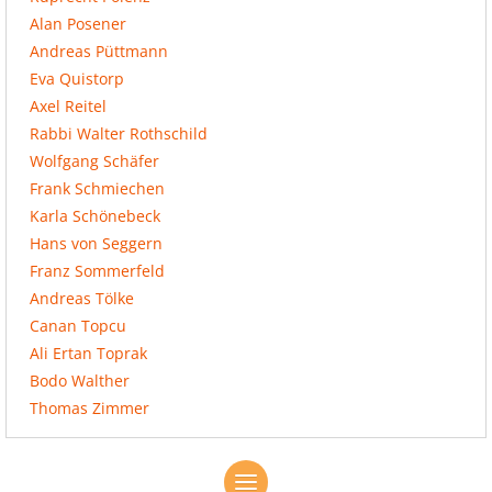
Alan Posener
Andreas Püttmann
Eva Quistorp
Axel Reitel
Rabbi Walter Rothschild
Wolfgang Schäfer
Frank Schmiechen
Karla Schönebeck
Hans von Seggern
Franz Sommerfeld
Andreas Tölke
Canan Topcu
Ali Ertan Toprak
Bodo Walther
Thomas Zimmer