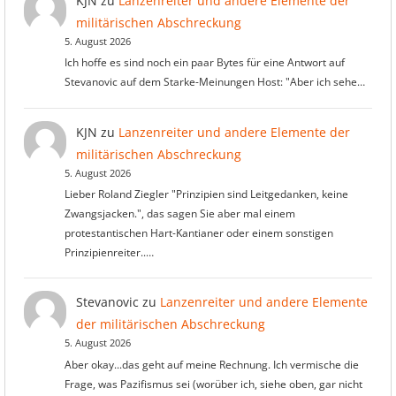
KJN
zu
Lanzenreiter und andere Elemente der
militärischen Abschreckung
5. August 2026
Ich hoffe es sind noch ein paar Bytes für eine Antwort auf
Stevanovic auf dem Starke-Meinungen Host: "Aber ich sehe…
KJN
zu
Lanzenreiter und andere Elemente der
militärischen Abschreckung
5. August 2026
Lieber Roland Ziegler "Prinzipien sind Leitgedanken, keine
Zwangsjacken.", das sagen Sie aber mal einem
protestantischen Hart-Kantianer oder einem sonstigen
Prinzipienreiter..…
Stevanovic
zu
Lanzenreiter und andere Elemente
der militärischen Abschreckung
5. August 2026
Aber okay...das geht auf meine Rechnung. Ich vermische die
Frage, was Pazifismus sei (worüber ich, siehe oben, gar nicht