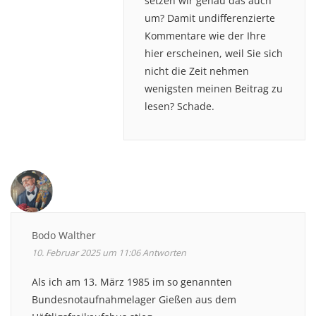
setzen wir genau das auch
um? Damit undifferenzierte
Kommentare wie der Ihre
hier erscheinen, weil Sie sich
nicht die Zeit nehmen
wenigsten meinen Beitrag zu
lesen? Schade.
Bodo Walther
10. Februar 2025 um 11:06
Antworten
Als ich am 13. März 1985 im so genannten
Bundesnotaufnahmelager Gießen aus dem