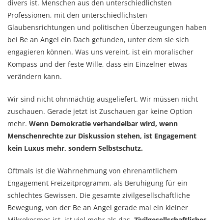
divers ist. Menschen aus den unterschiedlichsten
Professionen, mit den unterschiedlichsten
Glaubensrichtungen und politischen Überzeugungen haben
bei Be an Angel ein Dach gefunden, unter dem sie sich
engagieren können. Was uns vereint, ist ein moralischer
Kompass und der feste Wille, dass ein Einzelner etwas
verändern kann.
Wir sind nicht ohnmächtig ausgeliefert. Wir müssen nicht
zuschauen. Gerade jetzt ist Zuschauen gar keine Option
mehr.
Wenn Demokratie verhandelbar wird, wenn
Menschenrechte zur Diskussion stehen, ist Engagement
kein Luxus mehr, sondern Selbstschutz.
Oftmals ist die Wahrnehmung von ehrenamtlichem
Engagement Freizeitprogramm, als Beruhigung für ein
schlechtes Gewissen. Die gesamte zivilgesellschaftliche
Bewegung, von der Be an Angel gerade mal ein kleiner
Mikrokosmos ist, ist viel mehr als das.
Zivilgesellschaftliches