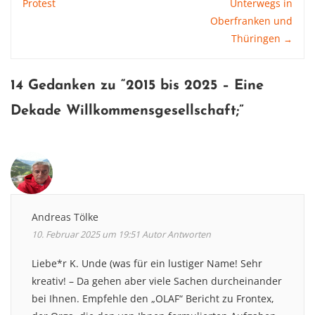
Protest
Unterwegs in
Oberfranken und
navigation
Thüringen
→
14 Gedanken zu “
2015 bis 2025 – Eine
Dekade Willkommensgesellschaft
;”
Andreas Tölke
10. Februar 2025 um 19:51
Autor
Antworten
Liebe*r K. Unde (was für ein lustiger Name! Sehr
kreativ! – Da gehen aber viele Sachen durcheinander
bei Ihnen. Empfehle den „OLAF“ Bericht zu Frontex,