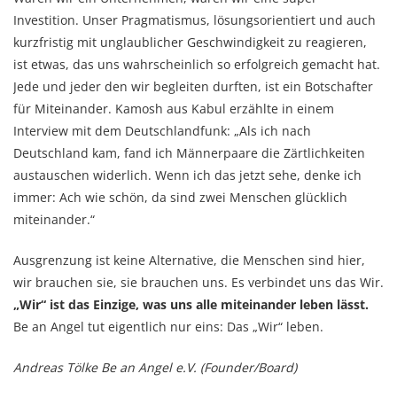
Investition. Unser Pragmatismus, lösungsorientiert und auch
kurzfristig mit unglaublicher Geschwindigkeit zu reagieren,
ist etwas, das uns wahrscheinlich so erfolgreich gemacht hat.
Jede und jeder den wir begleiten durften, ist ein Botschafter
für Miteinander. Kamosh aus Kabul erzählte in einem
Interview mit dem Deutschlandfunk: „Als ich nach
Deutschland kam, fand ich Männerpaare die Zärtlichkeiten
austauschen widerlich. Wenn ich das jetzt sehe, denke ich
immer: Ach wie schön, da sind zwei Menschen glücklich
miteinander.“
Ausgrenzung ist keine Alternative, die Menschen sind hier,
wir brauchen sie, sie brauchen uns. Es verbindet uns das Wir.
„Wir“ ist das Einzige, was uns alle miteinander leben lässt.
Be an Angel tut eigentlich nur eins: Das „Wir“ leben.
Andreas Tölke
Be an Angel e.V. (Founder/Board)