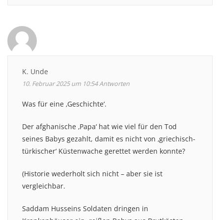
K. Unde
10. Februar 2025 um 10:54
Antworten
Was für eine ‚Geschichte‘.
Der afghanische ‚Papa‘ hat wie viel für den Tod
seines Babys gezahlt, damit es nicht von ‚griechisch-
türkischer‘ Küstenwache gerettet werden konnte?
(Historie wederholt sich nicht – aber sie ist
vergleichbar.
Saddam Husseins Soldaten dringen in