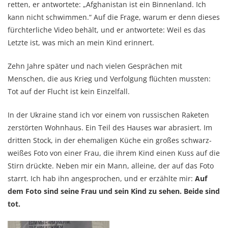
retten, er antwortete: „Afghanistan ist ein Binnenland. Ich
kann nicht schwimmen.“ Auf die Frage, warum er denn dieses
fürchterliche Video behält, und er antwortete: Weil es das
Letzte ist, was mich an mein Kind erinnert.
Zehn Jahre später und nach vielen Gesprächen mit
Menschen, die aus Krieg und Verfolgung flüchten mussten:
Tot auf der Flucht ist kein Einzelfall.
In der Ukraine stand ich vor einem von russischen Raketen
zerstörten Wohnhaus. Ein Teil des Hauses war abrasiert. Im
dritten Stock, in der ehemaligen Küche ein großes schwarz-
weißes Foto von einer Frau, die ihrem Kind einen Kuss auf die
Stirn drückte. Neben mir ein Mann, alleine, der auf das Foto
starrt. Ich hab ihn angesprochen, und er erzählte mir:
Auf
dem Foto sind seine Frau und sein Kind zu sehen. Beide sind
tot.