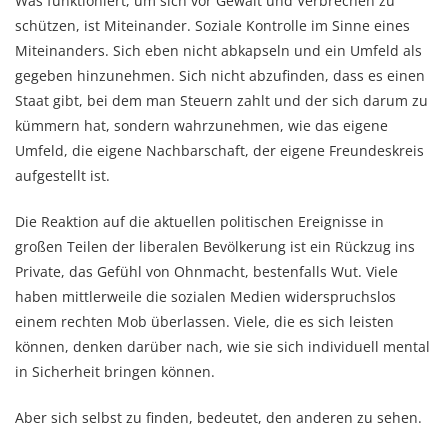
Was funktioniert, um sich vor Gewalt und Verbrechen zu
schützen, ist Miteinander. Soziale Kontrolle im Sinne eines
Miteinanders. Sich eben nicht abkapseln und ein Umfeld als
gegeben hinzunehmen. Sich nicht abzufinden, dass es einen
Staat gibt, bei dem man Steuern zahlt und der sich darum zu
kümmern hat, sondern wahrzunehmen, wie das eigene
Umfeld, die eigene Nachbarschaft, der eigene Freundeskreis
aufgestellt ist.
Die Reaktion auf die aktuellen politischen Ereignisse in
großen Teilen der liberalen Bevölkerung ist ein Rückzug ins
Private, das Gefühl von Ohnmacht, bestenfalls Wut. Viele
haben mittlerweile die sozialen Medien widerspruchslos
einem rechten Mob überlassen. Viele, die es sich leisten
können, denken darüber nach, wie sie sich individuell mental
in Sicherheit bringen können.
Aber sich selbst zu finden, bedeutet, den anderen zu sehen.