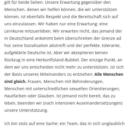
gilt für beide Seiten. Unsere Erwartung gegenüber den
Menschen, denen wir helfen können, die wir unterstützen
können, ist ebenfalls Respekt und die Bereitschaft sich auf
uns einzulassen. Wir haben nur eine Erwartung: eine
Lernkurve mitzuerleben. Wir erwarten nicht, das jemand der
in Deutschland ankommt beim überschreiten der Grenze ad
hoc seine Sozialisation abstreift und der perfekte, tolerante,
aufgeklärte Deutsche ist. Aber wir akzeptieren keinen
Rückzug in eine Herkunftsland-Bubbel. Der einzige Punkt, an
dem wir uns entscheiden nicht mehr zu unterstützen, ist sich
der Basis unseres Miteinanders zu entziehen:
Alle Menschen
sind gleich.
Frauen, Menschen mit Behinderungen,
Menschen mit unterschiedlichen sexuellen Orientierungen,
Hautfarben oder Glauben. Ist jemand nicht bereit, das zu
leben, beenden wir (nach intensiven Auseinandersetzungen)
unsere Unterstützung.
Ich bin stolz auf eine Sache: ein Team, das in sich unglaublich