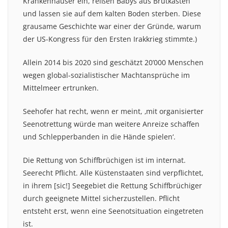
Krankenhäuser ein, reißen Babys aus Brutkästen
und lassen sie auf dem kalten Boden sterben. Diese
grausame Geschichte war einer der Gründe, warum
der US-Kongress für den Ersten Irakkrieg stimmte.)
Allein 2014 bis 2020 sind geschätzt 20’000 Menschen
wegen global-sozialistischer Machtansprüche im
Mittelmeer ertrunken.
Seehofer hat recht, wenn er meint, ‚mit organisierter
Seenotrettung würde man weitere Anreize schaffen
und Schlepperbanden in die Hände spielen‘.
Die Rettung von Schiffbrüchigen ist im internat.
Seerecht Pflicht. Alle Küstenstaaten sind verpflichtet,
in ihrem [sic!] Seegebiet die Rettung Schiffbrüchiger
durch geeignete Mittel sicherzustellen. Pflicht
entsteht erst, wenn eine Seenotsituation eingetreten
ist.