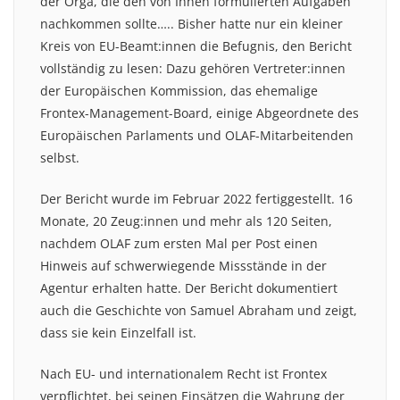
der Orga, die den von Ihnen formulierten Aufgaben
nachkommen sollte….. Bisher hatte nur ein kleiner
Kreis von EU-Beamt:innen die Befugnis, den Bericht
vollständig zu lesen: Dazu gehören Vertreter:innen
der Europäischen Kommission, das ehemalige
Frontex-Management-Board, einige Abgeordnete des
Europäischen Parlaments und OLAF-Mitarbeitenden
selbst.
Der Bericht wurde im Februar 2022 fertiggestellt. 16
Monate, 20 Zeug:innen und mehr als 120 Seiten,
nachdem OLAF zum ersten Mal per Post einen
Hinweis auf schwerwiegende Missstände in der
Agentur erhalten hatte. Der Bericht dokumentiert
auch die Geschichte von Samuel Abraham und zeigt,
dass sie kein Einzelfall ist.
Nach EU- und internationalem Recht ist Frontex
verpflichtet, bei seinen Einsätzen die Wahrung der