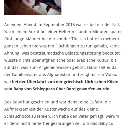
An einem Abend im September 2015 war es bei mir der Fall.
Nach einem Anruf bei einer Helferin standen Minuten später
fünf junge Männer bei mir vor der Tür. Ich hatte in meinem
ganzen Leben nie was mit Flüchtlingen zu tun gehabt, keine
Ahnung, was posttraumatische Belastungsstörung bedeutet,
wusste nichts über afghanische oder arabische Kultur, bis
auf das, was zum Allgemeinwissen gehört. Dann saß er da,
der Familienvater aus Afghanistan und zeigt mir ein Video,
wie
bei der Überfahrt von der griechisch-türkischen Küste
sein Baby von Schleppern über Bord geworfen wurde
.
Das Baby hat geschrien und war damit eine Gefahr, die
Aufmerksamkeit der Küstenwache auf das kleine
Schlauchboot zu lenken. Ich habe den Vater gefragt, warum
er denn nicht hinterher gesprungen sei, um das Baby zu