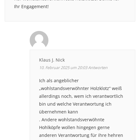
Ihr Engagement!
Klaus J. Nick
10. Februar 2025 um 20:03
Antworten
Ich als angeblicher
„wohlstandsverwöhnter Holzklotz“ weiß
allerdings noch, wem ich verantwortlich
bin und welche Verantwortung ich
übernehmen kann
. Andere wohlstandsverwöhnte
Hohlköpfe wollen hingegen gerne
anderen Verantwortung für ihre hehren