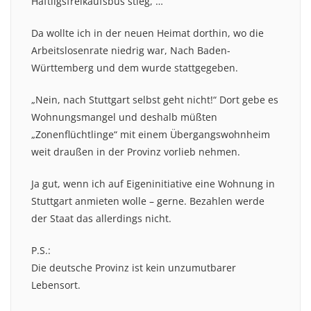
Häftligsfreikaufsbus stieg, …
Da wollte ich in der neuen Heimat dorthin, wo die
Arbeitslosenrate niedrig war, Nach Baden-
Württemberg und dem wurde stattgegeben.
„Nein, nach Stuttgart selbst geht nicht!“ Dort gebe es
Wohnungsmangel und deshalb müßten
„Zonenflüchtlinge“ mit einem Übergangswohnheim
weit draußen in der Provinz vorlieb nehmen.
Ja gut, wenn ich auf Eigeninitiative eine Wohnung in
Stuttgart anmieten wolle – gerne. Bezahlen werde
der Staat das allerdings nicht.
P.S.:
Die deutsche Provinz ist kein unzumutbarer
Lebensort.