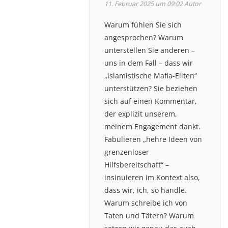
11. Februar 2025 um 09:02
Autor
Warum fühlen Sie sich
angesprochen? Warum
unterstellen Sie anderen –
uns in dem Fall – dass wir
„islamistische Mafia-Eliten“
unterstützen? Sie beziehen
sich auf einen Kommentar,
der explizit unserem,
meinem Engagement dankt.
Fabulieren „hehre Ideen von
grenzenloser
Hilfsbereitschaft“ –
insinuieren im Kontext also,
dass wir, ich, so handle.
Warum schreibe ich von
Taten und Tätern? Warum