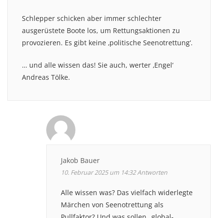
Schlepper schicken aber immer schlechter
ausgerüstete Boote los, um Rettungsaktionen zu
provozieren. Es gibt keine ‚politische Seenotrettung‘.
… und alle wissen das! Sie auch, werter ‚Engel‘
Andreas Tölke.
Jakob Bauer
10. Februar 2025 um 14:32
Antworten
Alle wissen was? Das vielfach widerlegte
Märchen von Seenotrettung als
Pullfaktor? Und was sollen „global-