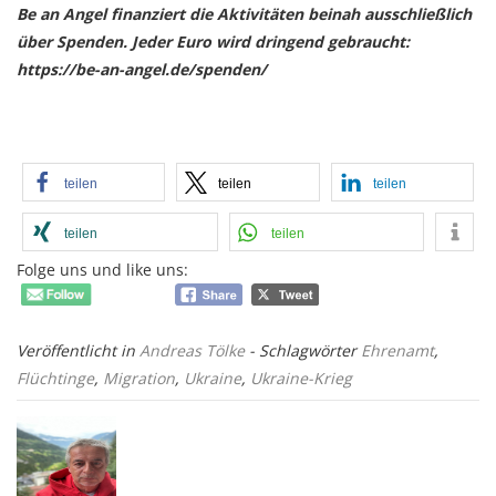
Be an Angel finanziert die
Aktivitäten beinah ausschließlich
über Spenden. Jeder Euro wird dringend gebraucht:
https://be-an-angel.de/spenden/
teilen
teilen
teilen
teilen
teilen
Folge uns und like uns:
Veröffentlicht in
Andreas Tölke
- Schlagwörter
Ehrenamt
,
Flüchtinge
,
Migration
,
Ukraine
,
Ukraine-Krieg