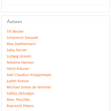
Autoren
Till Becker
Schoresch Davoodi
Max Doehlemann
Saba Farzan
Ludwig Greven
Nikoline Hansen
Horst Kläuser
Axel Claudius Knappmeyer
Judith Kresse
Michael Simon de Normier
Safeta Obhodjas
Marc Peschke
Ruprecht Polenz