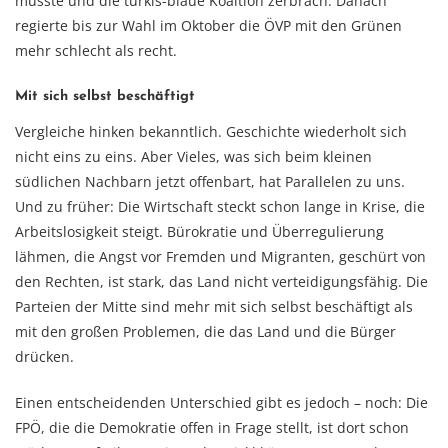
musste und die türkis-blaue Koaltion zerbrach. Danach
regierte bis zur Wahl im Oktober die ÖVP mit den Grünen
mehr schlecht als recht.
Mit sich selbst beschäftigt
Vergleiche hinken bekanntlich. Geschichte wiederholt sich
nicht eins zu eins. Aber Vieles, was sich beim kleinen
südlichen Nachbarn jetzt offenbart, hat Parallelen zu uns.
Und zu früher: Die Wirtschaft steckt schon lange in Krise, die
Arbeitslosigkeit steigt. Bürokratie und Überregulierung
lähmen, die Angst vor Fremden und Migranten, geschürt von
den Rechten, ist stark, das Land nicht verteidigungsfähig. Die
Parteien der Mitte sind mehr mit sich selbst beschäftigt als
mit den großen Problemen, die das Land und die Bürger
drücken.
Einen entscheidenden Unterschied gibt es jedoch – noch: Die
FPÖ, die die Demokratie offen in Frage stellt, ist dort schon