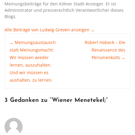
Meinungsbeiträge für den Kölner Stadt-Anzeiger. Er ist
Administrator und presserechtlich Verantwortlicher dieses
Blogs.
Alle Beiträge von Ludwig Greven anzeigen
→
Post
Meinungsaustausch
Robert Habeck – Die
←
statt Meinungsmacht:
Renaissance des
Wir müssen wieder
Personenkults
→
navigation
lernen, auszuhalten.
Und wir müssen es
aushalten, zu lernen.
3 Gedanken zu “
Wiener Menetekel
;”