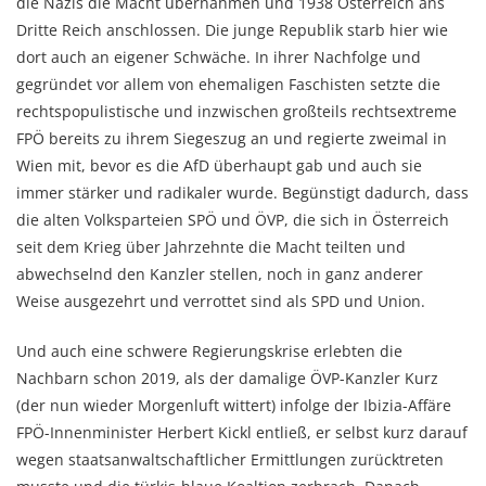
die Nazis die Macht übernahmen und 1938 Österreich ans
Dritte Reich anschlossen. Die junge Republik starb hier wie
dort auch an eigener Schwäche. In ihrer Nachfolge und
gegründet vor allem von ehemaligen Faschisten setzte die
rechtspopulistische und inzwischen großteils rechtsextreme
FPÖ bereits zu ihrem Siegeszug an und regierte zweimal in
Wien mit, bevor es die AfD überhaupt gab und auch sie
immer stärker und radikaler wurde. Begünstigt dadurch, dass
die alten Volksparteien SPÖ und ÖVP, die sich in Österreich
seit dem Krieg über Jahrzehnte die Macht teilten und
abwechselnd den Kanzler stellen, noch in ganz anderer
Weise ausgezehrt und verrottet sind als SPD und Union.
Und auch eine schwere Regierungskrise erlebten die
Nachbarn schon 2019, als der damalige ÖVP-Kanzler Kurz
(der nun wieder Morgenluft wittert) infolge der Ibizia-Affäre
FPÖ-Innenminister Herbert Kickl entließ, er selbst kurz darauf
wegen staatsanwaltschaftlicher Ermittlungen zurücktreten