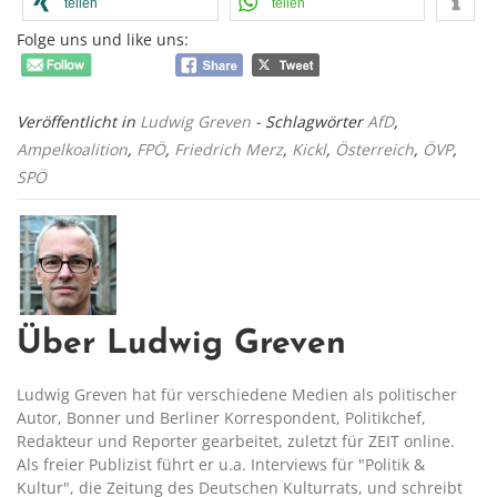
teilen
teilen
Folge uns und like uns:
Veröffentlicht in
Ludwig Greven
- Schlagwörter
AfD
,
Ampelkoalition
,
FPÖ
,
Friedrich Merz
,
Kickl
,
Österreich
,
ÖVP
,
SPÖ
Über Ludwig Greven
Ludwig Greven hat für verschiedene Medien als politischer
Autor, Bonner und Berliner Korrespondent, Politikchef,
Redakteur und Reporter gearbeitet, zuletzt für ZEIT online.
Als freier Publizist führt er u.a. Interviews für "Politik &
Kultur", die Zeitung des Deutschen Kulturrats, und schreibt