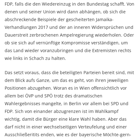
FDP, falls die den Wiedereinzug in den Bundestag schafft. Von
denen und seiner Union wird dann abhängen, ob sich die
abschreckende Beispiele der gescheiterten Jamaika-
Verhandlungen 2017 und der an inneren Widersprüchen und
Dauerstreit zerbrochenen Ampelregierung wiederholen. Oder
ob sie sich auf vernünftige Kompromisse verständigen, um
das Land wieder voranzubringen und die Extremisten rechts
wie links in Schach zu halten.
Das setzt voraus, dass die beteiligten Parteien bereit sind, mit
dem Blick aufs Ganze, um das es geht, von ihren jeweiligen
Positionen abzugehen. Woran es in Wien offensichtlich vor
allem bei ÖVP und SPÖ trotz des dramatischen
Wahlergebnisses mangelte, in Berlin vor allem bei SPD und
FDP. Sich von einander abzugrenzen ist im Wahlkampf
wichtig, damit die Bürger eine klare Wahl haben. Aber das
darf nicht in einer wechselseitigen Verteufelung und einer
Ausschließeritits enden, wie es der bayerische Möchte-gern-