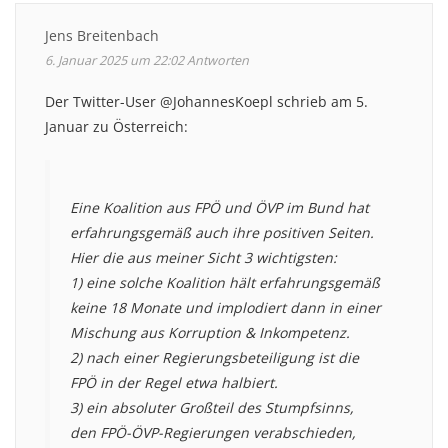
Jens Breitenbach
6. Januar 2025 um 22:02
Antworten
Der Twitter-User @JohannesKoepl schrieb am 5.
Januar zu Österreich:
Eine Koalition aus FPÖ und ÖVP im Bund hat
erfahrungsgemäß auch ihre positiven Seiten.
Hier die aus meiner Sicht 3 wichtigsten:
1) eine solche Koalition hält erfahrungsgemäß
keine 18 Monate und implodiert dann in einer
Mischung aus Korruption & Inkompetenz.
2) nach einer Regierungsbeteiligung ist die
FPÖ in der Regel etwa halbiert.
3) ein absoluter Großteil des Stumpfsinns,
den FPÖ-ÖVP-Regierungen verabschieden,