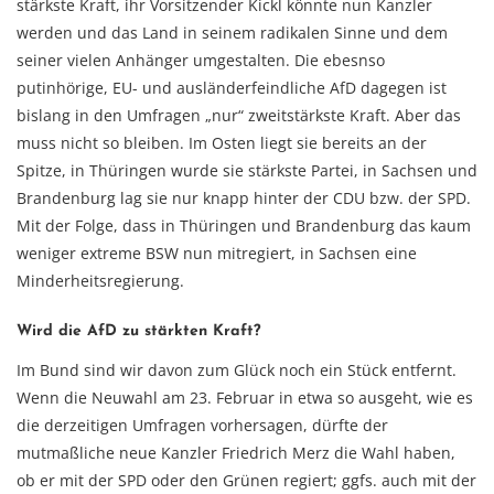
stärkste Kraft, ihr Vorsitzender Kickl könnte nun Kanzler
werden und das Land in seinem radikalen Sinne und dem
seiner vielen Anhänger umgestalten. Die ebesnso
putinhörige, EU- und ausländerfeindliche AfD dagegen ist
bislang in den Umfragen „nur“ zweitstärkste Kraft. Aber das
muss nicht so bleiben. Im Osten liegt sie bereits an der
Spitze, in Thüringen wurde sie stärkste Partei, in Sachsen und
Brandenburg lag sie nur knapp hinter der CDU bzw. der SPD.
Mit der Folge, dass in Thüringen und Brandenburg das kaum
weniger extreme BSW nun mitregiert, in Sachsen eine
Minderheitsregierung.
Wird die AfD zu stärkten Kraft?
Im Bund sind wir davon zum Glück noch ein Stück entfernt.
Wenn die Neuwahl am 23. Februar in etwa so ausgeht, wie es
die derzeitigen Umfragen vorhersagen, dürfte der
mutmaßliche neue Kanzler Friedrich Merz die Wahl haben,
ob er mit der SPD oder den Grünen regiert; ggfs. auch mit der