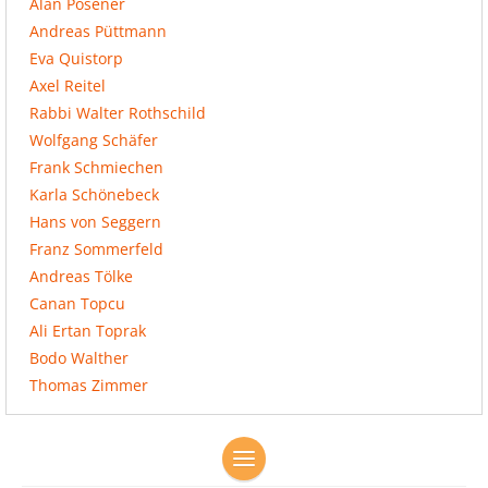
Alan Posener
Andreas Püttmann
Eva Quistorp
Axel Reitel
Rabbi Walter Rothschild
Wolfgang Schäfer
Frank Schmiechen
Karla Schönebeck
Hans von Seggern
Franz Sommerfeld
Andreas Tölke
Canan Topcu
Ali Ertan Toprak
Bodo Walther
Thomas Zimmer