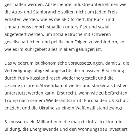
geschaffen werden. Absterbende Industrieunternehmen wie
die Auto- und Stahlbranche sollten nicht um jeden Preis
erhalten werden, wie es die SPD fordert. Ihr Rück- und
Umbau muss jedoch staatlich unterstützt und sozial
abgefedert werden, um soziale Brüche mit schweren
gesellschaftlichen und politischen Folgen zu verhindern, so
wie es im Ruhrgebiet alles in allem gelungen ist.
Das wiederum ist ökonomische Voraussetzungen, damit 2. die
Verteidigungsfähigkeit angesichts der massiven Bedrohung
durch Putin-Russland rasch wiederhergestellt und die
Ukraine in ihrem Abwehrkampf weiter und stärker als bisher
unterstützt werden kann. Erst recht, wenn wie zu befürchten
Trump nach seinem Wiederamtsantritt Europa den US-Schutz
entzieht und die Ukraine zu einem Waffenstillstand zwingt.
3. müssen viele Milliarden in die marode Infrastruktur, die
Bildung, die Energiewende und den Wohnungsbau investiert