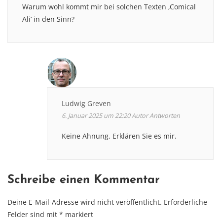
Warum wohl kommt mir bei solchen Texten ‚Comical
Ali‘ in den Sinn?
Ludwig Greven
6. Januar 2025 um 22:20
Autor
Antworten
Keine Ahnung. Erklären Sie es mir.
Schreibe einen Kommentar
Deine E-Mail-Adresse wird nicht veröffentlicht.
Erforderliche
Felder sind mit
*
markiert