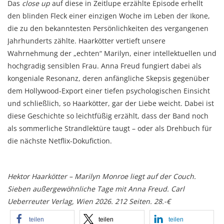
Das
close up
auf diese in Zeitlupe erzählte Episode erhellt
den blinden Fleck einer einzigen Woche im Leben der Ikone,
die zu den bekanntesten Persönlichkeiten des vergangenen
Jahrhunderts zählte. Haarkötter vertieft unsere
Wahrnehmung der „echten“ Marilyn, einer intellektuellen und
hochgradig sensiblen Frau. Anna Freud fungiert dabei als
kongeniale Resonanz, deren anfängliche Skepsis gegenüber
dem Hollywood-Export einer tiefen psychologischen Einsicht
und schließlich, so Haarkötter, gar der Liebe weicht. Dabei ist
diese Geschichte so leichtfüßig erzählt, dass der Band noch
als sommerliche Strandlektüre taugt – oder als Drehbuch für
die nächste Netflix-Dokufiction.
Hektor Haarkötter – Marilyn Monroe liegt auf der Couch.
Sieben außergewöhnliche Tage mit Anna Freud. Carl
Ueberreuter Verlag, Wien 2026. 212 Seiten. 28.-€
teilen
teilen
teilen