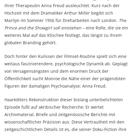
ihrer Therapeutin Anna Freud ausleuchtet. Kurz nach der
Hochzeit mit dem Dramatiker Arthur Miller begibt sich
Marilyn im Sommer 1956 für Dreharbeiten nach London.
The
Prince and the Showgirl soll entstehen
– eine Rolle, die sie ein
weiteres Mal auf das Klischee festlegt, das längst zu ihrem
globalen Branding gehört.
Doch hinter den Kulissen der Filmset-Routine spielt sich eine
weitaus faszinierendere, psychologische Dynamik ab. Geplagt
von Versagensängsten und dem enormen Druck der
Öffentlichkeit sucht Monroe die Nähe einer der prägendsten
Figuren der damaligen Psychoanalyse: Anna Freud.
Haarkötters Rekonstruktion dieser bislang unterbelichteten
Episode fußt auf akribischer Recherche: Er wertet
Archivmaterial, Briefe und zeitgenössische Berichte mit
wissenschaftlicher Präzision aus. Diese Vertrautheit mit den
zeitgeschichtlichen Details ist es, die seiner Doku-Fiction ihre