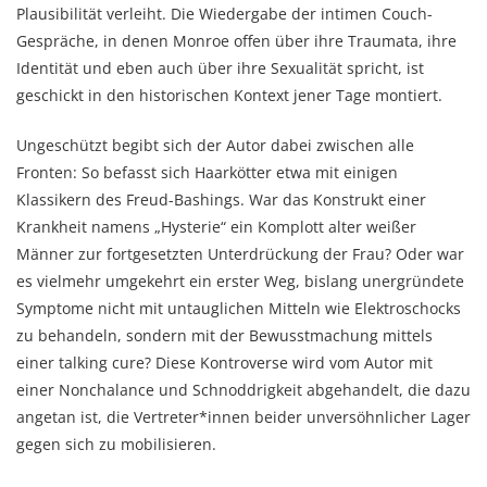
Plausibilität verleiht. Die Wiedergabe der intimen Couch-
Gespräche, in denen Monroe offen über ihre Traumata, ihre
Identität und eben auch über ihre Sexualität spricht, ist
geschickt in den historischen Kontext jener Tage montiert.
Ungeschützt begibt sich der Autor dabei zwischen alle
Fronten: So befasst sich Haarkötter etwa mit einigen
Klassikern des Freud-Bashings. War das Konstrukt einer
Krankheit namens „Hysterie“ ein Komplott alter weißer
Männer zur fortgesetzten Unterdrückung der Frau? Oder war
es vielmehr umgekehrt ein erster Weg, bislang unergründete
Symptome nicht mit untauglichen Mitteln wie Elektroschocks
zu behandeln, sondern mit der Bewusstmachung mittels
einer talking cure? Diese Kontroverse wird vom Autor mit
einer Nonchalance und Schnoddrigkeit abgehandelt, die dazu
angetan ist, die Vertreter*innen beider unversöhnlicher Lager
gegen sich zu mobilisieren.