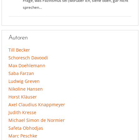
Frage, was Pazifismus sei (worüber ich, siehe oben, gar nicht
sprechen…
Autoren
Till Becker
Schoresch Davoodi
Max Doehlemann
Saba Farzan
Ludwig Greven
Nikoline Hansen
Horst Kläuser
Axel Claudius Knappmeyer
Judith Kresse
Michael Simon de Normier
Safeta Obhodjas
Marc Peschke