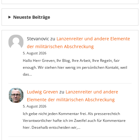
Neueste Beiträge
Stevanovic
zu
Lanzenreiter und andere Elemente
der militärischen Abschreckung
5. August 2026
Hallo Herr Greven, Ihr Blog, Ihre Arbeit, Ihre Regeln, fair
enough. Wir stehen hier wenig im persönlichen Kontakt, weil
das…
Ludwig Greven
zu
Lanzenreiter und andere
Elemente der militärischen Abschreckung
5. August 2026
Ich gebe nicht jeden Kommentar frei. Als presserechtich
Verantwortlicher hafte ich im Zweifel auch für Kommentare
hier. Desehalb entscheiden wir,…