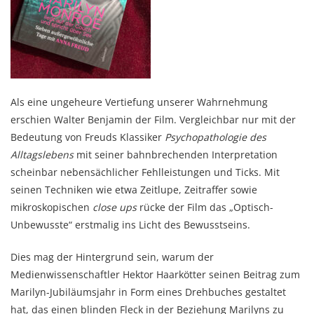
Als eine ungeheure Vertiefung unserer Wahrnehmung
erschien Walter Benjamin der Film. Vergleichbar nur mit der
Bedeutung von Freuds Klassiker
Psychopathologie des
Alltagslebens
mit seiner bahnbrechenden Interpretation
scheinbar nebensächlicher Fehlleistungen und Ticks. Mit
seinen Techniken wie etwa Zeitlupe, Zeitraffer sowie
mikroskopischen
close ups
rücke der Film das „Optisch-
Unbewusste“ erstmalig ins Licht des Bewusstseins.
Dies mag der Hintergrund sein, warum der
Medienwissenschaftler Hektor Haarkötter seinen Beitrag zum
Marilyn-Jubiläumsjahr in Form eines Drehbuches gestaltet
hat, das einen blinden Fleck in der Beziehung Marilyns zu