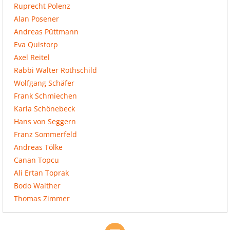
Ruprecht Polenz
Alan Posener
Andreas Püttmann
Eva Quistorp
Axel Reitel
Rabbi Walter Rothschild
Wolfgang Schäfer
Frank Schmiechen
Karla Schönebeck
Hans von Seggern
Franz Sommerfeld
Andreas Tölke
Canan Topcu
Ali Ertan Toprak
Bodo Walther
Thomas Zimmer