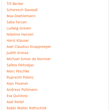
Till Becker
Schoresch Davoodi
Max Doehlemann
Saba Farzan
Ludwig Greven
Nikoline Hansen
Horst Kläuser
Axel Claudius Knappmeyer
Judith Kresse
Michael Simon de Normier
Safeta Obhodjas
Marc Peschke
Ruprecht Polenz
Alan Posener
Andreas Püttmann
Eva Quistorp
Axel Reitel
Rabbi Walter Rothschild