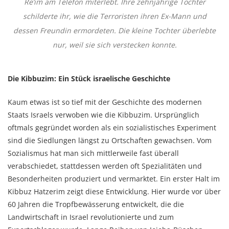
Re’im am Telefon miterlebt. Ihre zehnjährige Tochter
schilderte ihr, wie die Terroristen ihren Ex-Mann und
dessen Freundin ermordeten. Die kleine Tochter überlebte
nur, weil sie sich verstecken konnte.
Die Kibbuzim: Ein Stück israelische Geschichte
Kaum etwas ist so tief mit der Geschichte des modernen
Staats Israels verwoben wie die Kibbuzim. Ursprünglich
oftmals gegründet worden als ein sozialistisches Experiment
sind die Siedlungen längst zu Ortschaften gewachsen. Vom
Sozialismus hat man sich mittlerweile fast überall
verabschiedet, stattdessen werden oft Spezialitäten und
Besonderheiten produziert und vermarktet. Ein erster Halt im
Kibbuz Hatzerim zeigt diese Entwicklung. Hier wurde vor über
60 Jahren die Tropfbewässerung entwickelt, die die
Landwirtschaft in Israel revolutionierte und zum