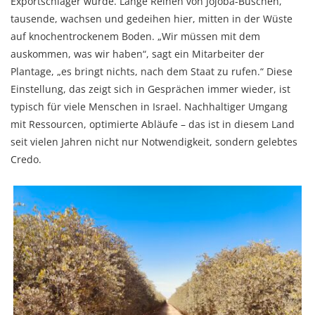
Exportschlager wurde. Lange Reihen von Jojoba-Büschen,
tausende, wachsen und gedeihen hier, mitten in der Wüste
auf knochentrockenem Boden. „Wir müssen mit dem
auskommen, was wir haben“, sagt ein Mitarbeiter der
Plantage, „es bringt nichts, nach dem Staat zu rufen.“ Diese
Einstellung, das zeigt sich in Gesprächen immer wieder, ist
typisch für viele Menschen in Israel. Nachhaltiger Umgang
mit Ressourcen, optimierte Abläufe – das ist in diesem Land
seit vielen Jahren nicht nur Notwendigkeit, sondern gelebtes
Credo.