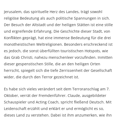
Jerusalem, das spirituelle Herz des Landes, trägt sowohl
religiöse Bedeutung als auch politische Spannungen in sich.
Der Besuch der Altstadt und der heiligen Stätten ist eine stille
und ergreifende Erfahrung. Die Geschichte dieser Stadt, von
Konflikten geprägt, hat eine immense Bedeutung für die drei
monotheistischen Weltreligionen. Besonders erschreckend ist
es jedoch, die sonst überfüllten touristischen Hotspots, wie
das Grab Christi, nahezu menschenleer vorzufinden. Inmitten
dieser gespenstischen Stille, die an den heiligen Orten
herrscht, spiegelt sich die tiefe Zerrissenheit der Gesellschaft
wider, die durch den Terror gezeichnet ist.
Es habe sich vieles verändert seit dem Terroranschlag am 7.
Oktober, verrät der Fremdenführer. Claude, ausgebildeter
Schauspieler und Acting Coach, spricht fließend Deutsch. Mit
Leidenschaft erzählt und erklärt er und ermöglicht es so,
dieses Land zu verstehen. Dabei ist ihm anzumerken, wie ihn