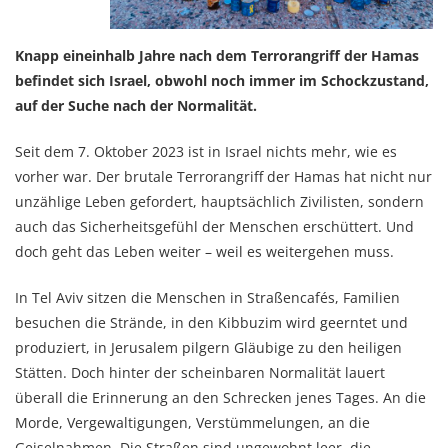
Knapp eineinhalb Jahre nach dem Terrorangriff der Hamas
befindet sich Israel, obwohl noch immer im Schockzustand,
auf der Suche nach der Normalität.
Seit dem 7. Oktober 2023 ist in Israel nichts mehr, wie es
vorher war. Der brutale Terrorangriff der Hamas hat nicht nur
unzählige Leben gefordert, hauptsächlich Zivilisten, sondern
auch das Sicherheitsgefühl der Menschen erschüttert. Und
doch geht das Leben weiter – weil es weitergehen muss.
In Tel Aviv sitzen die Menschen in Straßencafés, Familien
besuchen die Strände, in den Kibbuzim wird geerntet und
produziert, in Jerusalem pilgern Gläubige zu den heiligen
Stätten. Doch hinter der scheinbaren Normalität lauert
überall die Erinnerung an den Schrecken jenes Tages. An die
Morde, Vergewaltigungen, Verstümmelungen, an die
Geiselnahmen. Die Straßen sind ungewohnt leer, die