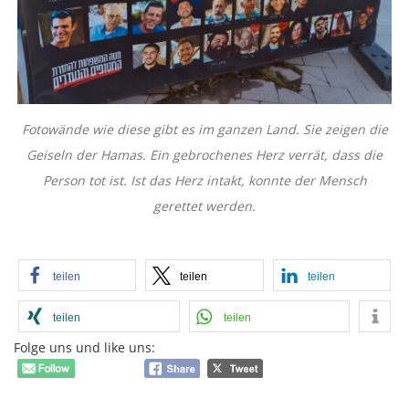
Fotowände wie diese gibt es im ganzen Land. Sie zeigen die
Geiseln der Hamas. Ein gebrochenes Herz verrät, dass die
Person tot ist. Ist das Herz intakt, konnte der Mensch
gerettet werden.
teilen
teilen
teilen
teilen
teilen
Folge uns und like uns: