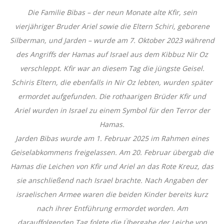
Die Familie Bibas – der neun Monate alte Kfir, sein
vierjähriger Bruder Ariel sowie die Eltern Schiri, geborene
Silberman, und Jarden – wurde am 7. Oktober 2023 während
des Angriffs der Hamas auf Israel aus dem Kibbuz Nir Oz
verschleppt. Kfir war an diesem Tag die jüngste Geisel.
Schiris Eltern, die ebenfalls in Nir Oz lebten, wurden später
ermordet aufgefunden. Die rothaarigen Brüder Kfir und
Ariel wurden in Israel zu einem Symbol für den Terror der
Hamas.
Jarden Bibas wurde am 1. Februar 2025 im Rahmen eines
Geiselabkommens freigelassen. Am 20. Februar übergab die
Hamas die Leichen von Kfir und Ariel an das Rote Kreuz, das
sie anschließend nach Israel brachte. Nach Angaben der
israelischen Armee waren die beiden Kinder bereits kurz
nach ihrer Entführung ermordet worden. Am
darauffolgenden Tag folgte die Übergabe der Leiche von