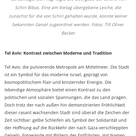
Schiri Bibas. Eine am Vortag übergebene Leiche, die
zunächst für die von Schiri gehalten wurde, konnte keiner
bekannten Geisel zugeordnet werden. Fotos: Till Oliver
Becker
Tel Aviv: Kontrast zwischen Moderne und Tradition
Tel Aviv, die pulsierende Metropole am Mittelmeer. Die Stadt
ist ein Symbol für das moderne Israel, geprägt von
kosmopolitischem Flair und knisternder Energie. Die
lebendige Atmosphäre bietet einen Kontrast zu den
politischen und sozialen Spannungen, die das Land prägen.
Doch trotz der nach außen hin demonstrierten Fröhlichkeit
dieser rasant wachsenden Stadt sind überall die Zeichen der
Zeit sichtbar: gelbe Schleifen als Symbol der Solidarität und
der Hoffnung auf die Rückkehr der nach Gaza verschleppten
Geiseln. Fotowände mit Bildern der Entführten, mit Namen,