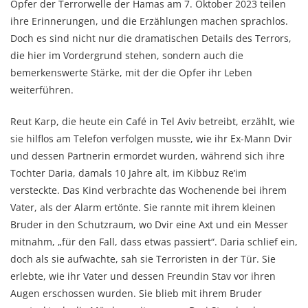
Opfer der Terrorwelle der Hamas am 7. Oktober 2023 teilen
ihre Erinnerungen, und die Erzählungen machen sprachlos.
Doch es sind nicht nur die dramatischen Details des Terrors,
die hier im Vordergrund stehen, sondern auch die
bemerkenswerte Stärke, mit der die Opfer ihr Leben
weiterführen.
Reut Karp, die heute ein Café in Tel Aviv betreibt, erzählt, wie
sie hilflos am Telefon verfolgen musste, wie ihr Ex-Mann Dvir
und dessen Partnerin ermordet wurden, während sich ihre
Tochter Daria, damals 10 Jahre alt, im Kibbuz Re’im
versteckte. Das Kind verbrachte das Wochenende bei ihrem
Vater, als der Alarm ertönte. Sie rannte mit ihrem kleinen
Bruder in den Schutzraum, wo Dvir eine Axt und ein Messer
mitnahm, „für den Fall, dass etwas passiert“. Daria schlief ein,
doch als sie aufwachte, sah sie Terroristen in der Tür. Sie
erlebte, wie ihr Vater und dessen Freundin Stav vor ihren
Augen erschossen wurden. Sie blieb mit ihrem Bruder