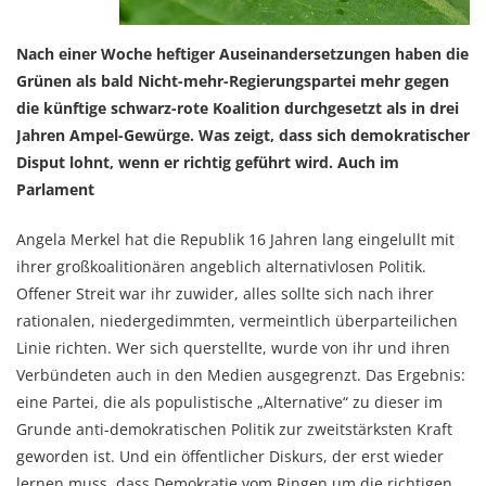
Nach einer Woche heftiger Auseinandersetzungen haben die
Grünen als bald Nicht-mehr-Regierungspartei mehr gegen
die künftige schwarz-rote Koalition durchgesetzt als in drei
Jahren Ampel-Gewürge. Was zeigt, dass sich demokratischer
Disput lohnt, wenn er richtig geführt wird. Auch im
Parlament
Angela Merkel hat die Republik 16 Jahren lang eingelullt mit
ihrer großkoalitionären angeblich alternativlosen Politik.
Offener Streit war ihr zuwider, alles sollte sich nach ihrer
rationalen, niedergedimmten, vermeintlich überparteilichen
Linie richten. Wer sich querstellte, wurde von ihr und ihren
Verbündeten auch in den Medien ausgegrenzt. Das Ergebnis:
eine Partei, die als populistische „Alternative“ zu dieser im
Grunde anti-demokratischen Politik zur zweitstärksten Kraft
geworden ist. Und ein öffentlicher Diskurs, der erst wieder
lernen muss, dass Demokratie vom Ringen um die richtigen