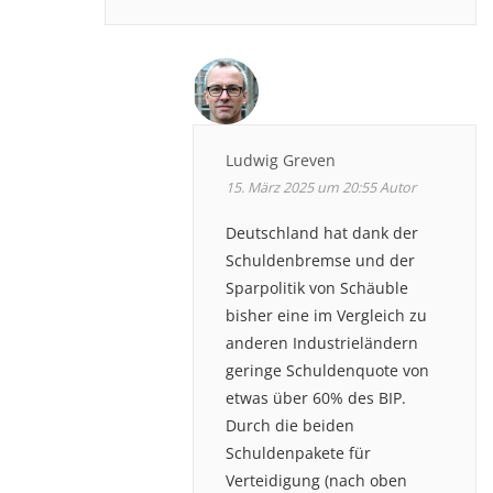
Ludwig Greven
15. März 2025 um 20:55
Autor
Deutschland hat dank der
Schuldenbremse und der
Sparpolitik von Schäuble
bisher eine im Vergleich zu
anderen Industrieländern
geringe Schuldenquote von
etwas über 60% des BIP.
Durch die beiden
Schuldenpakete für
Verteidigung (nach oben