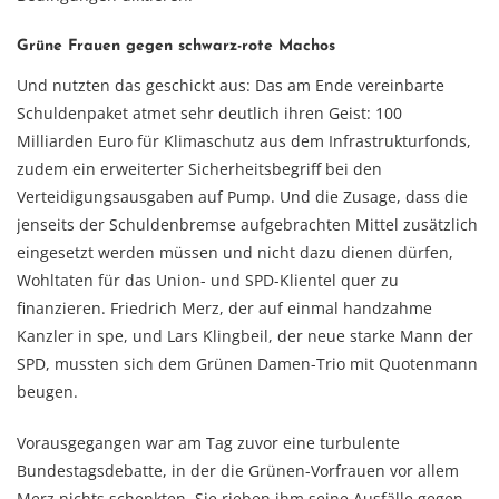
Grüne Frauen gegen schwarz-rote Machos
Und nutzten das geschickt aus: Das am Ende vereinbarte
Schuldenpaket atmet sehr deutlich ihren Geist: 100
Milliarden Euro für Klimaschutz aus dem Infrastrukturfonds,
zudem ein erweiterter Sicherheitsbegriff bei den
Verteidigungsausgaben auf Pump. Und die Zusage, dass die
jenseits der Schuldenbremse aufgebrachten Mittel zusätzlich
eingesetzt werden müssen und nicht dazu dienen dürfen,
Wohltaten für das Union- und SPD-Klientel quer zu
finanzieren. Friedrich Merz, der auf einmal handzahme
Kanzler in spe, und Lars Klingbeil, der neue starke Mann der
SPD, mussten sich dem Grünen Damen-Trio mit Quotenmann
beugen.
Vorausgegangen war am Tag zuvor eine turbulente
Bundestagsdebatte, in der die Grünen-Vorfrauen vor allem
Merz nichts schenkten. Sie rieben ihm seine Ausfälle gegen