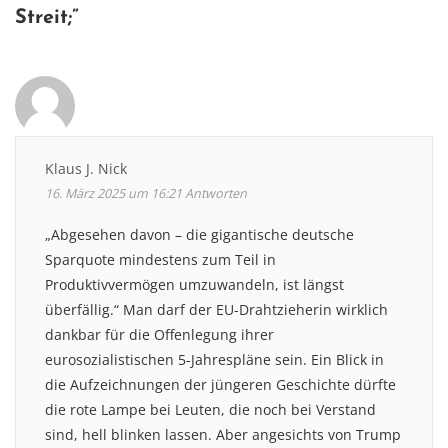
Streit
;”
Klaus J. Nick
16. März 2025 um 16:21
Antworten
„Abgesehen davon – die gigantische deutsche
Sparquote mindestens zum Teil in
Produktivvermögen umzuwandeln, ist längst
überfällig.“ Man darf der EU-Drahtzieherin wirklich
dankbar für die Offenlegung ihrer
eurosozialistischen 5-Jahrespläne sein. Ein Blick in
die Aufzeichnungen der jüngeren Geschichte dürfte
die rote Lampe bei Leuten, die noch bei Verstand
sind, hell blinken lassen. Aber angesichts von Trump