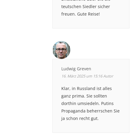
teutschen Siedler sicher
freuen. Gute Reise!
Ludwig Greven
16. März 2025 um 15:16
Autor
Klar, in Russland ist alles
ganz prima. Sie sollten
dorthin umsiedeln. Putins
Propaganda beherrschen Sie
ja schon recht gut.