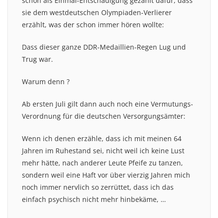
schon als Einmal-Entschädigung gezahlt dafür, dass
sie dem westdeutschen Olympiaden-Verlierer
erzählt, was der schon immer hören wollte:
Dass dieser ganze DDR-Medaillien-Regen Lug und
Trug war.
Warum denn ?
Ab ersten Juli gilt dann auch noch eine Vermutungs-
Verordnung für die deutschen Versorgungsämter:
Wenn ich denen erzähle, dass ich mit meinen 64
Jahren im Ruhestand sei, nicht weil ich keine Lust
mehr hätte, nach anderer Leute Pfeife zu tanzen,
sondern weil eine Haft vor über vierzig Jahren mich
noch immer nervlich so zerrüttet, dass ich das
einfach psychisch nicht mehr hinbekäme, …