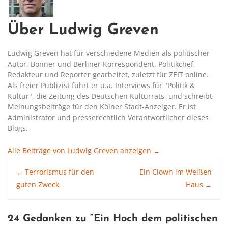
Über Ludwig Greven
Ludwig Greven hat für verschiedene Medien als politischer
Autor, Bonner und Berliner Korrespondent, Politikchef,
Redakteur und Reporter gearbeitet, zuletzt für ZEIT online.
Als freier Publizist führt er u.a. Interviews für "Politik &
Kultur", die Zeitung des Deutschen Kulturrats, und schreibt
Meinungsbeiträge für den Kölner Stadt-Anzeiger. Er ist
Administrator und presserechtlich Verantwortlicher dieses
Blogs.
Alle Beiträge von Ludwig Greven anzeigen
→
Post
Terrorismus für den
Ein Clown im Weißen
←
guten Zweck
Haus
→
navigation
24 Gedanken zu “
Ein Hoch dem politischen