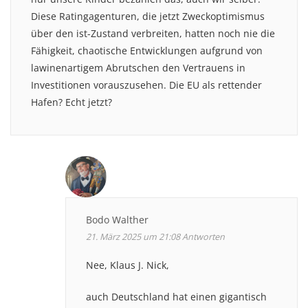
Diese Ratingagenturen, die jetzt Zweckoptimismus
über den ist-Zustand verbreiten, hatten noch nie die
Fähigkeit, chaotische Entwicklungen aufgrund von
lawinenartigem Abrutschen den Vertrauens in
Investitionen vorauszusehen. Die EU als rettender
Hafen? Echt jetzt?
Bodo Walther
21. März 2025 um 21:08
Antworten
Nee, Klaus J. Nick,
auch Deutschland hat einen gigantisch