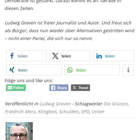
Demokratie ist gestärkt. Darauf kommt es an. Gerade in
diesen Zeiten.
Ludwig Greven ist freier Journalist und Autor. Und freut sich
als Bürger, dass nun wieder über Alternativen gestritten wird
– nicht einer Partei, die sich nur so nennt.
teilen
teilen
teilen
teilen
teilen
Folge uns und like uns:
Veröffentlicht in
Ludwig Greven
- Schlagwörter
Die Grünen
,
Friedrich Merz
,
Klingbeil
,
Schulden
,
SPD
,
Union