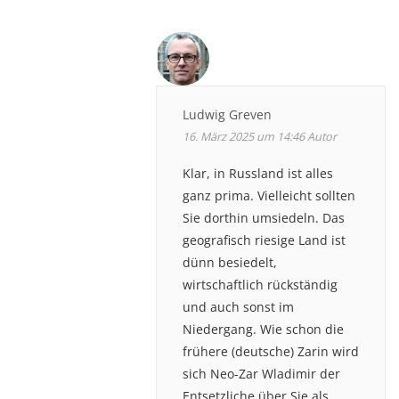
Ludwig Greven
16. März 2025 um 14:46
Autor
Klar, in Russland ist alles
ganz prima. Vielleicht sollten
Sie dorthin umsiedeln. Das
geografisch riesige Land ist
dünn besiedelt,
wirtschaftlich rückständig
und auch sonst im
Niedergang. Wie schon die
frühere (deutsche) Zarin wird
sich Neo-Zar Wladimir der
Entsetzliche über Sie als