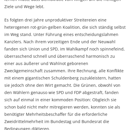
Ziele und Wege lebt.
Es folgten drei Jahre unproduktiver Streitereien eine
heterogenen rot-grün-gelben Koalition, die sich ständig selbst
im Weg stand. Unter Führung eines entscheidungslahmen
Kanzlers. Nach ihrem vorzeitigen Ende und der Neuwahl
fanden sich Union und SPD, im Wahlkampf noch spinnefeind,
überraschend schnell und überraschend harmonisch zu
einer aus äußerer und Wahlnot geborenen
Zweckgemeinschaft zusammen. Ihre Rechnung, alle Konflikte
mit einem gigantischen Schuldenberg zuzukleistern, hatten
sie jedoch ohne den Wirt gemacht. Die Grünen, obwohl von
den Wählern genauso wie SPD und FDP abgestraft, fanden
sich auf einmal in einer kommoden Position: Obgleich sie
schon bald nicht mehr mitregieren werden, konnten sie als
benötigter Mehrheitsbeschaffer für die erforderliche
Zweidrittelmehrheit im Bundestag und Bundesrat die
Bedingungen diktieren.