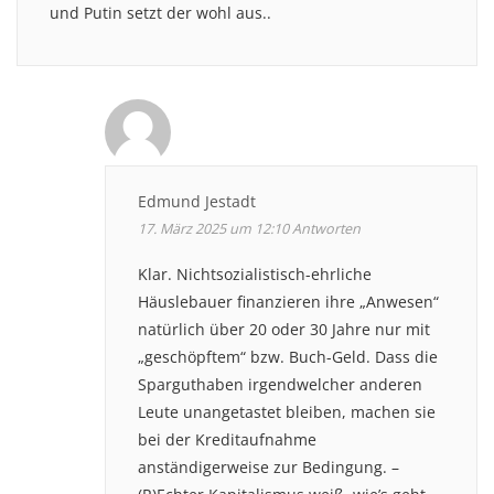
und Putin setzt der wohl aus..
Edmund Jestadt
17. März 2025 um 12:10
Antworten
Klar. Nichtsozialistisch-ehrliche
Häuslebauer finanzieren ihre „Anwesen“
natürlich über 20 oder 30 Jahre nur mit
„geschöpftem“ bzw. Buch-Geld. Dass die
Sparguthaben irgendwelcher anderen
Leute unangetastet bleiben, machen sie
bei der Kreditaufnahme
anständigerweise zur Bedingung. –