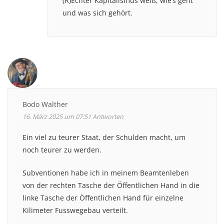
(R)Echter Kapitalismus weiß, wie’s geht
und was sich gehört.
Bodo Walther
16. März 2025 um 07:51
Antworten
Ein viel zu teurer Staat, der Schulden macht, um
noch teurer zu werden.
Subventionen habe ich in meinem Beamtenleben
von der rechten Tasche der Öffentlichen Hand in die
linke Tasche der Öffentlichen Hand für einzelne
Kilimeter Fusswegebau verteilt.