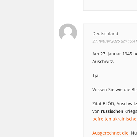
Deutschland
27. Januar 2025 um 15:41
Am 27. Januar 1945 b
Auschwitz.
Tja.
Wissen Sie wie die B
Zitat BLÖD, Auschwitz 
von
russischen
Kriegs
befreiten ukrainische
Ausgerechnet die.
Nun