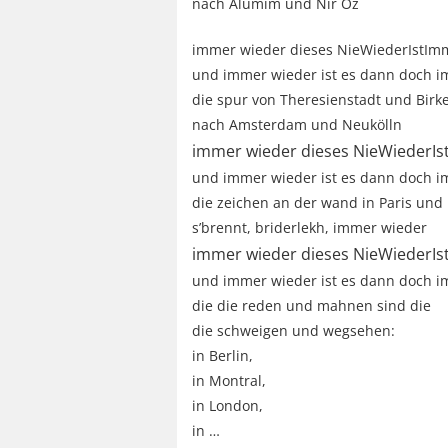
nach Alumim und Nir Oz
immer wieder dieses NieWiederIstIm
und immer wieder ist es dann doch 
die spur von Theresienstadt und Birk
nach Amsterdam und Neukölln
immer wieder dieses NieWiederI
und immer wieder ist es dann doch 
die zeichen an der wand in Paris und
s’brennt, briderlekh, immer wieder
immer wieder dieses NieWiederI
und immer wieder ist es dann doch 
die die reden und mahnen sind die
die schweigen und wegsehen:
in Berlin,
in Montral,
in London,
in …