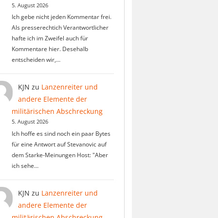
5. August 2026
Ich gebe nicht jeden Kommentar frei.
Als presserechtich Verantwortlicher
hafte ich im Zweifel auch für
Kommentare hier. Desehalb
entscheiden wir,…
KJN
zu
Lanzenreiter und
andere Elemente der
militärischen Abschreckung
5. August 2026
Ich hoffe es sind noch ein paar Bytes
für eine Antwort auf Stevanovic auf
dem Starke-Meinungen Host: "Aber
ich sehe…
KJN
zu
Lanzenreiter und
andere Elemente der
militärischen Abschreckung