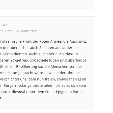
reven
 2025 um 22:49
Antworten
e Ukrainische Front der Roten Armee, die Auschwitz
 in der aber sicher auch Soldaten aus anderen
ubliken dienten. Richtig ist aber auch, dass in
deren Sowjetrepublik soviele Juden und überhaupt
ältnis zur Bevölkerung soviele Menschen von der
rmacht umgebracht wurden wie in der Ukraine.
verpflichtet uns, dem nun freien, souveränen Land
n Bürgern solange beizustehen, bis es es sich vom
n Joch, diesmal unter dem Stalin-Epigonen Putin
t.