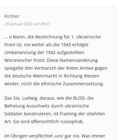
Richter
29. Januar 2025 um 09:01
… o Mann, die Bezeichnung für 1. Ukrainische
Front ist, nix weiter als die 1943 erfolgte
Umbenennung der 1942 aufgestellten
Woronescher Front. Diese Namensänderung
spiegelte den Vormarsch der Roten Armee gegen
die deutsche Wehrmacht in Richtung Westen
wieder, nicht die ethnische Zusammensetzung.
Das Sie, Ludwig, daraus, wie die BLÖD, die
Befreiung Ausschwitz durch ukrainische
Soldaten konstruieren, ist Framing der übelsten
Art. Sie sind offensichtlich russophob.
Im Übrigen verpflichtet ‚uns‘ gar nix. Was immer