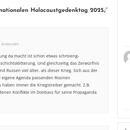
nationalen Holocaustgedenktag 2025.
;”
Antworten
tung da macht ist schon etwas schmierig-
chichtsklitterung. Und gleichzeitig das Zerwürfnis
d Russen viel älter, als dieser Krieg. Sich aus der
ie eigene Agenda passenden Rosinen
 haben immer die Kriegstreiber gemacht. Z.B.
ndenen Konflikte im Donbass für seine Propaganda