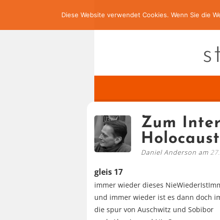
Diese Website verwendet Cookies. Wenn Sie die We
s
Zum Inter
Holocaus
Daniel Anderson am
27
gleis 17
immer wieder dieses NieWiederIstIm
und immer wieder ist es dann doch 
die spur von Auschwitz und Sobibor