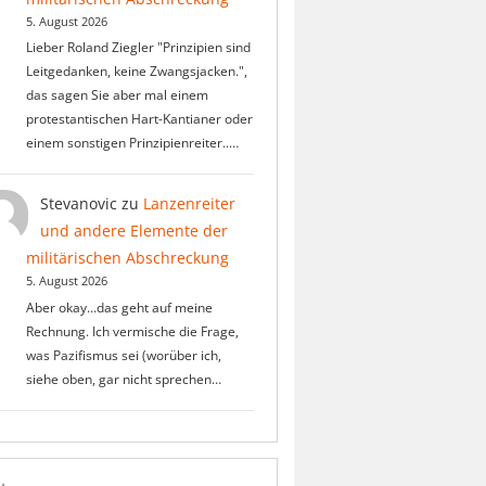
5. August 2026
Lieber Roland Ziegler "Prinzipien sind
Leitgedanken, keine Zwangsjacken.",
das sagen Sie aber mal einem
protestantischen Hart-Kantianer oder
einem sonstigen Prinzipienreiter..…
Stevanovic
zu
Lanzenreiter
und andere Elemente der
militärischen Abschreckung
5. August 2026
Aber okay...das geht auf meine
Rechnung. Ich vermische die Frage,
was Pazifismus sei (worüber ich,
siehe oben, gar nicht sprechen…