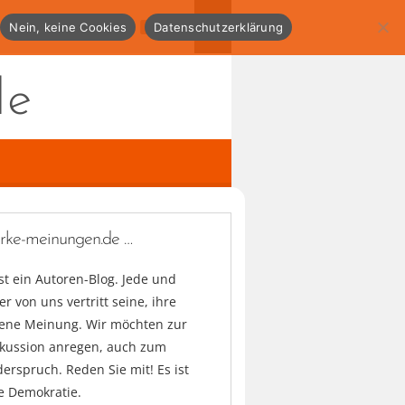
Nein, keine Cookies
Datenschutzerklärung
de
arke-meinungen.de …
ist ein Autoren-Blog. Jede und
er von uns vertritt seine, ihre
gene Meinung. Wir möchten zur
skussion anregen, auch zum
erspruch. Reden Sie mit! Es ist
e Demokratie.