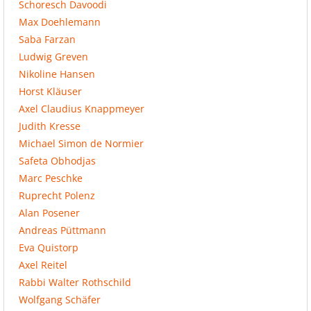
Schoresch Davoodi
Max Doehlemann
Saba Farzan
Ludwig Greven
Nikoline Hansen
Horst Kläuser
Axel Claudius Knappmeyer
Judith Kresse
Michael Simon de Normier
Safeta Obhodjas
Marc Peschke
Ruprecht Polenz
Alan Posener
Andreas Püttmann
Eva Quistorp
Axel Reitel
Rabbi Walter Rothschild
Wolfgang Schäfer