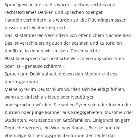
Sprachgeschichte so. Als würde so etwas rechtes und
rechtsextremes Denken und Sprechen oder gar
Handeln verhindern, als würden so die Flüchtlingsmassen
besser und leichter integriert .
Das ist stattdessen Verhindern von öffentlichem Nachdenken.
Das ist Verschleierung auch der sozialen und kulturellen
Konflikte, in denen wir stecken. Dieser seichte
Plastikneusprech hat politische Verschleierungsabsichten
oder ist – genauso schlimm –
Sprach und Denkfaulheit, die von den Medien kritiklos
übertragen wird.
Meine Syrer im Deutschkurs würden sich beleidigt fühlen,
wenn sie einfach als Neue oder Neubürger
angesprochen würden. Sie wollen Syrer sein oder Iraker oder
Kurden oder junge Männer aus Kriegsgebieten, Muslime oder
Studenten, Vorsitzende von Großfamilien. Einige wollen gern
Deutsche werden, ein Wort was Künast, Bsirske und die
ehemalige Kirchentagspräsidentin wie der Teufel das