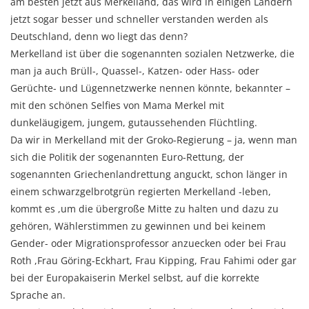
am besten jetzt aus Merkelland, das wird in einigen Ländern
jetzt sogar besser und schneller verstanden werden als
Deutschland, denn wo liegt das denn?
Merkelland ist über die sogenannten sozialen Netzwerke, die
man ja auch Brüll-, Quassel-, Katzen- oder Hass- oder
Gerüchte- und Lügennetzwerke nennen könnte, bekannter –
mit den schönen Selfies von Mama Merkel mit
dunkeläugigem, jungem, gutaussehenden Flüchtling.
Da wir in Merkelland mit der Groko-Regierung – ja, wenn man
sich die Politik der sogenannten Euro-Rettung, der
sogenannten Griechenlandrettung anguckt, schon länger in
einem schwarzgelbrotgrün regierten Merkelland -leben,
kommt es ,um die übergroße Mitte zu halten und dazu zu
gehören, Wählerstimmen zu gewinnen und bei keinem
Gender- oder Migrationsprofessor anzuecken oder bei Frau
Roth ,Frau Göring-Eckhart, Frau Kipping, Frau Fahimi oder gar
bei der Europakaiserin Merkel selbst, auf die korrekte
Sprache an.