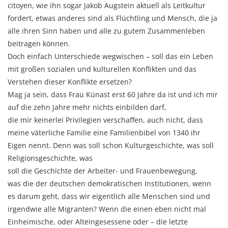
citoyen, wie ihn sogar Jakob Augstein aktuell als Leitkultur
fordert, etwas anderes sind als Flüchtling und Mensch, die ja
alle ihren Sinn haben und alle zu gutem Zusammenleben
beitragen können.
Doch einfach Unterschiede wegwischen – soll das ein Leben
mit großen sozialen und kulturellen Konflikten und das
Verstehen dieser Konflikte ersetzen?
Mag ja sein, dass Frau Künast erst 60 Jahre da ist und ich mir
auf die zehn Jahre mehr nichts einbilden darf,
die mir keinerlei Privilegien verschaffen, auch nicht, dass
meine väterliche Familie eine Familienbibel von 1340 ihr
Eigen nennt. Denn was soll schon Kulturgeschichte, was soll
Religionsgeschichte, was
soll die Geschichte der Arbeiter- und Frauenbewegung,
was die der deutschen demokratischen Institutionen, wenn
es darum geht, dass wir eigentlich alle Menschen sind und
irgendwie alle Migranten? Wenn die einen eben nicht mal
Einheimische, oder Alteingesessene oder – die letzte