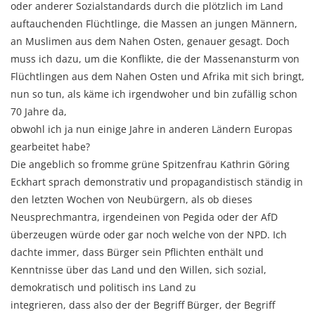
oder anderer Sozialstandards durch die plötzlich im Land
auftauchenden Flüchtlinge, die Massen an jungen Männern,
an Muslimen aus dem Nahen Osten, genauer gesagt. Doch
muss ich dazu, um die Konflikte, die der Massenansturm von
Flüchtlingen aus dem Nahen Osten und Afrika mit sich bringt,
nun so tun, als käme ich irgendwoher und bin zufällig schon
70 Jahre da,
obwohl ich ja nun einige Jahre in anderen Ländern Europas
gearbeitet habe?
Die angeblich so fromme grüne Spitzenfrau Kathrin Göring
Eckhart sprach demonstrativ und propagandistisch ständig in
den letzten Wochen von Neubürgern, als ob dieses
Neusprechmantra, irgendeinen von Pegida oder der AfD
überzeugen würde oder gar noch welche von der NPD. Ich
dachte immer, dass Bürger sein Pflichten enthält und
Kenntnisse über das Land und den Willen, sich sozial,
demokratisch und politisch ins Land zu
integrieren, dass also der der Begriff Bürger, der Begriff