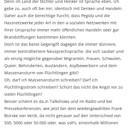
Denn im Land der Dichter und Henker ist Sprache eben, ich
gebe zu, auch oft bei mir, identisch mit Denken und Handeln.
Daher auch die berechtige Furcht, dass Pegida und die
Hassnetzwerke jeder Art in den a-sozialen Netzwerken mit
ihrer Unsprache immer mehr öffentliches Handeln oder gar
Brandstiftungen bestimmen könnten.
Doch ist das beste Gegengift dagegen die immer dünnere,
immer kontrolliertere Neusprechsprache, die sich sauber und
als einzig mögliche gegenüber Migranten, Frauen, Schwulen,
Queer, Behinderten, Ausländern, Asylbewerbern und dem
Massenansturm von Flüchtlingen gibt?
Oh, darf ich Massenansturm schreiben? Darf ich
Flüchtlingsstrom schreiben? Schürt das nicht die Angst vor zu
vielen Flüchtlingen?
Besser scheint es da,in Talkshows und im Radio und bei
Pressekonferenzen, wie jetzt bei dem wiedergewählten Frank
Bsirske von Verdi, da nicht genauer auf den Unterschied von
500, 5000 oder 50.000 oder, was soll’s, eineinhalb Millionen