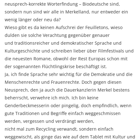
neusprech-korrekte Worterfindung – Biodeutsche sind,
sondern nun sind wir alle in Merkelland, nur entweder ein
wenig länger oder neu da?
Wieso gibt es da keinen Aufschrei der Feuilletons, wieso
dulden sie solche Verachtung gegenüber genauer
und traditionsreicher und demokratischer Sprache und
Kulturgeschichte und schreiben lieber über Filmfestivals und
die neuesten Romane, obwohl der Rest Europas schon mit
der sogenannten Flüchtlingskrise beschäftigt ist.
Ja, ich finde Sprache sehr wichtig für die Demokratie und die
Menschenrechte und Frauenrechte. Doch gegen diesen
Neusprech, den ja auch die Dauerkanzlerin Merkel bestens
beherrscht, verwehre ich mich. Ich bin keine
Genderbeckmesserin oder pingelig, doch empfindlich, wenn
gute Traditionen und Begriffe einfach weggeschmissen
werden, vergessen und verdrängt werden,
nicht mal zum Recycling verwandt, sondern einfach
weggewischt, als ginge das wie auf dem Tablet mit Kultur und