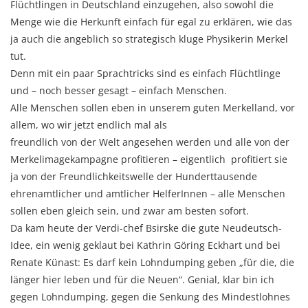
Flüchtlingen in Deutschland einzugehen, also sowohl die
Menge wie die Herkunft einfach für egal zu erklären, wie das
ja auch die angeblich so strategisch kluge Physikerin Merkel
tut.
Denn mit ein paar Sprachtricks sind es einfach Flüchtlinge
und – noch besser gesagt – einfach Menschen.
Alle Menschen sollen eben in unserem guten Merkelland, vor
allem, wo wir jetzt endlich mal als
freundlich von der Welt angesehen werden und alle von der
Merkelimagekampagne profitieren – eigentlich profitiert sie
ja von der Freundlichkeitswelle der Hunderttausende
ehrenamtlicher und amtlicher HelferInnen – alle Menschen
sollen eben gleich sein, und zwar am besten sofort.
Da kam heute der Verdi-chef Bsirske die gute Neudeutsch-
Idee, ein wenig geklaut bei Kathrin Göring Eckhart und bei
Renate Künast: Es darf kein Lohndumping geben „für die, die
länger hier leben und für die Neuen“. Genial, klar bin ich
gegen Lohndumping, gegen die Senkung des Mindestlohnes