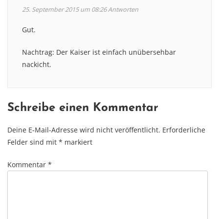
25. September 2015 um 08:26
Antworten
Gut.
Nachtrag: Der Kaiser ist einfach unübersehbar
nackicht.
Schreibe einen Kommentar
Deine E-Mail-Adresse wird nicht veröffentlicht.
Erforderliche
Felder sind mit
*
markiert
Kommentar
*