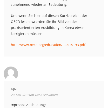
zunehmend wieder an Bedeutung.
Und wenn Sie hier auf diesen Kurzbereicht der
OECD lesen, wrerden Sie Ihr Bild von der
praxisorientierten Ausbildung in Korea etwas
korrigieren müssen:
http://www.oecd.org/education/.....515193.pdf
KJN
29. Mai 2013 um 16:56
Antworten
@propos Ausbildung: