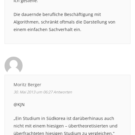
Ich gestehe:
Die dauernde berufliche Beschäftigung mit
Algorithmen, schränkt oftmals die Darstellung von
einem einfachen Sachverhalt ein.
Moritz Berger
30. Mai 2013 um 06:27
Antworten
@KJN
„Ein Studium in Südkorea ist darüberhinaus auch
nicht mit einem hiesigen – übertheoretisierten und
überfrachteten hiesigen Studium zu vergleichen.“