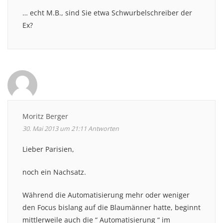
… echt M.B., sind Sie etwa Schwurbelschreiber der
Ex?
Moritz Berger
30. Mai 2013 um 21:11
Antworten
Lieber Parisien,
noch ein Nachsatz.
Während die Automatisierung mehr oder weniger
den Focus bislang auf die Blaumänner hatte, beginnt
mittlerweile auch die “ Automatisierung “ im