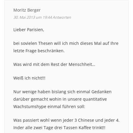
Moritz Berger
30. Mai 2013 um 19:44
Antworten
Lieber Parisien,
bei sovielen Thesen will ich mich dieses Mal auf Ihre
letzte Frage beschränken.
Was wird mit dem Rest der Menschheit…
Weiß ich nicht!!!
Nur wenige haben bislang sich einmal Gedanken
darüber gemacht wohin in unsere quantitative
Wachstumshype einmal führen soll:
Was passiert wohl wenn jeder 3 Chinese und jeder 4.
Inder alle zwei Tage drei Tassen Kaffee trinkt!!