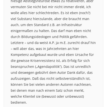
hiesige Abstiegsneurose etwas zu relativieren, aber
vermuten Sie nicht bei mir nicht immer direkt, ich
wolle alles hier schlechtreden. Es ist eben (noch?)
viel Substanz hierzulande, aber die braucht man
auch, um den Standard z.B. an Infrastruktur
einigermaßen zu halten. Das darf man eben nicht
durch Bildungsideologen und Politik gefährden.
Letztere – und da weist A.P. ja m.E. zurecht drauf hin
– will aber das, was in Jahrzehnten an hier
Kompetenz aufgebaut wurde und eben Ursache für
die gewisse Krisenresistenz ist, als Erfolg für sich
beanspruchen („Agendapolitik“). Das ist unredlich
und deswegen gebührt dem Autor Dank dafür, das
aufzuzeigen. Daß das nicht selbstverständlich ist,
können Sie bei vielen anderen Autoren nachlesen,
bei denen man nach einem Satz schon merkt,
welche Klientel sie (bewusst oder unbewusst)
bedienen.