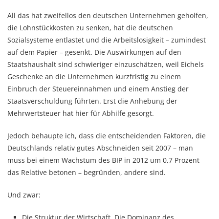
All das hat zweifellos den deutschen Unternehmen geholfen,
die Lohnstückkosten zu senken, hat die deutschen
Sozialsysteme entlastet und die Arbeitslosigkeit – zumindest
auf dem Papier – gesenkt. Die Auswirkungen auf den
Staatshaushalt sind schwieriger einzuschätzen, weil Eichels
Geschenke an die Unternehmen kurzfristig zu einem
Einbruch der Steuereinnahmen und einem Anstieg der
Staatsverschuldung führten. Erst die Anhebung der
Mehrwertsteuer hat hier für Abhilfe gesorgt.
Jedoch behaupte ich, dass die entscheidenden Faktoren, die
Deutschlands relativ gutes Abschneiden seit 2007 – man
muss bei einem Wachstum des BIP in 2012 um 0,7 Prozent
das Relative betonen – begründen, andere sind.
Und zwar:
Die Struktur der Wirtschaft. Die Dominanz des