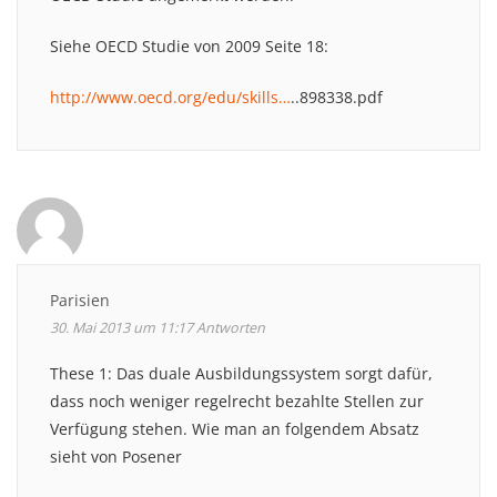
Siehe OECD Studie von 2009 Seite 18:
http://www.oecd.org/edu/skills…
..898338.pdf
Parisien
30. Mai 2013 um 11:17
Antworten
These 1: Das duale Ausbildungssystem sorgt dafür,
dass noch weniger regelrecht bezahlte Stellen zur
Verfügung stehen. Wie man an folgendem Absatz
sieht von Posener