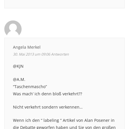
Angela Merkel
30. Mai 2013 um 09:06
Antworten
@KJN
@A.M.
“Taschenmascho”
Was mach’ ich denn bloß verkehrt??
Nicht verkehrt sondern verkennen…
Wenn ich den “ labeling “ Artikel von Alan Posener in
die Debatte geworfen haben und Sie von den großen