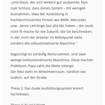
„Und Klaus, der sich wirklich gut auskannte, kam
zum Schluss, dass dieses System – mit wenigen
Ausnahmen, etwa der Ausbildung in
hochtenchnisierten Firmen wie BMW, Mercedes
usw., deren Lehrlinge fast alle Abi haben – die Leute
nicht fit mache für die Zukunft, die Sie beschreiben,
in der nicht der Arbeiter im Mittelpunkt steht,
sondern die vollautomatisierte Maschine.“
begünstigt es vorläufig Abituruienten, und zwar
wenige (vollautomatisierte Maschine). Diese machen
Praktikum. Papa zahlt die Miete solange.
Der Rest steht im Mittelmeerraum, nördlich wie
südlich, auf der Straße.
These 2: Das duale Ausbildungssystem kreiert
Fachidioten.
These 3: Es ist Schrott.