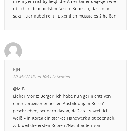
in einigem richtig liegt, die Amerikaner dagegen wie
üblich in dem meisten falsch. Komisch, dass man
sagt: „Der Rubel rollt“: Eigentlich müsste es § heißen.
KJN
30. Mai 2013 um 10:54
Antworten
@M.B.
Lieber Moritz Berger, ich habe nun gar nichts von
einer „praxisorientierten Ausbildung in Korea“
geschrieben, sondern davon, daß es – soweit ich
weiß – in Korea ein starkes Handwerk gibt oder gab,
z.B. weil die ersten Kopien /Nachbauten von