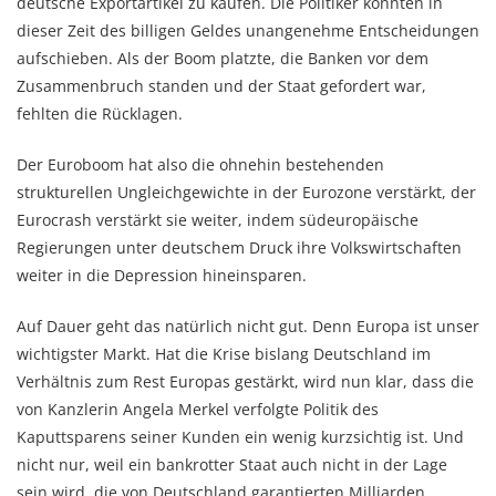
deutsche Exportartikel zu kaufen. Die Politiker konnten in
dieser Zeit des billigen Geldes unangenehme Entscheidungen
aufschieben. Als der Boom platzte, die Banken vor dem
Zusammenbruch standen und der Staat gefordert war,
fehlten die Rücklagen.
Der Euroboom hat also die ohnehin bestehenden
strukturellen Ungleichgewichte in der Eurozone verstärkt, der
Eurocrash verstärkt sie weiter, indem südeuropäische
Regierungen unter deutschem Druck ihre Volkswirtschaften
weiter in die Depression hineinsparen.
Auf Dauer geht das natürlich nicht gut. Denn Europa ist unser
wichtigster Markt. Hat die Krise bislang Deutschland im
Verhältnis zum Rest Europas gestärkt, wird nun klar, dass die
von Kanzlerin Angela Merkel verfolgte Politik des
Kaputtsparens seiner Kunden ein wenig kurzsichtig ist. Und
nicht nur, weil ein bankrotter Staat auch nicht in der Lage
sein wird, die von Deutschland garantierten Milliarden