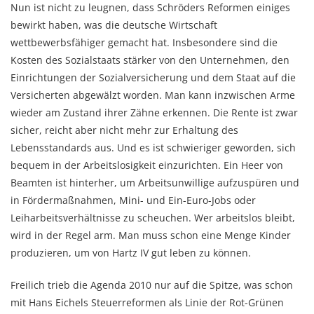
Nun ist nicht zu leugnen, dass Schröders Reformen einiges
bewirkt haben, was die deutsche Wirtschaft
wettbewerbsfähiger gemacht hat. Insbesondere sind die
Kosten des Sozialstaats stärker von den Unternehmen, den
Einrichtungen der Sozialversicherung und dem Staat auf die
Versicherten abgewälzt worden. Man kann inzwischen Arme
wieder am Zustand ihrer Zähne erkennen. Die Rente ist zwar
sicher, reicht aber nicht mehr zur Erhaltung des
Lebensstandards aus. Und es ist schwieriger geworden, sich
bequem in der Arbeitslosigkeit einzurichten. Ein Heer von
Beamten ist hinterher, um Arbeitsunwillige aufzuspüren und
in Fördermaßnahmen, Mini- und Ein-Euro-Jobs oder
Leiharbeitsverhältnisse zu scheuchen. Wer arbeitslos bleibt,
wird in der Regel arm. Man muss schon eine Menge Kinder
produzieren, um von Hartz IV gut leben zu können.
Freilich trieb die Agenda 2010 nur auf die Spitze, was schon
mit Hans Eichels Steuerreformen als Linie der Rot-Grünen