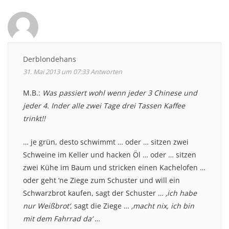
navigation
Derblondehans
31. Mai 2013 um 07:33
Antworten
M.B.:
Was passiert wohl wenn jeder 3 Chinese und
jeder 4. Inder alle zwei Tage drei Tassen Kaffee
trinkt!!
… je grün, desto schwimmt … oder … sitzen zwei
Schweine im Keller und hacken Öl … oder … sitzen
zwei Kühe im Baum und stricken einen Kachelofen …
oder geht ’ne Ziege zum Schuster und will ein
Schwarzbrot kaufen, sagt der Schuster …
‚ich habe
nur Weißbrot‘
, sagt die Ziege …
‚macht nix, ich bin
mit dem Fahrrad da‘
…