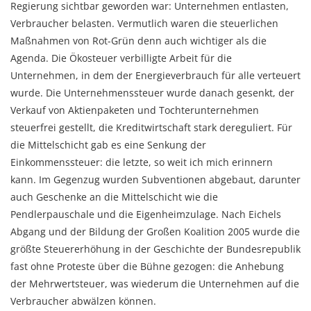
Regierung sichtbar geworden war: Unternehmen entlasten,
Verbraucher belasten. Vermutlich waren die steuerlichen
Maßnahmen von Rot-Grün denn auch wichtiger als die
Agenda. Die Ökosteuer verbilligte Arbeit für die
Unternehmen, in dem der Energieverbrauch für alle verteuert
wurde. Die Unternehmenssteuer wurde danach gesenkt, der
Verkauf von Aktienpaketen und Tochterunternehmen
steuerfrei gestellt, die Kreditwirtschaft stark dereguliert. Für
die Mittelschicht gab es eine Senkung der
Einkommenssteuer: die letzte, so weit ich mich erinnern
kann. Im Gegenzug wurden Subventionen abgebaut, darunter
auch Geschenke an die Mittelschicht wie die
Pendlerpauschale und die Eigenheimzulage. Nach Eichels
Abgang und der Bildung der Großen Koalition 2005 wurde die
größte Steuererhöhung in der Geschichte der Bundesrepublik
fast ohne Proteste über die Bühne gezogen: die Anhebung
der Mehrwertsteuer, was wiederum die Unternehmen auf die
Verbraucher abwälzen können.