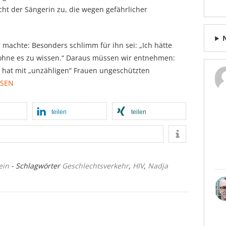
cht der Sängerin zu, die wegen gefährlicher
 machte: Besonders schlimm für ihn sei: „Ich hätte
ohne es zu wissen.“ Daraus müssen wir entnehmen:
, hat mit „unzähligen“ Frauen ungeschützten
ESEN
teilen
teilen
ein
- Schlagwörter
Geschlechtsverkehr
,
HIV
,
Nadja