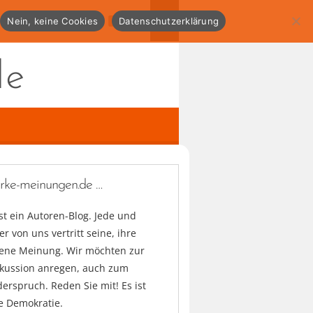
Nein, keine Cookies
Datenschutzerklärung
de
arke-meinungen.de …
ist ein Autoren-Blog. Jede und
er von uns vertritt seine, ihre
gene Meinung. Wir möchten zur
skussion anregen, auch zum
erspruch. Reden Sie mit! Es ist
e Demokratie.