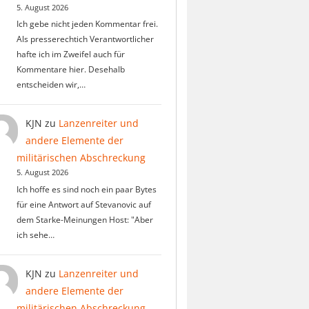
5. August 2026
Ich gebe nicht jeden Kommentar frei.
Als presserechtich Verantwortlicher
hafte ich im Zweifel auch für
Kommentare hier. Desehalb
entscheiden wir,…
KJN
zu
Lanzenreiter und
andere Elemente der
militärischen Abschreckung
5. August 2026
Ich hoffe es sind noch ein paar Bytes
für eine Antwort auf Stevanovic auf
dem Starke-Meinungen Host: "Aber
ich sehe…
KJN
zu
Lanzenreiter und
andere Elemente der
militärischen Abschreckung