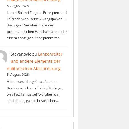
5. August 2026
Lieber Roland Ziegler "Prinzipien sind
Leitgedanken, keine Zwangsjacken.",
das sagen Sie aber mal einem
protestantischen Hart-Kantianer oder
einem sonstigen Prinzipienreiter..…
Stevanovic
zu
Lanzenreiter
und andere Elemente der
militärischen Abschreckung
5. August 2026
Aber okay...das geht auf meine
Rechnung. Ich vermische die Frage,
was Pazifismus sei (worüber ich,
siehe oben, gar nicht sprechen…