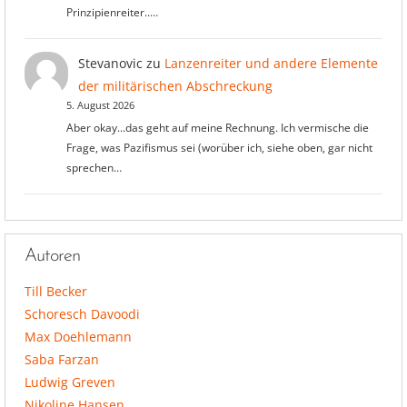
Prinzipienreiter..…
Stevanovic
zu
Lanzenreiter und andere Elemente
der militärischen Abschreckung
5. August 2026
Aber okay...das geht auf meine Rechnung. Ich vermische die
Frage, was Pazifismus sei (worüber ich, siehe oben, gar nicht
sprechen…
Autoren
Till Becker
Schoresch Davoodi
Max Doehlemann
Saba Farzan
Ludwig Greven
Nikoline Hansen