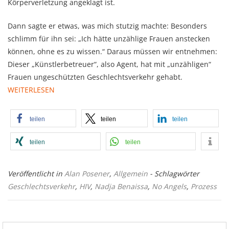
Körperverletzung angeklagt ist.
Dann sagte er etwas, was mich stutzig machte: Besonders
schlimm für ihn sei: „Ich hätte unzählige Frauen anstecken
können, ohne es zu wissen.“ Daraus müssen wir entnehmen:
Dieser „Künstlerbetreuer“, also Agent, hat mit „unzähligen“
Frauen ungeschützten Geschlechtsverkehr gehabt.
WEITERLESEN
teilen
teilen
teilen
teilen
teilen
Veröffentlicht in
Alan Posener
,
Allgemein
- Schlagwörter
Geschlechtsverkehr
,
HIV
,
Nadja Benaissa
,
No Angels
,
Prozess