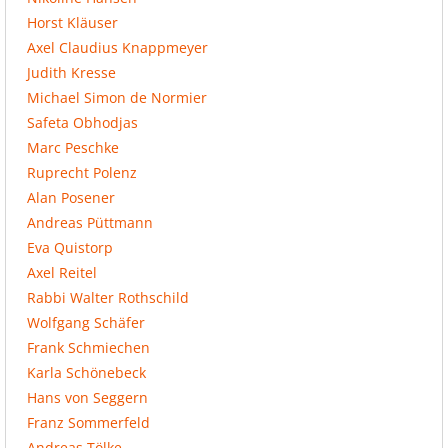
Horst Kläuser
Axel Claudius Knappmeyer
Judith Kresse
Michael Simon de Normier
Safeta Obhodjas
Marc Peschke
Ruprecht Polenz
Alan Posener
Andreas Püttmann
Eva Quistorp
Axel Reitel
Rabbi Walter Rothschild
Wolfgang Schäfer
Frank Schmiechen
Karla Schönebeck
Hans von Seggern
Franz Sommerfeld
Andreas Tölke