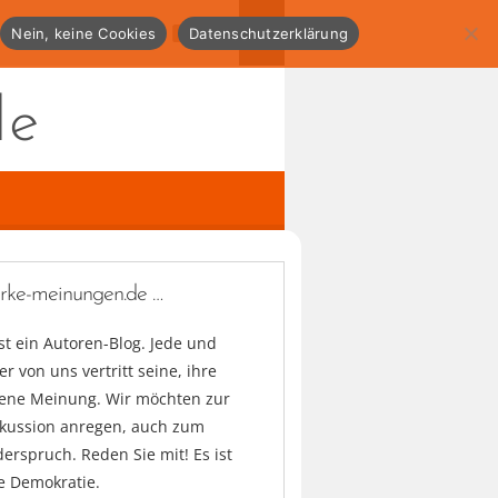
Nein, keine Cookies
Datenschutzerklärung
de
arke-meinungen.de …
ist ein Autoren-Blog. Jede und
er von uns vertritt seine, ihre
gene Meinung. Wir möchten zur
skussion anregen, auch zum
erspruch. Reden Sie mit! Es ist
e Demokratie.