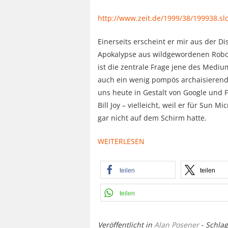
http://www.zeit.de/1999/38/199938.slo
Einerseits erscheint er mir aus der Dis
Apokalypse aus wildgewordenen Robot
ist die zentrale Frage jene des Medi
auch ein wenig pompös archaisierend,
uns heute in Gestalt von Google und
Bill Joy – vielleicht, weil er für Sun
gar nicht auf dem Schirm hatte.
WEITERLESEN
teilen
teilen
teilen
Veröffentlicht in
Alan Posener
- Schla