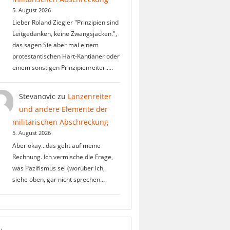
5. August 2026
Lieber Roland Ziegler "Prinzipien sind
Leitgedanken, keine Zwangsjacken.",
das sagen Sie aber mal einem
protestantischen Hart-Kantianer oder
einem sonstigen Prinzipienreiter..…
Stevanovic
zu
Lanzenreiter
und andere Elemente der
militärischen Abschreckung
5. August 2026
Aber okay...das geht auf meine
Rechnung. Ich vermische die Frage,
was Pazifismus sei (worüber ich,
siehe oben, gar nicht sprechen…