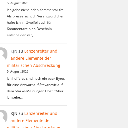
5. August 2026
Ich gebe nicht jeden Kommentar frei.
Als presserechtich Verantwortlicher
hafte ich im Zweifel auch für
Kommentare hier. Desehalb
entscheiden wir,…
KJN
zu
Lanzenreiter und
andere Elemente der
militärischen Abschreckung
5. August 2026
Ich hoffe es sind noch ein paar Bytes
für eine Antwort auf Stevanovic auf
dem Starke-Meinungen Host: "Aber
ich sehe…
KJN
zu
Lanzenreiter und
andere Elemente der
militärischen Abschreckung