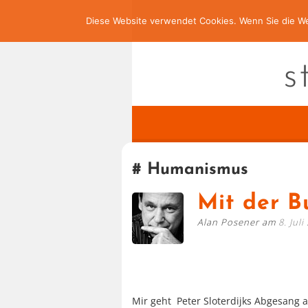
Diese Website verwendet Cookies. Wenn Sie die We
s
Humanismus
Mit der B
Alan Posener am
8. Juli
Mir geht Peter Sloterdijks Abgesang