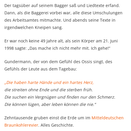
Der tagsüber auf seinem Bagger saß und Liedtexte erfand.
Dann, als die Baggerei vorbei war, alle diese Umschulungen
des Arbeitsamtes mitmachte. Und abends seine Texte in
irgendwelchen Kneipen sang.
Er war noch keine 49 Jahre alt, als sein Körper am 21. Juni
1998 sagte: „Das mache ich nicht mehr mit. Ich gehe!“
Gundermann, der von dem Gefühl des Ossis singt, des
Gefühls der Leute aus dem Tagebau:
„Die haben harte Hände und ein hartes Herz,
die streiten ohne Ende und die sterben früh.
Die suchen ein Vergnügen und finden nur den Schmerz.
Die können lügen, aber leben können die nie.“
Zehntausende gruben einst die Erde um im
Mitteldeutschen
Braunkohlerevier
. Alles Geschichte.