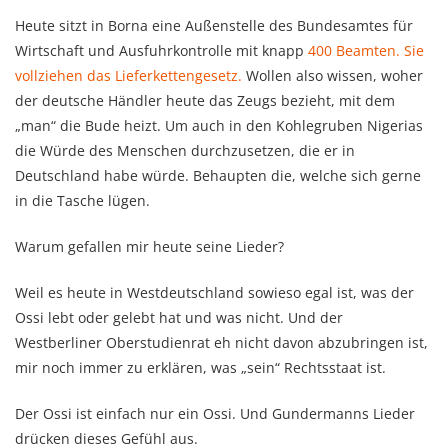
Heute sitzt in Borna eine Außenstelle des Bundesamtes für
Wirtschaft und Ausfuhrkontrolle mit knapp
400 Beamten. Sie
vollziehen das Lieferkettengesetz.
Wollen also wissen, woher
der deutsche Händler heute das Zeugs bezieht, mit dem
„man“ die Bude heizt. Um auch in den Kohlegruben Nigerias
die Würde des Menschen durchzusetzen, die er in
Deutschland habe würde. Behaupten die, welche sich gerne
in die Tasche lügen.
Warum gefallen mir heute seine Lieder?
Weil es heute in Westdeutschland sowieso egal ist, was der
Ossi lebt oder gelebt hat und was nicht. Und der
Westberliner Oberstudienrat eh nicht davon abzubringen ist,
mir noch immer zu erklären, was „sein“ Rechtsstaat ist.
Der Ossi ist einfach nur ein Ossi. Und Gundermanns Lieder
drücken dieses Gefühl aus.