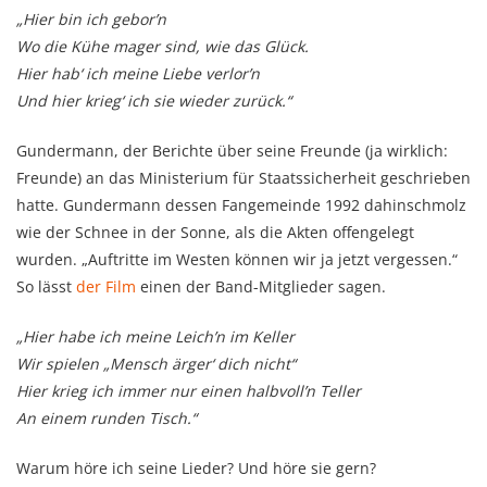
„Hier bin ich gebor’n
Wo die Kühe mager sind, wie das Glück.
Hier hab‘ ich meine Liebe verlor’n
Und hier krieg‘ ich sie wieder zurück.“
Gundermann, der Berichte über seine Freunde (ja wirklich:
Freunde) an das Ministerium für Staatssicherheit geschrieben
hatte. Gundermann dessen Fangemeinde 1992 dahinschmolz
wie der Schnee in der Sonne, als die Akten offengelegt
wurden. „Auftritte im Westen können wir ja jetzt vergessen.“
So lässt
der Film
einen der Band-Mitglieder sagen.
„Hier habe ich meine Leich’n im Keller
Wir spielen „Mensch ärger‘ dich nicht“
Hier krieg ich immer nur einen halbvoll’n Teller
An einem runden Tisch.“
Warum höre ich seine Lieder? Und höre sie gern?