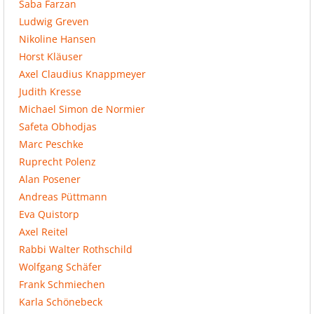
Saba Farzan
Ludwig Greven
Nikoline Hansen
Horst Kläuser
Axel Claudius Knappmeyer
Judith Kresse
Michael Simon de Normier
Safeta Obhodjas
Marc Peschke
Ruprecht Polenz
Alan Posener
Andreas Püttmann
Eva Quistorp
Axel Reitel
Rabbi Walter Rothschild
Wolfgang Schäfer
Frank Schmiechen
Karla Schönebeck