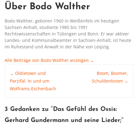
Über Bodo Walther
Bodo Walther, geboren 1960 in Weißenfels im heutigen
Sachsen-Anhalt, studierte 1985 bis 1991
Rechtswissenschaften in Tübingen und Bonn. Er war aktiver
Landes- und Kommunalbeamter in Sachsen-Anhalt, ist heute
im Ruhestand und Anwalt in der Nähe von Leipzig.
Alle Beiträge von Bodo Walther anzeigen
→
Post
Oldietown und
Boom, Boomer,
←
Parzifal. In und um
Schuldenboom
→
Wolframs-Eschenbach
navigation
3 Gedanken zu “
Das Gefühl des Ossis:
Gerhard Gundermann und seine Lieder
;”