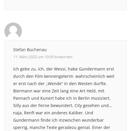
Stefan Buchenau
11. März 2025 um 10:59
Antworten
Ich gebe zu, ich, der Wessi, habe Gundermann erst
durch den Film kennengelernt- wahrscheinlich weil
er erst nach der „Wende“ in den Westen durfte.
Biermann war eine Zeit lang eine Art Held, mit
Pannach und Kunert habe ich in Berlin musiziert,
Silly aus der Ferne bewundert, City gesehen und…
naja, Renft war ein anderes Kaliber. Und
Gundermann finde ich inzwischen wunderbar
sperrig, manche Texte geradezu genial. Einer der