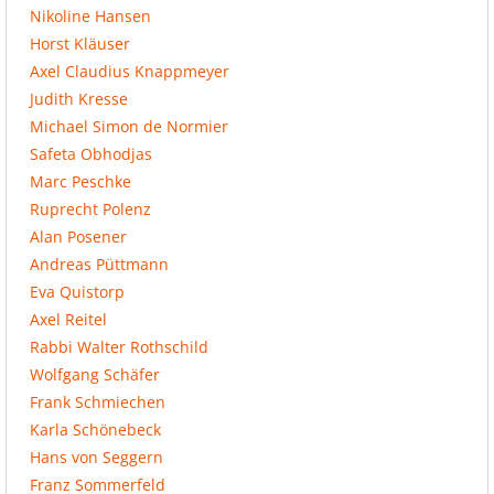
Nikoline Hansen
Horst Kläuser
Axel Claudius Knappmeyer
Judith Kresse
Michael Simon de Normier
Safeta Obhodjas
Marc Peschke
Ruprecht Polenz
Alan Posener
Andreas Püttmann
Eva Quistorp
Axel Reitel
Rabbi Walter Rothschild
Wolfgang Schäfer
Frank Schmiechen
Karla Schönebeck
Hans von Seggern
Franz Sommerfeld