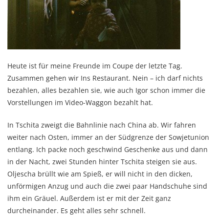
Heute ist für meine Freunde im Coupe der letzte Tag.
Zusammen gehen wir Ins Restaurant. Nein – ich darf nichts
bezahlen, alles bezahlen sie, wie auch Igor schon immer die
Vorstellungen im Video-Waggon bezahlt hat.
In Tschita zweigt die Bahnlinie nach China ab. Wir fahren
weiter nach Osten, immer an der Südgrenze der Sowjetunion
entlang. Ich packe noch geschwind Geschenke aus und dann
in der Nacht, zwei Stunden hinter Tschita steigen sie aus.
Oljescha brüllt wie am Spieß, er will nicht in den dicken,
unförmigen Anzug und auch die zwei paar Handschuhe sind
ihm ein Gräuel. Außerdem ist er mit der Zeit ganz
durcheinander. Es geht alles sehr schnell.