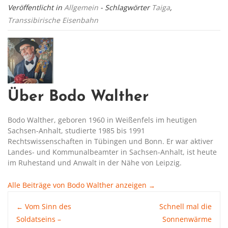
Veröffentlicht in
Allgemein
- Schlagwörter
Taiga
,
Transsibirische Eisenbahn
Über Bodo Walther
Bodo Walther, geboren 1960 in Weißenfels im heutigen
Sachsen-Anhalt, studierte 1985 bis 1991
Rechtswissenschaften in Tübingen und Bonn. Er war aktiver
Landes- und Kommunalbeamter in Sachsen-Anhalt, ist heute
im Ruhestand und Anwalt in der Nähe von Leipzig.
Alle Beiträge von Bodo Walther anzeigen
→
Post
Vom Sinn des
Schnell mal die
←
Soldatseins –
Sonnenwärme