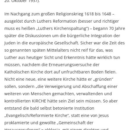
20. Oktober 1937).
Im Nachgang zum großen Religionskrieg 1618 bis 1648 –
ausgelöst durch Luthers Reformation (besser und richtiger
muss es heißen „Luthers Kirchenspaltung“) – begann 70 Jahre
später die Diskussionen um die bürgerliche Integration der
Juden in die europäische Gesellschaft.
Sicher war die Zeit des
so genannten späten Mittelalters nicht reif für das, was
Luther aus heutiger Sicht und Erkenntnis hätte wirklich tun
müssen, nachdem die Erneuerungsversuche der
Katholischen Kirche dort auf unfruchtbaren Boden fielen.
Nicht eine neue, eine weitere Kirche hätte er „gründen“
sollen, sondern „die Verweigerung und Abschaffung einer
weiteren von Menschen gemachten, verwaltenden und
kontrollierten KIRCHE hätte sein Ziel sein müssen. So aber
entstand die bald selbst betonierte Institution
„Evangelisch/Reformierte Kirche“, statt eine von Jesus
proklamierte und gewollte „Gemeinschaft der
Herausgerufenen“ = ekklesia, mit einem direkten und