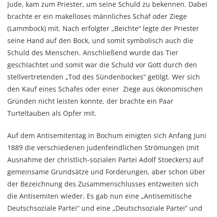
Jude, kam zum Priester, um seine Schuld zu bekennen. Dabei
brachte er ein makelloses männliches Schaf oder Ziege
(Lammbock) mit. Nach erfolgter „Beichte“ legte der Priester
seine Hand auf den Bock, und somit symbolisch auch die
Schuld des Menschen. Anschließend wurde das Tier
geschlachtet und somit war die Schuld vor Gott durch den
stellvertretenden „Tod des Sündenbockes“ getilgt. Wer sich
den Kauf eines Schafes oder einer Ziege aus ökonomischen
Gründen nicht leisten konnte, der brachte ein Paar
Turteltauben als Opfer mit.
Auf dem Antisemitentag in Bochum einigten sich Anfang Juni
1889 die verschiedenen judenfeindlichen Strömungen (mit
Ausnahme der christlich-sozialen Partei Adolf Stoeckers) auf
gemeinsame Grundsätze und Forderungen, aber schon über
der Bezeichnung des Zusammenschlusses entzweiten sich
die Antisemiten wieder. Es gab nun eine „Antisemitische
Deutschsoziale Partei“ und eine „Deutschsoziale Partei“ und