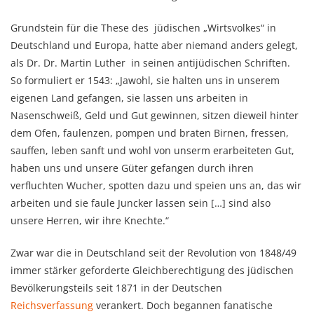
Grundstein für die These des jüdischen „Wirtsvolkes“ in
Deutschland und Europa, hatte aber niemand anders gelegt,
als Dr. Dr. Martin Luther in seinen antijüdischen Schriften.
So formuliert er 1543: „Jawohl, sie halten uns in unserem
eigenen Land gefangen, sie lassen uns arbeiten in
Nasenschweiß, Geld und Gut gewinnen, sitzen dieweil hinter
dem Ofen, faulenzen, pompen und braten Birnen, fressen,
sauffen, leben sanft und wohl von unserm erarbeiteten Gut,
haben uns und unsere Güter gefangen durch ihren
verfluchten Wucher, spotten dazu und speien uns an, das wir
arbeiten und sie faule Juncker lassen sein […] sind also
unsere Herren, wir ihre Knechte.“
Zwar war die in Deutschland seit der Revolution von 1848/49
immer stärker geforderte Gleichberechtigung des jüdischen
Bevölkerungsteils seit 1871 in der Deutschen
Reichsverfassung
verankert. Doch begannen fanatische