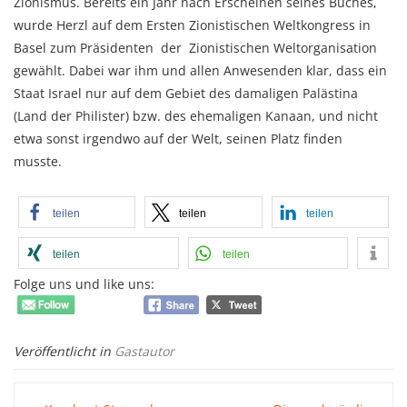
Zionismus. Bereits ein Jahr nach Erscheinen seines Buches,
wurde Herzl auf dem Ersten Zionistischen Weltkongress in
Basel zum Präsidenten der Zionistischen Weltorganisation
gewählt. Dabei war ihm und allen Anwesenden klar, dass ein
Staat Israel nur auf dem Gebiet des damaligen Palästina
(Land der Philister) bzw. des ehemaligen Kanaan, und nicht
etwa sonst irgendwo auf der Welt, seinen Platz finden
musste.
teilen
teilen
teilen
teilen
teilen
Folge uns und like uns:
Veröffentlicht in
Gastautor