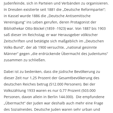
Judenfeinde, sich in Parteien und Verbänden zu organisieren.
In Dresden existierte seit 1881 die „Deutsche Reformpartei“;
in Kassel wurde 1886 die „Deutsche Antisemitische
Vereinigung“ ins Leben gerufen, deren Protagonist der
Bibliothekar Otto Böckel (1859 -1923) war. Von 1887 bis 1903
saß dieser im Reichstag; er war Herausgeber völkischer
Zeitschriften und betätigte sich maßgeblich im „Deutschen
Volks-Bund“, der ab 1900 versuchte, „national gesinnte
Männer“ gegen „die erdrückende Übermacht des Judentums“
zusammen zu schließen.
Dabei ist zu bedenken, dass die jüdische Bevölkerung zu
dieser Zeit nur 1,25 Prozent der Gesamtbevölkerung des
deutschen Reiches betrug (512.000 Personen). Bei der
Volkszählung 1933 waren es nur 0,77 Prozent (503.000
Personen, davon allein in Berlin 144.000). Die empfundene
„Übermacht“ der Juden war deshalb auch mehr eine Frage
des Sozialneides. Deutsche Juden waren sehr urban und