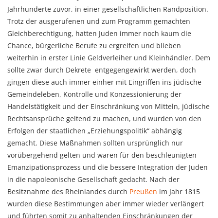
Jahrhunderte zuvor, in einer gesellschaftlichen Randposition.
Trotz der ausgerufenen und zum Programm gemachten
Gleichberechtigung, hatten Juden immer noch kaum die
Chance, bürgerliche Berufe zu ergreifen und blieben
weiterhin in erster Linie Geldverleiher und Kleinhändler. Dem
sollte zwar durch Dekrete entgegengewirkt werden, doch
gingen diese auch immer einher mit Eingriffen ins jüdische
Gemeindeleben, Kontrolle und Konzessionierung der
Handelstätigkeit und der Einschränkung von Mitteln, jüdische
Rechtsansprüche geltend zu machen, und wurden von den
Erfolgen der staatlichen „Erziehungspolitik“ abhängig
gemacht. Diese Maßnahmen sollten ursprünglich nur
vorübergehend gelten und waren für den beschleunigten
Emanzipationsprozess und die bessere Integration der Juden
in die napoleonische Gesellschaft gedacht. Nach der
Besitznahme des Rheinlandes durch
Preußen
im Jahr 1815
wurden diese Bestimmungen aber immer wieder verlängert
und führten somit zu anhaltenden Einschränkungen der