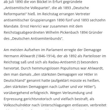
ab Juli 1890 die von Böckel in Erfurt gegründete
„Antisemitische Volkspartei“, die ab 1893 „Deutsche
Reformpartei“ hieß. Im Reichstag errangen Vertreter
antisemitischer Gruppierungen 1890 fünf und 1893 sechzehn
Mandate. Ernst Henrici war zusammen mit dem
Reichstagsabgeordneten Wilhelm Pickenbach 1894 Gründer
des „Deutschen Antisemitenbunds“.
Am meisten Aufsehen im Parlament erregte der Demagoge
Hermann Ahlwardt (1846-1914), der ab 1892 als Parteiloser im
Reichstag saß und sich als Radau-Antisemit (!) besonders
hervortat. Durch hemmungslosen Populismus war Ahlwardt,
den man damals „den stärksten Demagogen vor Hitler in
Deutschland“ genannt hatte (aufgeklärt müsste es heißen,
„den stärksten Demagogen nach Luther und vor Hitler“),
vorübergehend erfolgreich. Wegen Verleumdung und
Erpressung gerichtsnotorisch und vielfach bestraft, als
Volksschulrektor nach Unterschlagungen entlassen, verbreitet