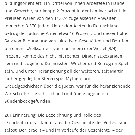
bildungsorientiert. Ein Drittel von ihnen arbeitete in Handel
und Gewerbe, nur knapp 2 Prozent in der Landwirtschaft. In
Preußen waren von den 11.674 zugelassenen Anwälten
immerhin 3.370 Juden. Unter den Ärzten in Deutschland
betrug der jüdische Anteil etwa 16 Prozent. Und dieser hohe
Satz von Bildung und von lukrativen Geschäften und Berufen
bei einem „Volksanteil“ von nur einem drei Viertel (3/4)
Prozent, konnte das nicht mit rechten Dingen zugegangen
sein und zugehen. Da mussten Wucher und Betrug im Spiel
sein. Und unter Heranziehung all der weiteren, seit Martin
Luther gepflegten Stereotype, Mythen und
Gräuelgeschichten über die Juden, war für die heranziehende
Wirtschaftskrise sehr schnell und überzeugend ein
Sündenbock gefunden.
Zur Erinnerung: Die Bezeichnung und Rolle des
„Sündenbockes“ stammt aus der Geschichte des Volkes Israel
selbst. Der Israelit – und im Verlaufe der Geschichte – der