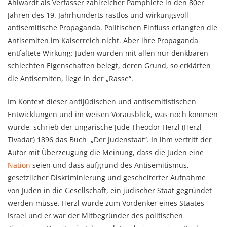
Ahlwardt als Verfasser zahlreicher Pamphlete in den 80er
Jahren des 19. Jahrhunderts rastlos und wirkungsvoll
antisemitische Propaganda. Politischen Einfluss erlangten die
Antisemiten im Kaiserreich nicht. Aber ihre Propaganda
entfaltete Wirkung: Juden wurden mit allen nur denkbaren
schlechten Eigenschaften belegt, deren Grund, so erklärten
die Antisemiten, liege in der „Rasse“.
Im Kontext dieser antijüdischen und antisemitistischen
Entwicklungen und im weisen Vorausblick, was noch kommen
würde, schrieb der ungarische Jude Theodor Herzl (Herzl
Tivadar) 1896 das Buch „Der Judenstaat“. In ihm vertritt der
Autor mit Überzeugung die Meinung, dass die Juden eine
Nation
seien und dass aufgrund des Antisemitismus,
gesetzlicher Diskriminierung und gescheiterter Aufnahme
von Juden in die Gesellschaft, ein jüdischer Staat gegründet
werden müsse. Herzl wurde zum Vordenker eines Staates
Israel und er war der Mitbegründer des politischen