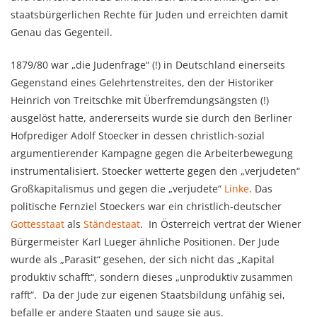
staatsbürgerlichen Rechte für Juden und erreichten damit
Genau das Gegenteil.
1879/80 war „die Judenfrage“ (!) in Deutschland einerseits
Gegenstand eines Gelehrtenstreites, den der Historiker
Heinrich von Treitschke mit Überfremdungsängsten (!)
ausgelöst hatte, andererseits wurde sie durch den Berliner
Hofprediger Adolf Stoecker in dessen christlich-sozial
argumentierender Kampagne gegen die Arbeiterbewegung
instrumentalisiert. Stoecker wetterte gegen den „verjudeten“
Großkapitalismus und gegen die „verjudete“
Linke
. Das
politische Fernziel Stoeckers war ein christlich-deutscher
Gottesstaat
als
Ständestaat
. In Österreich vertrat der Wiener
Bürgermeister Karl Lueger ähnliche Positionen. Der Jude
wurde als „Parasit“ gesehen, der sich nicht das „Kapital
produktiv schafft“, sondern dieses „unproduktiv zusammen
rafft“. Da der Jude zur eigenen Staatsbildung unfähig sei,
befalle er andere Staaten und sauge sie aus.