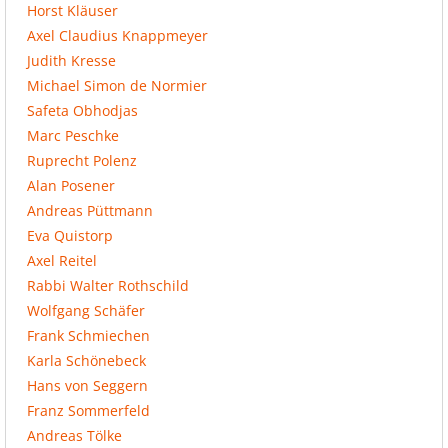
Horst Kläuser
Axel Claudius Knappmeyer
Judith Kresse
Michael Simon de Normier
Safeta Obhodjas
Marc Peschke
Ruprecht Polenz
Alan Posener
Andreas Püttmann
Eva Quistorp
Axel Reitel
Rabbi Walter Rothschild
Wolfgang Schäfer
Frank Schmiechen
Karla Schönebeck
Hans von Seggern
Franz Sommerfeld
Andreas Tölke