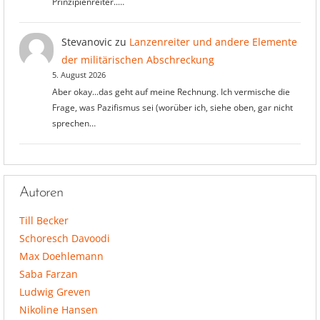
Prinzipienreiter..…
Stevanovic
zu
Lanzenreiter und andere Elemente
der militärischen Abschreckung
5. August 2026
Aber okay...das geht auf meine Rechnung. Ich vermische die
Frage, was Pazifismus sei (worüber ich, siehe oben, gar nicht
sprechen…
Autoren
Till Becker
Schoresch Davoodi
Max Doehlemann
Saba Farzan
Ludwig Greven
Nikoline Hansen