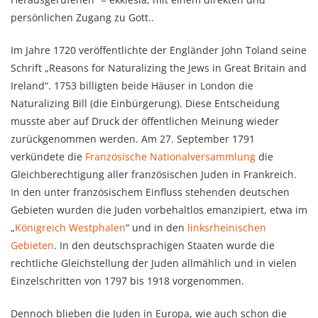
persönlichen Zugang zu Gott..
Im Jahre 1720 veröffentlichte der Engländer John Toland seine
Schrift „Reasons for Naturalizing the Jews in Great Britain and
Ireland“. 1753 billigten beide Häuser in London die
Naturalizing Bill (die Einbürgerung). Diese Entscheidung
musste aber auf Druck der öffentlichen Meinung wieder
zurückgenommen werden. Am 27. September 1791
verkündete die
Französische Nationalversammlung
die
Gleichberechtigung aller französischen Juden in Frankreich.
In den unter französischem Einfluss stehenden deutschen
Gebieten wurden die Juden vorbehaltlos emanzipiert, etwa im
„
Königreich Westphalen
“ und in den
linksrheinischen
Gebieten
. In den deutschsprachigen Staaten wurde die
rechtliche Gleichstellung der Juden allmählich und in vielen
Einzelschritten von 1797 bis 1918 vorgenommen.
Dennoch blieben die Juden in Europa, wie auch schon die