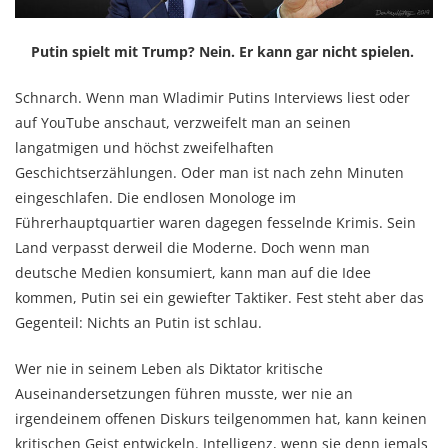
Putin spielt mit Trump? Nein. Er kann gar nicht spielen.
Schnarch. Wenn man Wladimir Putins Interviews liest oder
auf YouTube anschaut, verzweifelt man an seinen
langatmigen und höchst zweifelhaften
Geschichtserzählungen. Oder man ist nach zehn Minuten
eingeschlafen. Die endlosen Monologe im
Führerhauptquartier waren dagegen fesselnde Krimis. Sein
Land verpasst derweil die Moderne. Doch wenn man
deutsche Medien konsumiert, kann man auf die Idee
kommen, Putin sei ein gewiefter Taktiker. Fest steht aber das
Gegenteil: Nichts an Putin ist schlau.
Wer nie in seinem Leben als Diktator kritische
Auseinandersetzungen führen musste, wer nie an
irgendeinem offenen Diskurs teilgenommen hat, kann keinen
kritischen Geist entwickeln. Intelligenz, wenn sie denn jemals