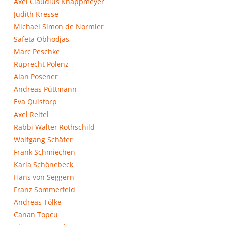
Axel Claudius Knappmeyer
Judith Kresse
Michael Simon de Normier
Safeta Obhodjas
Marc Peschke
Ruprecht Polenz
Alan Posener
Andreas Püttmann
Eva Quistorp
Axel Reitel
Rabbi Walter Rothschild
Wolfgang Schäfer
Frank Schmiechen
Karla Schönebeck
Hans von Seggern
Franz Sommerfeld
Andreas Tölke
Canan Topcu