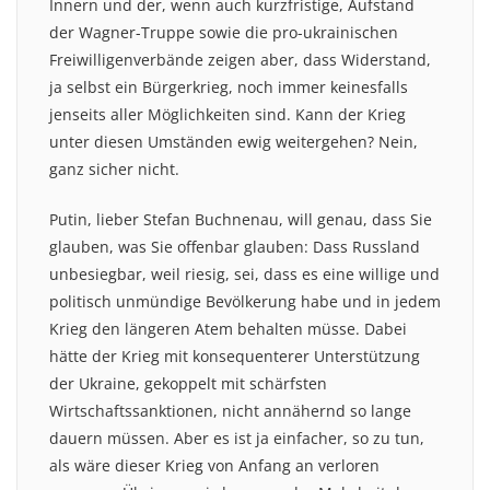
Innern und der, wenn auch kurzfristige, Aufstand
der Wagner-Truppe sowie die pro-ukrainischen
Freiwilligenverbände zeigen aber, dass Widerstand,
ja selbst ein Bürgerkrieg, noch immer keinesfalls
jenseits aller Möglichkeiten sind. Kann der Krieg
unter diesen Umständen ewig weitergehen? Nein,
ganz sicher nicht.
Putin, lieber Stefan Buchnenau, will genau, dass Sie
glauben, was Sie offenbar glauben: Dass Russland
unbesiegbar, weil riesig, sei, dass es eine willige und
politisch unmündige Bevölkerung habe und in jedem
Krieg den längeren Atem behalten müsse. Dabei
hätte der Krieg mit konsequenterer Unterstützung
der Ukraine, gekoppelt mit schärfsten
Wirtschaftssanktionen, nicht annähernd so lange
dauern müssen. Aber es ist ja einfacher, so zu tun,
als wäre dieser Krieg von Anfang an verloren