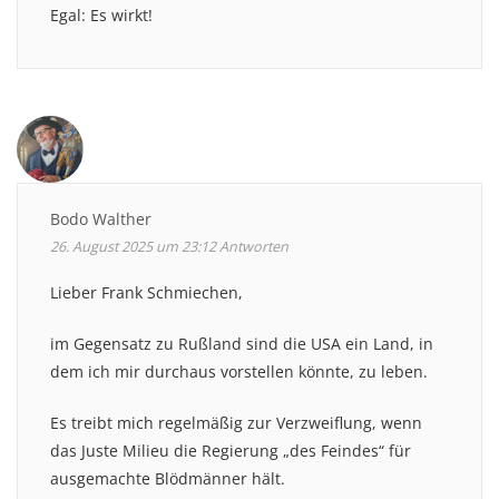
Egal: Es wirkt!
Bodo Walther
26. August 2025 um 23:12
Antworten
Lieber Frank Schmiechen,
im Gegensatz zu Rußland sind die USA ein Land, in
dem ich mir durchaus vorstellen könnte, zu leben.
Es treibt mich regelmäßig zur Verzweiflung, wenn
das Juste Milieu die Regierung „des Feindes“ für
ausgemachte Blödmänner hält.