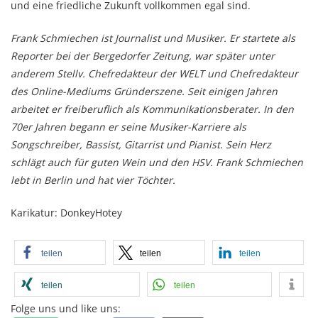
und eine friedliche Zukunft vollkommen egal sind.
Frank Schmiechen ist Journalist und Musiker. Er startete als
Reporter bei der Bergedorfer Zeitung, war später unter
anderem Stellv. Chefredakteur der WELT und Chefredakteur
des Online-Mediums Gründerszene. Seit einigen Jahren
arbeitet er freiberuflich als Kommunikationsberater. In den
70er Jahren begann er seine Musiker-Karriere als
Songschreiber, Bassist, Gitarrist und Pianist. Sein Herz
schlägt auch für guten Wein und den HSV. Frank Schmiechen
lebt in Berlin und hat vier Töchter.
Karikatur: DonkeyHotey
teilen
teilen
teilen
teilen
teilen
Folge uns und like uns: