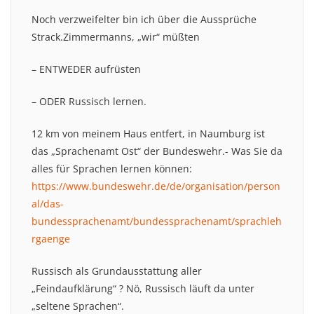
Noch verzweifelter bin ich über die Aussprüche
Strack.Zimmermanns, „wir“ müßten
– ENTWEDER aufrüsten
– ODER Russisch lernen.
12 km von meinem Haus entfert, in Naumburg ist
das „Sprachenamt Ost“ der Bundeswehr.- Was Sie da
alles für Sprachen lernen können:
https://www.bundeswehr.de/de/organisation/person
al/das-
bundessprachenamt/bundessprachenamt/sprachleh
rgaenge
Russisch als Grundausstattung aller
„Feindaufklärung“ ? Nö, Russisch läuft da unter
„seltene Sprachen“.