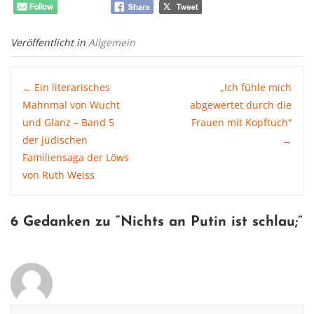
Veröffentlicht in
Allgemein
Post
Ein literarisches
„Ich fühle mich
←
Mahnmal von Wucht
abgewertet durch die
und Glanz – Band 5
Frauen mit Kopftuch“
navigation
der jüdischen
→
Familiensaga der Löws
von Ruth Weiss
6 Gedanken zu “
Nichts an Putin ist schlau
;”