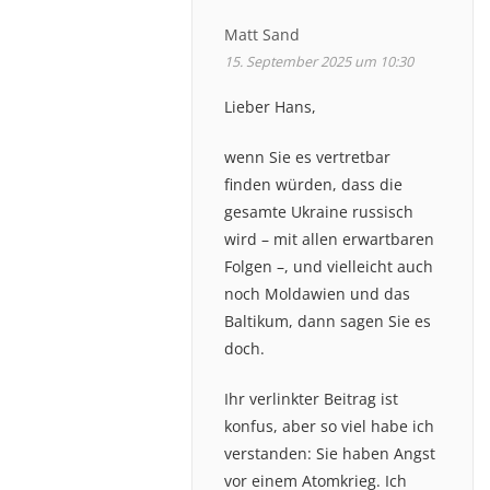
Matt Sand
15. September 2025 um 10:30
Lieber Hans,
wenn Sie es vertretbar
finden würden, dass die
gesamte Ukraine russisch
wird – mit allen erwartbaren
Folgen –, und vielleicht auch
noch Moldawien und das
Baltikum, dann sagen Sie es
doch.
Ihr verlinkter Beitrag ist
konfus, aber so viel habe ich
verstanden: Sie haben Angst
vor einem Atomkrieg. Ich