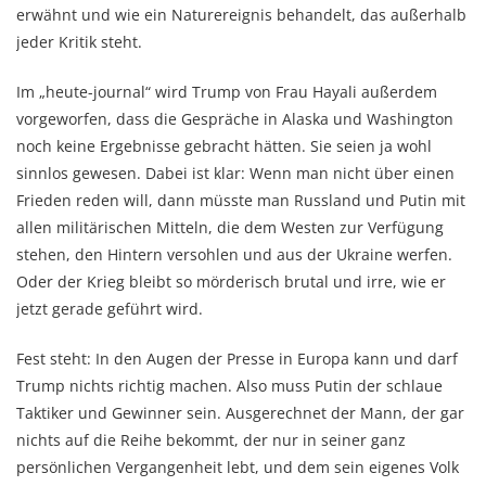
erwähnt und wie ein Naturereignis behandelt, das außerhalb
jeder Kritik steht.
Im „heute-journal“ wird Trump von Frau Hayali außerdem
vorgeworfen, dass die Gespräche in Alaska und Washington
noch keine Ergebnisse gebracht hätten. Sie seien ja wohl
sinnlos gewesen. Dabei ist klar: Wenn man nicht über einen
Frieden reden will, dann müsste man Russland und Putin mit
allen militärischen Mitteln, die dem Westen zur Verfügung
stehen, den Hintern versohlen und aus der Ukraine werfen.
Oder der Krieg bleibt so mörderisch brutal und irre, wie er
jetzt gerade geführt wird.
Fest steht: In den Augen der Presse in Europa kann und darf
Trump nichts richtig machen. Also muss Putin der schlaue
Taktiker und Gewinner sein. Ausgerechnet der Mann, der gar
nichts auf die Reihe bekommt, der nur in seiner ganz
persönlichen Vergangenheit lebt, und dem sein eigenes Volk