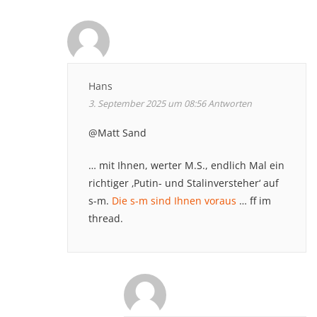
Hans
3. September 2025 um 08:56
Antworten
@Matt Sand
… mit Ihnen, werter M.S., endlich Mal ein
richtiger ‚Putin- und Stalinversteher‘ auf
s-m.
Die s-m sind Ihnen voraus
… ff im
thread.