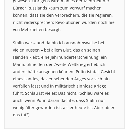
gewesen. Übrigens wird man es der Mehrheit der
Bürger Russlands kaum zum Vorwurf machen
können, dass sie den Verbrechern, die sie regieren,
nicht widersprechen: Revolutionen wurden noch nie
von Mehrheiten besorgt.
Stalin war – und da bin ich ausnahmsweise bei
vielen Russen – bei allem Blut, das an seinen
Händen klebt, eine Jahrhunderterscheinung, ein
Mann, ohne den der Zweite Weltkrieg erheblich
anders hätte ausgehen können. Putin ist das Gesicht
eines Landes, das er sehenden Auges vor sich hin
verfallen lässt und in militärisch sinnlose Kriege
führt. Schlau ist vieles: Das nicht. (Schlau wäre es
auch, wenn Putin daran dächte, dass Stalin nur
wenig älter geworden ist, als er heute ist. Aber ob er
das tut?)