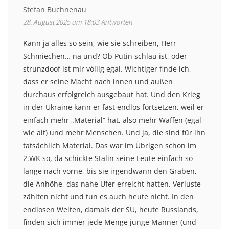
Stefan Buchnenau
28. August 2025 um 18:03
Antworten
Kann ja alles so sein, wie sie schreiben, Herr
Schmiechen… na und? Ob Putin schlau ist, oder
strunzdoof ist mir völlig egal. Wichtiger finde ich,
dass er seine Macht nach innen und außen
durchaus erfolgreich ausgebaut hat. Und den Krieg
in der Ukraine kann er fast endlos fortsetzen, weil er
einfach mehr „Material“ hat, also mehr Waffen (egal
wie alt) und mehr Menschen. Und ja, die sind für ihn
tatsächlich Material. Das war im Übrigen schon im
2.WK so, da schickte Stalin seine Leute einfach so
lange nach vorne, bis sie irgendwann den Graben,
die Anhöhe, das nahe Ufer erreicht hatten. Verluste
zählten nicht und tun es auch heute nicht. In den
endlosen Weiten, damals der SU, heute Russlands,
finden sich immer jede Menge junge Männer (und