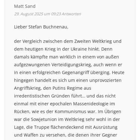
Matt Sand
29. August 2025 um 09:23
Antworten
Lieber Stefan Buchnenau,
der Vergleich zwischen dem Zweiten Weltkrieg und
dem heutigen Krieg in der Ukraine hinkt. Denn
damals kämpfte man wirklich in einem von außen
aufgezwungenen Verteidigungskrieg, auch wenn er
in einen erfolgreichen Gegenangriff überging. Heute
hingegen handelt es sich um einen unprovozierten
Angriffskrieg, den Putins Regime aus
irredentistischen Gründen führt… und das nicht
einmal mit einer epochalen Massenideologie im
Rücken, wie es der Kommunismus war. Im Übrigen
war die Sowjetunion im Weltkrieg sehr wohl in der
Lage, die Truppe flächendeckend mit Ausrüstung
und Waffen zu versehen, die denen ihrer Gegner