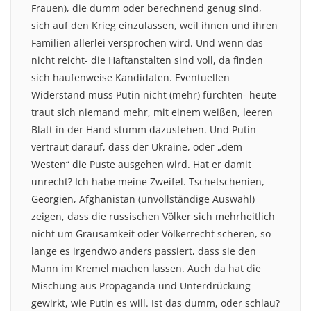
Frauen), die dumm oder berechnend genug sind,
sich auf den Krieg einzulassen, weil ihnen und ihren
Familien allerlei versprochen wird. Und wenn das
nicht reicht- die Haftanstalten sind voll, da finden
sich haufenweise Kandidaten. Eventuellen
Widerstand muss Putin nicht (mehr) fürchten- heute
traut sich niemand mehr, mit einem weißen, leeren
Blatt in der Hand stumm dazustehen. Und Putin
vertraut darauf, dass der Ukraine, oder „dem
Westen“ die Puste ausgehen wird. Hat er damit
unrecht? Ich habe meine Zweifel. Tschetschenien,
Georgien, Afghanistan (unvollständige Auswahl)
zeigen, dass die russischen Völker sich mehrheitlich
nicht um Grausamkeit oder Völkerrecht scheren, so
lange es irgendwo anders passiert, dass sie den
Mann im Kremel machen lassen. Auch da hat die
Mischung aus Propaganda und Unterdrückung
gewirkt, wie Putin es will. Ist das dumm, oder schlau?