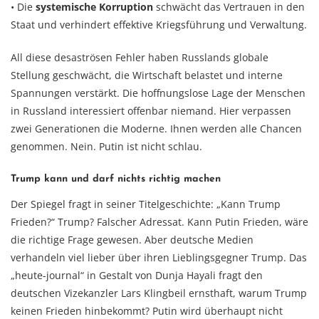
• Die
systemische Korruption
schwächt das Vertrauen in den
Staat und verhindert effektive Kriegsführung und Verwaltung.
All diese desaströsen Fehler haben Russlands globale
Stellung geschwächt, die Wirtschaft belastet und interne
Spannungen verstärkt. Die hoffnungslose Lage der Menschen
in Russland interessiert offenbar niemand. Hier verpassen
zwei Generationen die Moderne. Ihnen werden alle Chancen
genommen. Nein. Putin ist nicht schlau.
Trump kann und darf nichts richtig machen
Der Spiegel fragt in seiner Titelgeschichte: „Kann Trump
Frieden?“ Trump? Falscher Adressat. Kann Putin Frieden, wäre
die richtige Frage gewesen. Aber deutsche Medien
verhandeln viel lieber über ihren Lieblingsgegner Trump. Das
„heute-journal“ in Gestalt von Dunja Hayali fragt den
deutschen Vizekanzler Lars Klingbeil ernsthaft, warum Trump
keinen Frieden hinbekommt? Putin wird überhaupt nicht