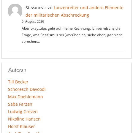
Stevanovic
zu
Lanzenreiter und andere Elemente
der militärischen Abschreckung
5. August 2026
Aber okay...das geht auf meine Rechnung. Ich vermische die
Frage, was Pazifismus sei (worüber ich, siehe oben, gar nicht
sprechen…
Autoren
Till Becker
Schoresch Davoodi
Max Doehlemann
Saba Farzan
Ludwig Greven
Nikoline Hansen
Horst Kläuser