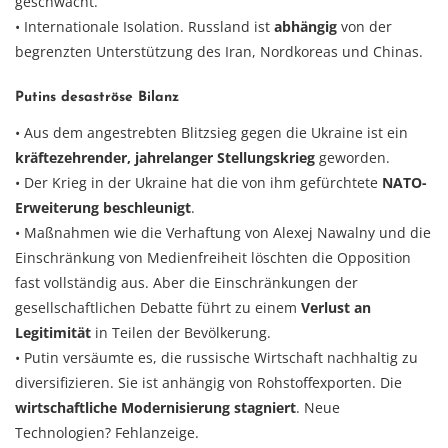
geschwächt.
• Internationale Isolation. Russland ist
abhängig
von der
begrenzten Unterstützung des Iran, Nordkoreas und Chinas.
Putins desaströse Bilanz
• Aus dem angestrebten Blitzsieg gegen die Ukraine ist ein
kräftezehrender, jahrelanger Stellungskrieg
geworden.
• Der Krieg in der Ukraine hat die von ihm gefürchtete
NATO-
Erweiterung beschleunigt
.
• Maßnahmen wie die Verhaftung von Alexej Nawalny und die
Einschränkung von Medienfreiheit löschten die Opposition
fast vollständig aus. Aber die Einschränkungen der
gesellschaftlichen Debatte führt zu einem
Verlust an
Legitimität
in Teilen der Bevölkerung.
• Putin versäumte es, die russische Wirtschaft nachhaltig zu
diversifizieren. Sie ist anhängig von Rohstoffexporten. Die
wirtschaftliche Modernisierung stagniert
. Neue
Technologien? Fehlanzeige.