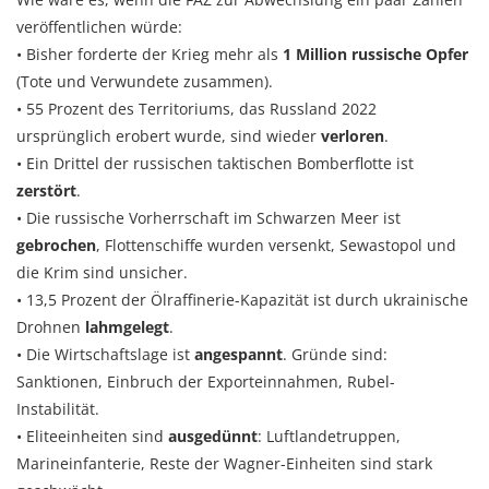
veröffentlichen würde:
• Bisher forderte der Krieg mehr als
1 Million russische Opfer
(Tote und Verwundete zusammen).
• 55 Prozent des Territoriums, das Russland 2022
ursprünglich erobert wurde, sind wieder
verloren
.
• Ein Drittel der russischen taktischen Bomberflotte ist
zerstört
.
• Die russische Vorherrschaft im Schwarzen Meer ist
gebrochen
, Flottenschiffe wurden versenkt, Sewastopol und
die Krim sind unsicher.
• 13,5 Prozent der Ölraffinerie-Kapazität ist durch ukrainische
Drohnen
lahmgelegt
.
• Die Wirtschaftslage ist
angespannt
. Gründe sind:
Sanktionen, Einbruch der Exporteinnahmen, Rubel-
Instabilität.
• Eliteeinheiten sind
ausgedünnt
: Luftlandetruppen,
Marineinfanterie, Reste der Wagner-Einheiten sind stark