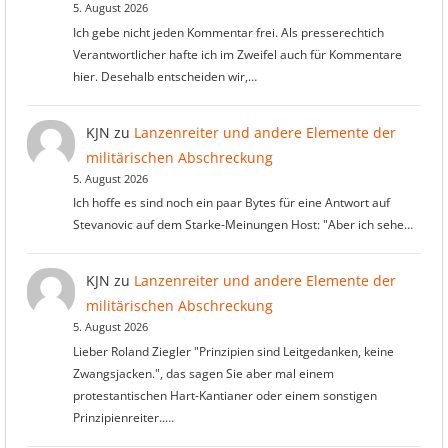
5. August 2026
Ich gebe nicht jeden Kommentar frei. Als presserechtich
Verantwortlicher hafte ich im Zweifel auch für Kommentare
hier. Desehalb entscheiden wir,…
KJN
zu
Lanzenreiter und andere Elemente der
militärischen Abschreckung
5. August 2026
Ich hoffe es sind noch ein paar Bytes für eine Antwort auf
Stevanovic auf dem Starke-Meinungen Host: "Aber ich sehe…
KJN
zu
Lanzenreiter und andere Elemente der
militärischen Abschreckung
5. August 2026
Lieber Roland Ziegler "Prinzipien sind Leitgedanken, keine
Zwangsjacken.", das sagen Sie aber mal einem
protestantischen Hart-Kantianer oder einem sonstigen
Prinzipienreiter..…