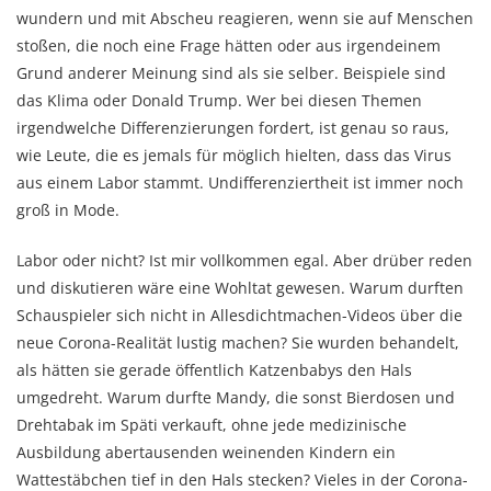
wundern und mit Abscheu reagieren, wenn sie auf Menschen
stoßen, die noch eine Frage hätten oder aus irgendeinem
Grund anderer Meinung sind als sie selber. Beispiele sind
das Klima oder Donald Trump. Wer bei diesen Themen
irgendwelche Differenzierungen fordert, ist genau so raus,
wie Leute, die es jemals für möglich hielten, dass das Virus
aus einem Labor stammt. Undifferenziertheit ist immer noch
groß in Mode.
Labor oder nicht? Ist mir vollkommen egal. Aber drüber reden
und diskutieren wäre eine Wohltat gewesen. Warum durften
Schauspieler sich nicht in Allesdichtmachen-Videos über die
neue Corona-Realität lustig machen? Sie wurden behandelt,
als hätten sie gerade öffentlich Katzenbabys den Hals
umgedreht. Warum durfte Mandy, die sonst Bierdosen und
Drehtabak im Späti verkauft, ohne jede medizinische
Ausbildung abertausenden weinenden Kindern ein
Wattestäbchen tief in den Hals stecken? Vieles in der Corona-