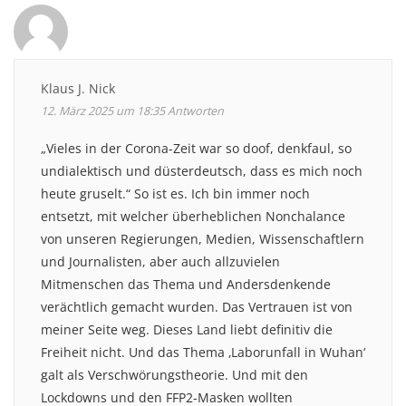
Klaus J. Nick
12. März 2025 um 18:35
Antworten
„Vieles in der Corona-Zeit war so doof, denkfaul, so
undialektisch und düsterdeutsch, dass es mich noch
heute gruselt.“ So ist es. Ich bin immer noch
entsetzt, mit welcher überheblichen Nonchalance
von unseren Regierungen, Medien, Wissenschaftlern
und Journalisten, aber auch allzuvielen
Mitmenschen das Thema und Andersdenkende
verächtlich gemacht wurden. Das Vertrauen ist von
meiner Seite weg. Dieses Land liebt definitiv die
Freiheit nicht. Und das Thema ‚Laborunfall in Wuhan‘
galt als Verschwörungstheorie. Und mit den
Lockdowns und den FFP2-Masken wollten