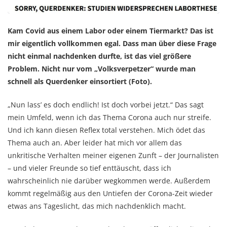
Kam Covid aus einem Labor oder einem Tiermarkt? Das ist
mir eigentlich vollkommen egal. Dass man über diese Frage
nicht einmal nachdenken durfte, ist das viel größere
Problem. Nicht nur vom „Volksverpetzer“ wurde man
schnell als Querdenker einsortiert (Foto).
„Nun lass’ es doch endlich! Ist doch vorbei jetzt.“ Das sagt
mein Umfeld, wenn ich das Thema Corona auch nur streife.
Und ich kann diesen Reflex total verstehen. Mich ödet das
Thema auch an. Aber leider hat mich vor allem das
unkritische Verhalten meiner eigenen Zunft – der Journalisten
– und vieler Freunde so tief enttäuscht, dass ich
wahrscheinlich nie darüber wegkommen werde. Außerdem
kommt regelmäßig aus den Untiefen der Corona-Zeit wieder
etwas ans Tageslicht, das mich nachdenklich macht.