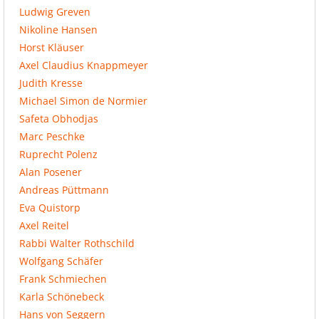
Ludwig Greven
Nikoline Hansen
Horst Kläuser
Axel Claudius Knappmeyer
Judith Kresse
Michael Simon de Normier
Safeta Obhodjas
Marc Peschke
Ruprecht Polenz
Alan Posener
Andreas Püttmann
Eva Quistorp
Axel Reitel
Rabbi Walter Rothschild
Wolfgang Schäfer
Frank Schmiechen
Karla Schönebeck
Hans von Seggern