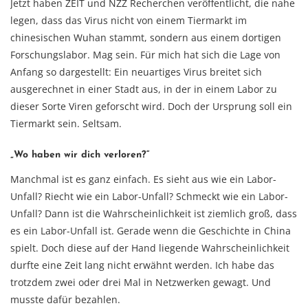
Jetzt haben ZEIT und NZZ Recherchen veröffentlicht, die nahe
legen, dass das Virus nicht von einem Tiermarkt im
chinesischen Wuhan stammt, sondern aus einem dortigen
Forschungslabor. Mag sein. Für mich hat sich die Lage von
Anfang so dargestellt: Ein neuartiges Virus breitet sich
ausgerechnet in einer Stadt aus, in der in einem Labor zu
dieser Sorte Viren geforscht wird. Doch der Ursprung soll ein
Tiermarkt sein. Seltsam.
„Wo haben wir dich verloren?“
Manchmal ist es ganz einfach. Es sieht aus wie ein Labor-
Unfall? Riecht wie ein Labor-Unfall? Schmeckt wie ein Labor-
Unfall? Dann ist die Wahrscheinlichkeit ist ziemlich groß, dass
es ein Labor-Unfall ist. Gerade wenn die Geschichte in China
spielt. Doch diese auf der Hand liegende Wahrscheinlichkeit
durfte eine Zeit lang nicht erwähnt werden. Ich habe das
trotzdem zwei oder drei Mal in Netzwerken gewagt. Und
musste dafür bezahlen.