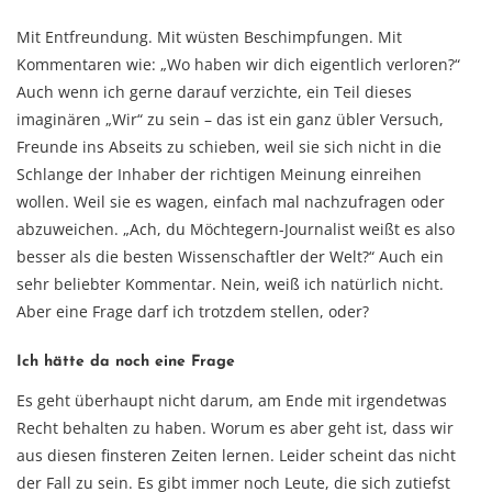
Mit Entfreundung. Mit wüsten Beschimpfungen. Mit
Kommentaren wie: „Wo haben wir dich eigentlich verloren?“
Auch wenn ich gerne darauf verzichte, ein Teil dieses
imaginären „Wir“ zu sein – das ist ein ganz übler Versuch,
Freunde ins Abseits zu schieben, weil sie sich nicht in die
Schlange der Inhaber der richtigen Meinung einreihen
wollen. Weil sie es wagen, einfach mal nachzufragen oder
abzuweichen. „Ach, du Möchtegern-Journalist weißt es also
besser als die besten Wissenschaftler der Welt?“ Auch ein
sehr beliebter Kommentar. Nein, weiß ich natürlich nicht.
Aber eine Frage darf ich trotzdem stellen, oder?
Ich hätte da noch eine Frage
Es geht überhaupt nicht darum, am Ende mit irgendetwas
Recht behalten zu haben. Worum es aber geht ist, dass wir
aus diesen finsteren Zeiten lernen. Leider scheint das nicht
der Fall zu sein. Es gibt immer noch Leute, die sich zutiefst