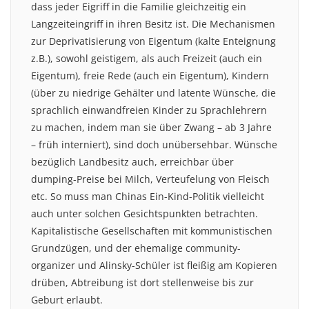
dass jeder Eigriff in die Familie gleichzeitig ein
Langzeiteingriff in ihren Besitz ist. Die Mechanismen
zur Deprivatisierung von Eigentum (kalte Enteignung
z.B.), sowohl geistigem, als auch Freizeit (auch ein
Eigentum), freie Rede (auch ein Eigentum), Kindern
(über zu niedrige Gehälter und latente Wünsche, die
sprachlich einwandfreien Kinder zu Sprachlehrern
zu machen, indem man sie über Zwang – ab 3 Jahre
– früh interniert), sind doch unübersehbar. Wünsche
bezüglich Landbesitz auch, erreichbar über
dumping-Preise bei Milch, Verteufelung von Fleisch
etc. So muss man Chinas Ein-Kind-Politik vielleicht
auch unter solchen Gesichtspunkten betrachten.
Kapitalistische Gesellschaften mit kommunistischen
Grundzügen, und der ehemalige community-
organizer und Alinsky-Schüler ist fleißig am Kopieren
drüben, Abtreibung ist dort stellenweise bis zur
Geburt erlaubt.