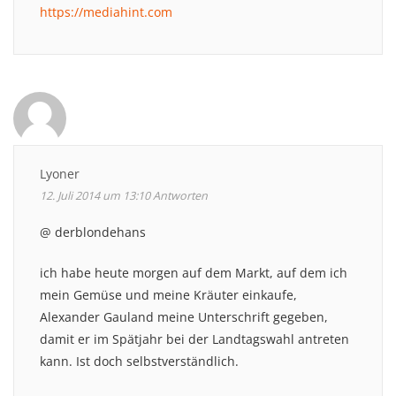
https://mediahint.com
Lyoner
12. Juli 2014 um 13:10
Antworten
@ derblondehans
ich habe heute morgen auf dem Markt, auf dem ich
mein Gemüse und meine Kräuter einkaufe,
Alexander Gauland meine Unterschrift gegeben,
damit er im Spätjahr bei der Landtagswahl antreten
kann. Ist doch selbstverständlich.