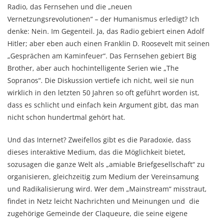
Radio, das Fernsehen und die „neuen
Vernetzungsrevolutionen“ – der Humanismus erledigt? Ich
denke: Nein. Im Gegenteil. Ja, das Radio gebiert einen Adolf
Hitler; aber eben auch einen Franklin D. Roosevelt mit seinen
„Gesprächen am Kaminfeuer“. Das Fernsehen gebiert Big
Brother, aber auch hochintelligente Serien wie „The
Sopranos“. Die Diskussion vertiefe ich nicht, weil sie nun
wirklich in den letzten 50 Jahren so oft geführt worden ist,
dass es schlicht und einfach kein Argument gibt, das man
nicht schon hundertmal gehört hat.
Und das Internet? Zweifellos gibt es die Paradoxie, dass
dieses interaktive Medium, das die Möglichkeit bietet,
sozusagen die ganze Welt als „amiable Briefgesellschaft“ zu
organisieren, gleichzeitig zum Medium der Vereinsamung
und Radikalisierung wird. Wer dem „Mainstream“ misstraut,
findet in Netz leicht Nachrichten und Meinungen und die
zugehörige Gemeinde der Claqueure, die seine eigene