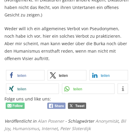
haben nicht das Recht, von ihren Untertanen ein offenes
Gesicht zu zeigen.)
Weder will ich ein allgemeines Verbot von Pseudonymen,
noch habe ich vor, hier ein solches Verbot zu praktizieren.
Aber mir scheint, man kann weder über die Burka noch über
den Humanismus ernsthaft reden, wenn man nicht mit
offenem Visier auftritt.
teilen
teilen
teilen
teilen
teilen
Folge uns und like uns:
Veröffentlicht in
Alan Posener
- Schlagwörter
Anonymität
,
Bil
Joy
,
Humanismus
,
Internet
,
Peter Sloterdijk