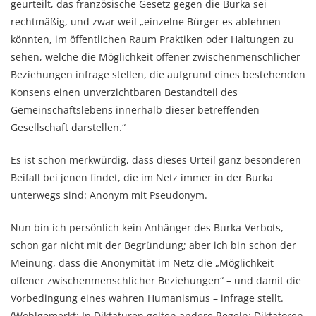
geurteilt, das französische Gesetz gegen die Burka sei
rechtmäßig, und zwar weil „einzelne Bürger es ablehnen
könnten, im öffentlichen Raum Praktiken oder Haltungen zu
sehen, welche die Möglichkeit offener zwischenmenschlicher
Beziehungen infrage stellen, die aufgrund eines bestehenden
Konsens einen unverzichtbaren Bestandteil des
Gemeinschaftslebens innerhalb dieser betreffenden
Gesellschaft darstellen.“
Es ist schon merkwürdig, dass dieses Urteil ganz besonderen
Beifall bei jenen findet, die im Netz immer in der Burka
unterwegs sind: Anonym mit Pseudonym.
Nun bin ich persönlich kein Anhänger des Burka-Verbots,
schon gar nicht mit
der
Begründung; aber ich bin schon der
Meinung, dass die Anonymität im Netz die „Möglichkeit
offener zwischenmenschlicher Beziehungen“ – und damit die
Vorbedingung eines wahren Humanismus – infrage stellt.
(Wohlgemerkt: In Diktaturen gelten andere Regeln; Diktatoren