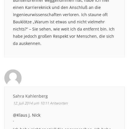
Bunsenbrenner weggenommen hat, habe ich hier
einen Karriereknick und den Anschluß an die
Ingenieurwissenschaften verloren. Ich staune oft
Bauklötze „Warum ist etwas und nicht vielmehr
nichts?“ – Sie sehen, wie weit ich da entfernt bin. Ich
habe jedoch großen Respekt vor Menschen, die sich
da auskennen.
Sahra Kahlenberg
12. Juli 2014 um 10:11
Antworten
@Klaus J. Nick
´