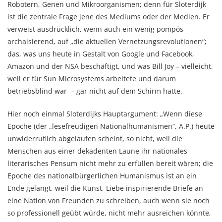
Robotern, Genen und Mikroorganismen; denn für Sloterdijk
ist die zentrale Frage jene des Mediums oder der Medien. Er
verweist ausdrücklich, wenn auch ein wenig pompös
archaisierend, auf „die aktuellen Vernetzungsrevolutionen“;
das, was uns heute in Gestalt von Google und Facebook,
Amazon und der NSA beschäftigt, und was Bill Joy – vielleicht,
weil er für Sun Microsystems arbeitete und darum
betriebsblind war – gar nicht auf dem Schirm hatte.
Hier noch einmal Sloterdijks Hauptargument: „Wenn diese
Epoche (der „lesefreudigen Nationalhumanismen“, A.P.) heute
unwiderruflich abgelaufen scheint, so nicht, weil die
Menschen aus einer dekadenten Laune ihr nationales
literarisches Pensum nicht mehr zu erfüllen bereit wären; die
Epoche des nationalbürgerlichen Humanismus ist an ein
Ende gelangt, weil die Kunst, Liebe inspirierende Briefe an
eine Nation von Freunden zu schreiben, auch wenn sie noch
so professionell geübt würde, nicht mehr ausreichen könnte,