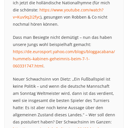
ich jetzt die holländische Nationalhymne (für mich
die schönste:
https://www.youtube.com/watch?
v=Kuv9q2i2fyc
), gesungen von Robben & Co nicht
nochmal hören können.
Dass man Besiegte nicht demütigt – nun das haben
unsere Jungs wohl beispielhaft gemacht:
https://de.eurosport.yahoo.com/blogs/bloggacabana/
hummels–kabinen-geheimnis-beim-7-1-
060331747.html
.
Neuer Schwachsinn von Dietz: „Ein Fußballspiel ist
keine Politik – und wenn die deutsche Mannschaft
am Sonntag Weltmeister wird, dann ist das verdient,
weil sie insgesamt die besten Spieler des Turniers
hatte: Es ist aber noch keine Aussage über den
allgemeinen Zustand dieses Landes.“ – Wer soll denn
das postuliert haben? Der Schwachsinn im Ganzen: