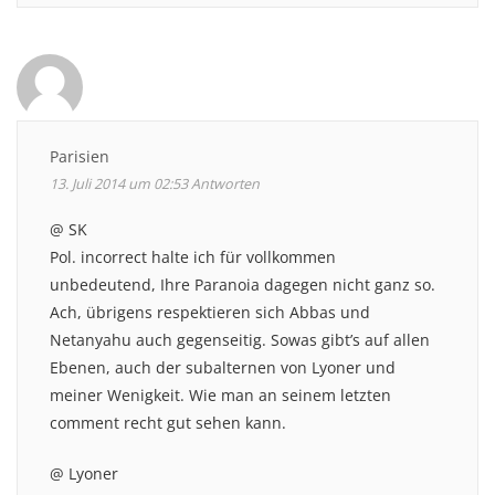
Parisien
13. Juli 2014 um 02:53
Antworten
@ SK
Pol. incorrect halte ich für vollkommen
unbedeutend, Ihre Paranoia dagegen nicht ganz so.
Ach, übrigens respektieren sich Abbas und
Netanyahu auch gegenseitig. Sowas gibt’s auf allen
Ebenen, auch der subalternen von Lyoner und
meiner Wenigkeit. Wie man an seinem letzten
comment recht gut sehen kann.
@ Lyoner