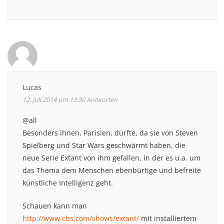
Lucas
12. Juli 2014 um 13:30
Antworten
@all
Besonders ihnen, Parisien, dürfte, da sie von Steven
Spielberg und Star Wars geschwärmt haben, die
neue Serie Extant von ihm gefallen, in der es u.a. um
das Thema dem Menschen ebenbürtige und befreite
künstliche Intelligenz geht.
Schauen kann man
http://www.cbs.com/shows/extant/
mit installiertem