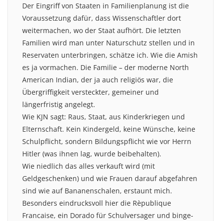
Der Eingriff von Staaten in Familienplanung ist die
Voraussetzung dafür, dass Wissenschaftler dort
weitermachen, wo der Staat aufhört. Die letzten
Familien wird man unter Naturschutz stellen und in
Reservaten unterbringen, schätze ich. Wie die Amish
es ja vormachen. Die Familie – der moderne North
American Indian, der ja auch religiös war, die
Übergriffigkeit versteckter, gemeiner und
längerfristig angelegt.
Wie KJN sagt: Raus, Staat, aus Kinderkriegen und
Elternschaft. Kein Kindergeld, keine Wünsche, keine
Schulpflicht, sondern Bildungspflicht wie vor Herrn
Hitler (was ihnen lag, wurde beibehalten).
Wie niedlich das alles verkauft wird (mit
Geldgeschenken) und wie Frauen darauf abgefahren
sind wie auf Bananenschalen, erstaunt mich.
Besonders eindrucksvoll hier die Rèpublique
Francaise, ein Dorado für Schulversager und binge-