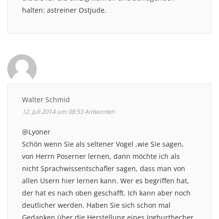
halten: astreiner Ostjude.
Walter Schmid
12. Juli 2014 um 08:53
Antworten
@Lyoner
Schön wenn Sie als seltener Vogel ,wie Sie sagen,
von Herrn Poserner lernen, dann möchte ich als
nicht Sprachwissentschafler sagen, dass man von
allen Usern hier lernen kann. Wer es begriffen hat,
der hat es nach oben geschafft. Ich kann aber noch
deutlicher werden. Haben Sie sich schon mal
Gedanken über die Herstellung eines Joghurtbecher