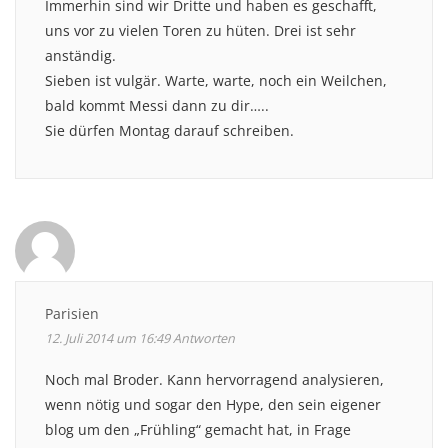
Immerhin sind wir Dritte und haben es geschafft,
uns vor zu vielen Toren zu hüten. Drei ist sehr
anständig.
Sieben ist vulgär. Warte, warte, noch ein Weilchen,
bald kommt Messi dann zu dir…..
Sie dürfen Montag darauf schreiben.
Parisien
12. Juli 2014 um 16:49
Antworten
Noch mal Broder. Kann hervorragend analysieren,
wenn nötig und sogar den Hype, den sein eigener
blog um den „Frühling“ gemacht hat, in Frage