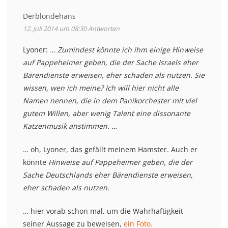
Derblondehans
12. Juli 2014 um 08:30
Antworten
Lyoner:
… Zumindest könnte ich ihm einige Hinweise
auf Pappeheimer geben, die der Sache Israels eher
Bärendienste erweisen, eher schaden als nutzen. Sie
wissen, wen ich meine? Ich will hier nicht alle
Namen nennen, die in dem Panikorchester mit viel
gutem Willen, aber wenig Talent eine dissonante
Katzenmusik anstimmen. …
… oh, Lyoner, das gefällt meinem Hamster. Auch er
könnte
Hinweise auf Pappeheimer geben, die der
Sache Deutschlands eher Bärendienste erweisen,
eher schaden als nutzen.
… hier vorab schon mal, um die Wahrhaftigkeit
seiner Aussage zu beweisen,
ein Foto.