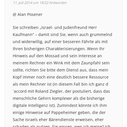
11. Juli 2014 um 18:52
Antworten
@ Alan Posener
Sie schreiben „Israel- und Judenfreund Herr
Kaufmann“ – damit sind Sie, wenn auch grummelnd
und widerwillig, auf einer besseren Fährte als mit
Ihren bisherigen Charakterisierungen. Wenn Ihr
Hinweis auf den Mossad und sein Interesse an
meinem Rechner ein Wink mit dem Zaunpfahl sein
sollte, richten Sie bitte dem Dienst aus, dass mein
Kopf immer noch eine deutlich bessere Ressource
als mein Rechner ist (in diesem Fall bin ich ganz d
´accord mit Roland Ziegler, der postuliert, dass das
menschliche Gehirn komplexer als die bisherige
digitale Intelligenz ist). Zumindest könnte ich ihm
einige Hinweise auf Pappeheimer geben, die der
Sache Israels eher Bärendienste erweisen, eher
schaden als nutzen. Sie wissen, wen ich meine? Ich