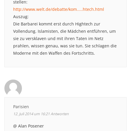
stellen:
http://www.welt.de/debatte/kom.....htech.html
Auszug:
Die Barbarei kommt erst durch Hightech zur
Vollendung. Islamisten, die Mädchen entführen, um
sie zu versklaven und mit ihren Taten im Netz
prahlen, wissen genau, was sie tun. Sie schlagen die
Moderne mit den Waffen des Fortschritts.
Parisien
12. Juli 2014 um 16:21
Antworten
@ Alan Posener