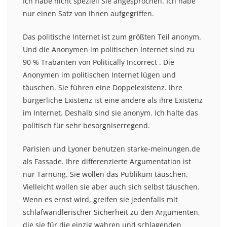
Ich habe nicht speziell Sie angesprochen. Ich habe
nur einen Satz von Ihnen aufgegriffen.
Das politische Internet ist zum größten Teil anonym.
Und die Anonymen im politischen Internet sind zu
90 % Trabanten von Politically Incorrect . Die
Anonymen im politischen Internet lügen und
täuschen. Sie führen eine Doppelexistenz. Ihre
bürgerliche Existenz ist eine andere als ihre Existenz
im Internet. Deshalb sind sie anonym. Ich halte das
politisch für sehr besorgniserregend.
Parisien und Lyoner benutzen starke-meinungen.de
als Fassade. Ihre differenzierte Argumentation ist
nur Tarnung. Sie wollen das Publikum täuschen.
Vielleicht wollen sie aber auch sich selbst täuschen.
Wenn es ernst wird, greifen sie jedenfalls mit
schlafwandlerischer Sicherheit zu den Argumenten,
die sie für die einzig wahren und schlagenden