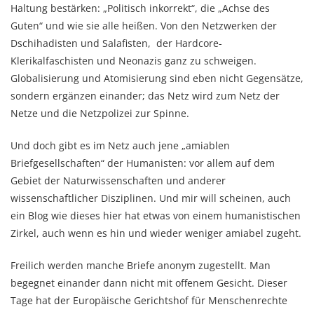
Haltung bestärken: „Politisch inkorrekt“, die „Achse des
Guten“ und wie sie alle heißen. Von den Netzwerken der
Dschihadisten und Salafisten, der Hardcore-
Klerikalfaschisten und Neonazis ganz zu schweigen.
Globalisierung und Atomisierung sind eben nicht Gegensätze,
sondern ergänzen einander; das Netz wird zum Netz der
Netze und die Netzpolizei zur Spinne.
Und doch gibt es im Netz auch jene „amiablen
Briefgesellschaften“ der Humanisten: vor allem auf dem
Gebiet der Naturwissenschaften und anderer
wissenschaftlicher Disziplinen. Und mir will scheinen, auch
ein Blog wie dieses hier hat etwas von einem humanistischen
Zirkel, auch wenn es hin und wieder weniger amiabel zugeht.
Freilich werden manche Briefe anonym zugestellt. Man
begegnet einander dann nicht mit offenem Gesicht. Dieser
Tage hat der Europäische Gerichtshof für Menschenrechte