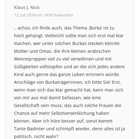
Klaus J. Nick
12. Juli 2014 um 14:00
Antworten
.. achso, ich finde auch, das Thema ‚Burka‘ ist zu
hoch gehängt. Vielleicht sollte man sich erst mal klar
machen, wer unter solchen Burkas stecken könnte:
Mütter und Omas, die ihre kleinen arabischen
Wonneproppen viel zu viel verwöhnen und mit
Süßigkeiten vollstopfen und an die sich jedes andere
Kind auch gerne das ganze Leben erinnern würde.
Anschläge von Burkaträgerinnen, ich bitte Sie! Erst,
wenn man sich das klar gemacht hat, kann man sich
von mir aus mal damit befassen, wie eine
Gesellschaft sein muss, das auch solche Frauen die
Chance auf mehr Selbstverwirklichung haben
können. Aber ich höre besser auf, sonst kommt
Tante Badinter und schimpft wieder, denn alles ist ja
politisch, nicht wahr?