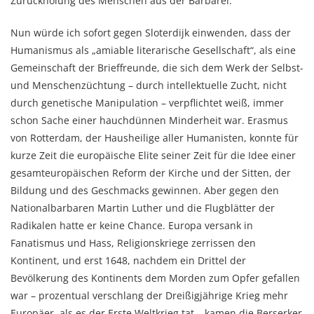
Zurückholung des Menschen aus der Barbarei.“
Nun würde ich sofort gegen Sloterdijk einwenden, dass der
Humanismus als „amiable literarische Gesellschaft“, als eine
Gemeinschaft der Brieffreunde, die sich dem Werk der Selbst-
und Menschenzüchtung – durch intellektuelle Zucht, nicht
durch genetische Manipulation – verpflichtet weiß, immer
schon Sache einer hauchdünnen Minderheit war. Erasmus
von Rotterdam, der Hausheilige aller Humanisten, konnte für
kurze Zeit die europäische Elite seiner Zeit für die Idee einer
gesamteuropäischen Reform der Kirche und der Sitten, der
Bildung und des Geschmacks gewinnen. Aber gegen den
Nationalbarbaren Martin Luther und die Flugblätter der
Radikalen hatte er keine Chance. Europa versank in
Fanatismus und Hass, Religionskriege zerrissen den
Kontinent, und erst 1648, nachdem ein Drittel der
Bevölkerung des Kontinents dem Morden zum Opfer gefallen
war – prozentual verschlang der Dreißigjährige Krieg mehr
Europäer, als es der Erste Weltkrieg tat – kamen die Berserker