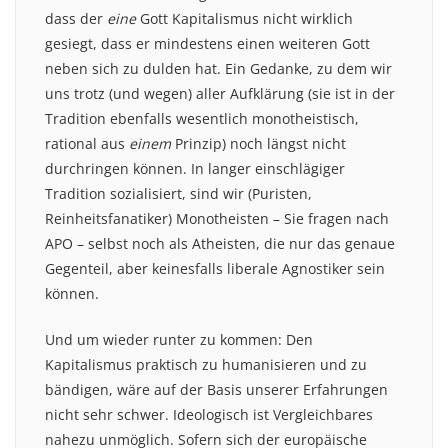
dass der
eine
Gott Kapitalismus nicht wirklich
gesiegt, dass er mindestens einen weiteren Gott
neben sich zu dulden hat. Ein Gedanke, zu dem wir
uns trotz (und wegen) aller Aufklärung (sie ist in der
Tradition ebenfalls wesentlich monotheistisch,
rational aus
einem
Prinzip) noch längst nicht
durchringen können. In langer einschlägiger
Tradition sozialisiert, sind wir (Puristen,
Reinheitsfanatiker) Monotheisten – Sie fragen nach
APO – selbst noch als Atheisten, die nur das genaue
Gegenteil, aber keinesfalls liberale Agnostiker sein
können.
Und um wieder runter zu kommen: Den
Kapitalismus praktisch zu humanisieren und zu
bändigen, wäre auf der Basis unserer Erfahrungen
nicht sehr schwer. Ideologisch ist Vergleichbares
nahezu unmöglich. Sofern sich der europäische