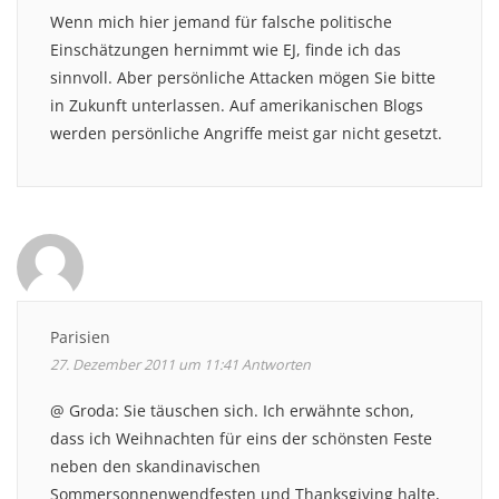
Wenn mich hier jemand für falsche politische
Einschätzungen hernimmt wie EJ, finde ich das
sinnvoll. Aber persönliche Attacken mögen Sie bitte
in Zukunft unterlassen. Auf amerikanischen Blogs
werden persönliche Angriffe meist gar nicht gesetzt.
Parisien
27. Dezember 2011 um 11:41
Antworten
@ Groda: Sie täuschen sich. Ich erwähnte schon,
dass ich Weihnachten für eins der schönsten Feste
neben den skandinavischen
Sommersonnenwendfesten und Thanksgiving halte,