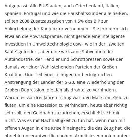
Aufgepasst: Alle EU-Staaten, auch Griechenland, Italien,
Spanien, Portugal und wie die Haushaltssünder alle heißen,
sollten 2008 Zusatzausgaben von 1,5% des BIP zur
Ankurbelung der Konjunktur vornehmen – Sie erinnern sich
etwa an die Abwrackprämie, nicht gerade eine intelligente
Investition in Umwelttechnologie usw., wie in der „zweiten
Säule“ gefordert, aber eine wirksame Subvention der
Autoindustrie, der Händler und Schrottpressen sowie der
damals vor einer Wahl stehenden Parteien der Großen
Koalition. Und Teil einer richtigen und erfolgreichen
Anstrengung der Länder der G-20, eine Wiederholung der
Großen Depression, die damals drohte, zu verhindern.
Warum es vor drei Jahren richtig war, den Markt mit Geld zu
fluten, um eine Rezession zu verhindern, heute aber richtig
sein soll, den Geldhahn zuzudrehen, erschließt sich mir
nicht. Was es mit Nachhaltigkeit zu tun hat, wenn man mit
offenen Augen in eine Krise hineingeht, die das Zeug hat, die
ohnehin unverantwortlich hohen Arbeitslosenquoten unter