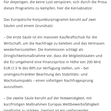
Für diejenigen, die keine Lust verspüren, sich durch die Prosa
dieses Programms zu kämpfen, hier die Kernabsätze:
Das Europäische Konjunkturprogramm beruht auf zwei
Säulen und einem Grundsatz:
– Die erste Säule ist ein massiver Kaufkraftschub für die
Wirtschaft, um die Nachfrage zu beleben und das Vertrauen
wiederherzustellen. Die Kommission schlägt als
Dringlichkeitsmaßnahme vor, dass die Mitgliedstaaten und
die EU umgehend eine Finanzspritze in Höhe von 200 Mrd.
EUR (1,5 % des BIP) zur Verfügung stellen, um – bei
uneingeschränkter Beachtung des Stabilitäts- und
Wachstumspakts – einen sofortigen Nachfragesprung
auszulösen.
– Die zweite Säule beruht auf der Notwendigkeit, mit
kurzfristigen Maßnahmen Europas Wettbewerbsfähigkeit
langfristig zu stärken. Geplant ist ein umfassendes