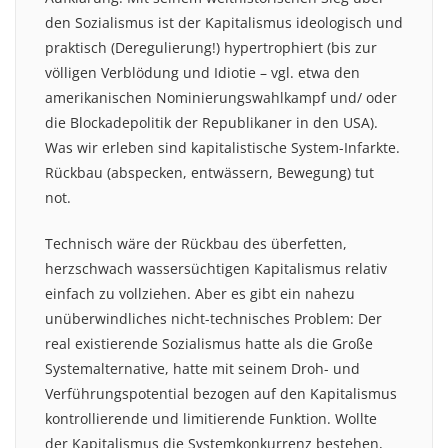
den Sozialismus ist der Kapitalismus ideologisch und
praktisch (Deregulierung!) hypertrophiert (bis zur
völligen Verblödung und Idiotie – vgl. etwa den
amerikanischen Nominierungswahlkampf und/ oder
die Blockadepolitik der Republikaner in den USA).
Was wir erleben sind kapitalistische System-Infarkte.
Rückbau (abspecken, entwässern, Bewegung) tut
not.
Technisch wäre der Rückbau des überfetten,
herzschwach wassersüchtigen Kapitalismus relativ
einfach zu vollziehen. Aber es gibt ein nahezu
unüberwindliches nicht-technisches Problem: Der
real existierende Sozialismus hatte als die Große
Systemalternative, hatte mit seinem Droh- und
Verführungspotential bezogen auf den Kapitalismus
kontrollierende und limitierende Funktion. Wollte
der Kapitalismus die Systemkonkurrenz bestehen,