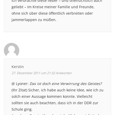
Ich verbrachte diese lieber – und offensichtlich auch
geliebt – im Kreise meiner Familie und Freunde,
ohne sich über diese öffentlich verbreiten oder
jammerlappen zu müßen.
Kerstin
27. Dezember 2011 um 21:32
Antworten
@ Lyoner:
Das ist doch eine Verwirrung des Geistes?
(Ihr Zitat) Sicher, ich habe auch keine Idee, wie ich zu
solch einer Aussage kommen konnte. Vielleicht
sollten sie auch beachten, dass ich in der DDR zur
Schule ging.