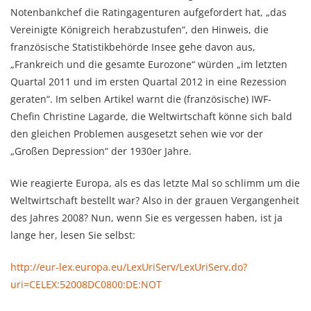
Notenbankchef die Ratingagenturen aufgefordert hat, „das
Vereinigte Königreich herabzustufen“, den Hinweis, die
französische Statistikbehörde Insee gehe davon aus,
„Frankreich und die gesamte Eurozone“ würden „im letzten
Quartal 2011 und im ersten Quartal 2012 in eine Rezession
geraten“. Im selben Artikel warnt die (französische) IWF-
Chefin Christine Lagarde, die Weltwirtschaft könne sich bald
den gleichen Problemen ausgesetzt sehen wie vor der
„Großen Depression“ der 1930er Jahre.
Wie reagierte Europa, als es das letzte Mal so schlimm um die
Weltwirtschaft bestellt war? Also in der grauen Vergangenheit
des Jahres 2008? Nun, wenn Sie es vergessen haben, ist ja
lange her, lesen Sie selbst:
http://eur-lex.europa.eu/LexUriServ/LexUriServ.do?
uri=CELEX:52008DC0800:DE:NOT