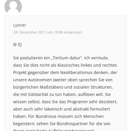
Lyoner
28. Dezember 2011 um 19:06
Antworten
@ EJ
Sie postulieren ein „Tertium datur“. Ich vermute,
dass Sie dies nicht als klassisches linkes und rechtes
Projekt gegenüber dem Neoliberalismus denken, der
unsere Autonomien (weiter oben sprechen Sie von
bürgerlichen Maßstäben) und sozialen Strukturen,
die mit Solidarität zu tun haben, auflösen will. Sie
wissen selbst, dass Sie das Programm sehr dezidiert,
aber auch sehr lakonisch und abstrakt formuliert
haben. Für Bündnisse müssen sich Menschen
begeistern; sehen Sie Bündnispartner für die von
Ihnen postulierte Aufklärungsbewegung?