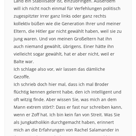
Land ein Stabilisator ist, einzubringen. Außerdem
will ich nicht noch einmal für Verfehlungen politisch
zugespitzter Irrer ganz links oder ganz rechts
kollektiv büßen wie die Generation Ihrer und meiner
Eltern, die Hitler gar nicht gewählt haben, weil sie zu
jung waren. Und von meinen Großeltern hat ihn
auch niemand gewählt, übrigens. Einer hätte ihn
vielleicht sogar gewählt, hat er aber nicht, weil er
Balte war.
Ich schlage also vor, wir lassen das dämliche
Gezoffe.
Ich schrieb doch hier mal, dass ich mal Broder
flüchtig kennen gelernt habe, den ich intelligent und
oft witzig finde. Aber wissen Sie, was mich an dem
Mann extrem stört?: Dass er fast nur schreiben kann,
wenn er Zoff hat. Ich bin kein fan von Streit. Was Sie
als Jungkatholikin durchgemacht haben, erinnert
mich an die Erfahrungen von Rachel Salamander in