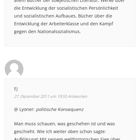
allem Bücher der sowjetischen Literatur, Werke über
die Entwicklung der sozialistischen Persönlichkeit
und sozialistischen Aufbaues, Bücher über die
Entwicklung der Arbeiterklasse und den Kampf
gegen den Nationalsozialismus.
EJ
27. Dezember 2011 um 19:55
Antworten
@ Lyoner:
politische Konsequenz
Man muss schauen, was geschehen ist und was
geschieht. Wie ich weiter oben schon sagte:
Aufklärung! Mit seinem welthistorischen Sieg über