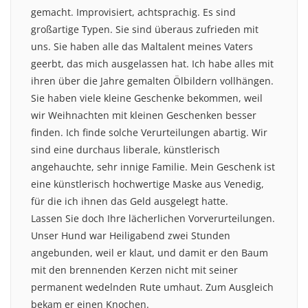
gemacht. Improvisiert, achtsprachig. Es sind
großartige Typen. Sie sind überaus zufrieden mit
uns. Sie haben alle das Maltalent meines Vaters
geerbt, das mich ausgelassen hat. Ich habe alles mit
ihren über die Jahre gemalten Ölbildern vollhängen.
Sie haben viele kleine Geschenke bekommen, weil
wir Weihnachten mit kleinen Geschenken besser
finden. Ich finde solche Verurteilungen abartig. Wir
sind eine durchaus liberale, künstlerisch
angehauchte, sehr innige Familie. Mein Geschenk ist
eine künstlerisch hochwertige Maske aus Venedig,
für die ich ihnen das Geld ausgelegt hatte.
Lassen Sie doch Ihre lächerlichen Vorverurteilungen.
Unser Hund war Heiligabend zwei Stunden
angebunden, weil er klaut, und damit er den Baum
mit den brennenden Kerzen nicht mit seiner
permanent wedelnden Rute umhaut. Zum Ausgleich
bekam er einen Knochen.