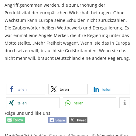
Angriff genommen werden, die zur Erhöhung der
Produktivität der europäischen Wirtschaft beitragen. Ohne
Wachstum kann Europa seine Schulden nicht zurückzahlen.
Die Zauberwörter heißen Wettbewerb und Deregulierung. Es
war einmal eine Angele Merkel, die ihre Regierung unter das
Motto stellte, „Mehr Freiheit wagen“. Wenn sie das in Europa
durchsetzen will, braucht sie Großbritannien. Wenn sie das
nicht mehr will, braucht Deutschland eine andere Regierung.
teilen
teilen
teilen
teilen
teilen
Folge uns und like uns:
Veröffentlicht in
Alan Posener
,
Allgemein
- Schlagwörter
Euro-