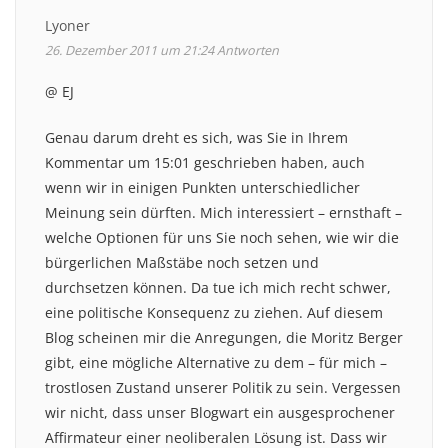
Lyoner
26. Dezember 2011 um 21:24
Antworten
@ EJ
Genau darum dreht es sich, was Sie in Ihrem
Kommentar um 15:01 geschrieben haben, auch
wenn wir in einigen Punkten unterschiedlicher
Meinung sein dürften. Mich interessiert – ernsthaft –
welche Optionen für uns Sie noch sehen, wie wir die
bürgerlichen Maßstäbe noch setzen und
durchsetzen können. Da tue ich mich recht schwer,
eine politische Konsequenz zu ziehen. Auf diesem
Blog scheinen mir die Anregungen, die Moritz Berger
gibt, eine mögliche Alternative zu dem – für mich –
trostlosen Zustand unserer Politik zu sein. Vergessen
wir nicht, dass unser Blogwart ein ausgesprochener
Affirmateur einer neoliberalen Lösung ist. Dass wir