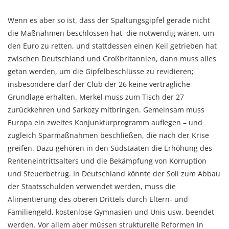
Wenn es aber so ist, dass der Spaltungsgipfel gerade nicht
die Maßnahmen beschlossen hat, die notwendig wären, um
den Euro zu retten, und stattdessen einen Keil getrieben hat
zwischen Deutschland und Großbritannien, dann muss alles
getan werden, um die Gipfelbeschlüsse zu revidieren;
insbesondere darf der Club der 26 keine vertragliche
Grundlage erhalten. Merkel muss zum Tisch der 27
zurückkehren und Sarkozy mitbringen. Gemeinsam muss
Europa ein zweites Konjunkturprogramm auflegen – und
zugleich Sparmaßnahmen beschließen, die nach der Krise
greifen. Dazu gehören in den Südstaaten die Erhöhung des
Renteneintrittsalters und die Bekämpfung von Korruption
und Steuerbetrug. In Deutschland könnte der Soli zum Abbau
der Staatsschulden verwendet werden, muss die
Alimentierung des oberen Drittels durch Eltern- und
Familiengeld, kostenlose Gymnasien und Unis usw. beendet
werden. Vor allem aber müssen strukturelle Reformen in