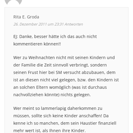
Rita E. Groda
26. Dezember 2011 um 23:31
Antworten
EJ: Danke, besser hätte ich das auch nicht
kommentieren können!!
Wer zu Weihnachten nicht mit seinen Kindern und
der Familie die Zeit sinnvoll verbringt, sondern
seinen Frust hier bei SM versucht abzubauen, dem
ist an diesen nicht viel gelegen, bzw. den Kindern ist
an solchen Eltern womöglich (was ist durchaus
nachvollziehen könnte) nichts gelegen.
Wer meint so lammerlapig daherkommen zu
müssen, sollte sich keine Kinder anschaffen! Da
kenne ich so manchen, dem sein Haustier finanziell
mehr wert ist, als Ihnen ihre Kinder.