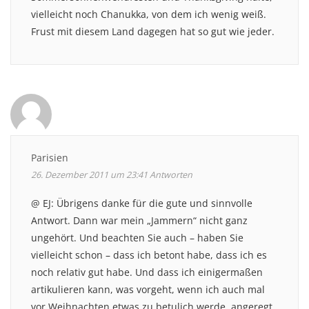
vielleicht noch Chanukka, von dem ich wenig weiß.
Frust mit diesem Land dagegen hat so gut wie jeder.
Parisien
26. Dezember 2011 um 23:41
Antworten
@ EJ: Übrigens danke für die gute und sinnvolle
Antwort. Dann war mein „Jammern“ nicht ganz
ungehört. Und beachten Sie auch – haben Sie
vielleicht schon – dass ich betont habe, dass ich es
noch relativ gut habe. Und dass ich einigermaßen
artikulieren kann, was vorgeht, wenn ich auch mal
vor Weihnachten etwas zu betulich werde, angeregt