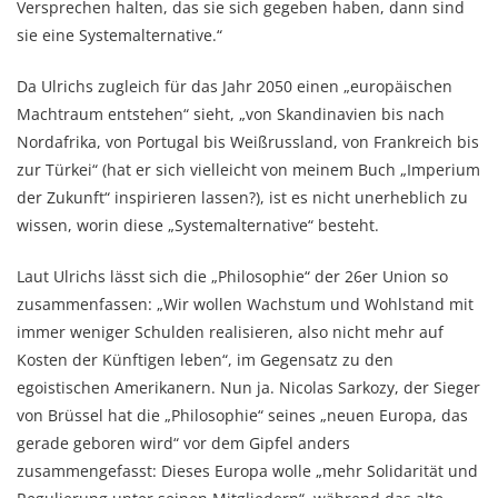
Versprechen halten, das sie sich gegeben haben, dann sind
sie eine Systemalternative.“
Da Ulrichs zugleich für das Jahr 2050 einen „europäischen
Machtraum entstehen“ sieht, „von Skandinavien bis nach
Nordafrika, von Portugal bis Weißrussland, von Frankreich bis
zur Türkei“ (hat er sich vielleicht von meinem Buch „Imperium
der Zukunft“ inspirieren lassen?), ist es nicht unerheblich zu
wissen, worin diese „Systemalternative“ besteht.
Laut Ulrichs lässt sich die „Philosophie“ der 26er Union so
zusammenfassen: „Wir wollen Wachstum und Wohlstand mit
immer weniger Schulden realisieren, also nicht mehr auf
Kosten der Künftigen leben“, im Gegensatz zu den
egoistischen Amerikanern. Nun ja. Nicolas Sarkozy, der Sieger
von Brüssel hat die „Philosophie“ seines „neuen Europa, das
gerade geboren wird“ vor dem Gipfel anders
zusammengefasst: Dieses Europa wolle „mehr Solidarität und