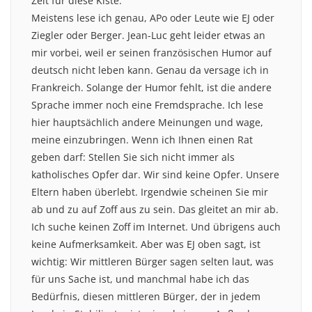
Zeit für diese Kiste.
Meistens lese ich genau, APo oder Leute wie EJ oder
Ziegler oder Berger. Jean-Luc geht leider etwas an
mir vorbei, weil er seinen französischen Humor auf
deutsch nicht leben kann. Genau da versage ich in
Frankreich. Solange der Humor fehlt, ist die andere
Sprache immer noch eine Fremdsprache. Ich lese
hier hauptsächlich andere Meinungen und wage,
meine einzubringen. Wenn ich Ihnen einen Rat
geben darf: Stellen Sie sich nicht immer als
katholisches Opfer dar. Wir sind keine Opfer. Unsere
Eltern haben überlebt. Irgendwie scheinen Sie mir
ab und zu auf Zoff aus zu sein. Das gleitet an mir ab.
Ich suche keinen Zoff im Internet. Und übrigens auch
keine Aufmerksamkeit. Aber was EJ oben sagt, ist
wichtig: Wir mittleren Bürger sagen selten laut, was
für uns Sache ist, und manchmal habe ich das
Bedürfnis, diesen mittleren Bürger, der in jedem