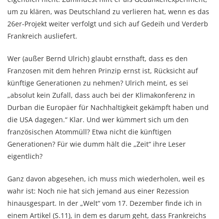
um zu klären, was Deutschland zu verlieren hat, wenn es das
26er-Projekt weiter verfolgt und sich auf Gedeih und Verderb
Frankreich ausliefert.
Wer (außer Bernd Ulrich) glaubt ernsthaft, dass es den
Franzosen mit dem hehren Prinzip ernst ist, Rücksicht auf
künftige Generationen zu nehmen? Ulrich meint, es sei
„absolut kein Zufall, dass auch bei der Klimakonferenz in
Durban die Europäer für Nachhaltigkeit gekämpft haben und
die USA dagegen.“ Klar. Und wer kümmert sich um den
französischen Atommüll? Etwa nicht die künftigen
Generationen? Für wie dumm hält die „Zeit“ ihre Leser
eigentlich?
Ganz davon abgesehen, ich muss mich wiederholen, weil es
wahr ist: Noch nie hat sich jemand aus einer Rezession
hinausgespart. In der „Welt“ vom 17. Dezember finde ich in
einem Artikel (S.11), in dem es darum geht, dass Frankreichs