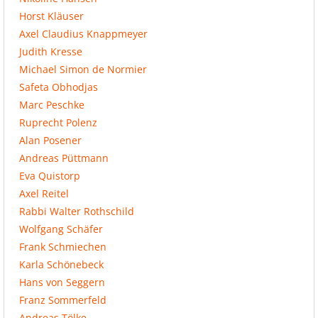
Horst Kläuser
Axel Claudius Knappmeyer
Judith Kresse
Michael Simon de Normier
Safeta Obhodjas
Marc Peschke
Ruprecht Polenz
Alan Posener
Andreas Püttmann
Eva Quistorp
Axel Reitel
Rabbi Walter Rothschild
Wolfgang Schäfer
Frank Schmiechen
Karla Schönebeck
Hans von Seggern
Franz Sommerfeld
Andreas Tölke