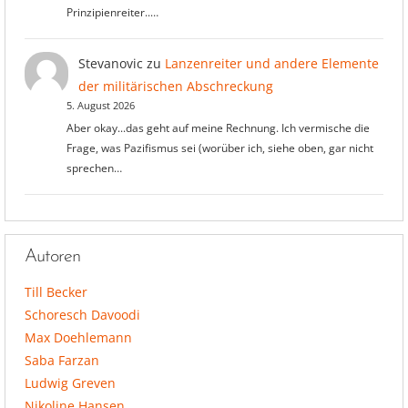
Prinzipienreiter..…
Stevanovic
zu
Lanzenreiter und andere Elemente
der militärischen Abschreckung
5. August 2026
Aber okay...das geht auf meine Rechnung. Ich vermische die
Frage, was Pazifismus sei (worüber ich, siehe oben, gar nicht
sprechen…
Autoren
Till Becker
Schoresch Davoodi
Max Doehlemann
Saba Farzan
Ludwig Greven
Nikoline Hansen