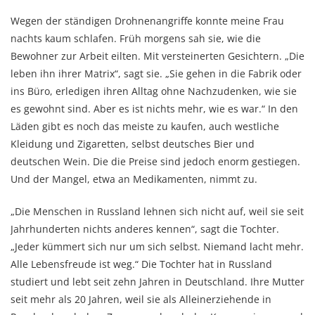
Wegen der ständigen Drohnenangriffe konnte meine Frau
nachts kaum schlafen. Früh morgens sah sie, wie die
Bewohner zur Arbeit eilten. Mit versteinerten Gesichtern. „Die
leben ihn ihrer Matrix“, sagt sie. „Sie gehen in die Fabrik oder
ins Büro, erledigen ihren Alltag ohne Nachzudenken, wie sie
es gewohnt sind. Aber es ist nichts mehr, wie es war.“ In den
Läden gibt es noch das meiste zu kaufen, auch westliche
Kleidung und Zigaretten, selbst deutsches Bier und
deutschen Wein. Die die Preise sind jedoch enorm gestiegen.
Und der Mangel, etwa an Medikamenten, nimmt zu.
„Die Menschen in Russland lehnen sich nicht auf, weil sie seit
Jahrhunderten nichts anderes kennen“, sagt die Tochter.
„Jeder kümmert sich nur um sich selbst. Niemand lacht mehr.
Alle Lebensfreude ist weg.“ Die Tochter hat in Russland
studiert und lebt seit zehn Jahren in Deutschland. Ihre Mutter
seit mehr als 20 Jahren, weil sie als Alleinerziehende in