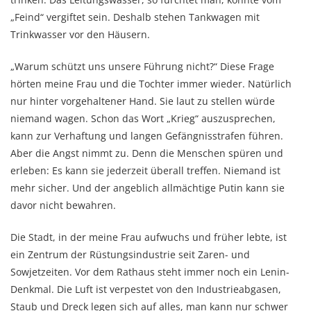
„Feind“ vergiftet sein. Deshalb stehen Tankwagen mit
Trinkwasser vor den Häusern.
„Warum schützt uns unsere Führung nicht?“ Diese Frage
hörten meine Frau und die Tochter immer wieder. Natürlich
nur hinter vorgehaltener Hand. Sie laut zu stellen würde
niemand wagen. Schon das Wort „Krieg“ auszusprechen,
kann zur Verhaftung und langen Gefängnisstrafen führen.
Aber die Angst nimmt zu. Denn die Menschen spüren und
erleben: Es kann sie jederzeit überall treffen. Niemand ist
mehr sicher. Und der angeblich allmächtige Putin kann sie
davor nicht bewahren.
Die Stadt, in der meine Frau aufwuchs und früher lebte, ist
ein Zentrum der Rüstungsindustrie seit Zaren- und
Sowjetzeiten. Vor dem Rathaus steht immer noch ein Lenin-
Denkmal. Die Luft ist verpestet von den Industrieabgasen,
Staub und Dreck legen sich auf alles, man kann nur schwer