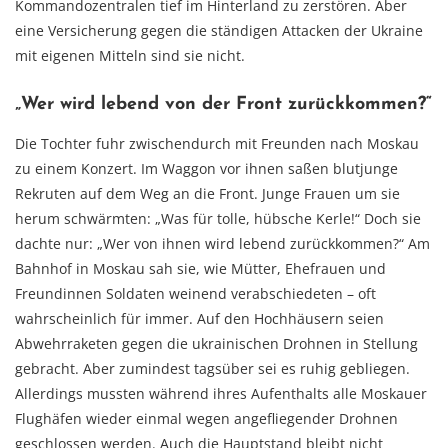
Kommandozentralen tief im Hinterland zu zerstören. Aber
eine Versicherung gegen die ständigen Attacken der Ukraine
mit eigenen Mitteln sind sie nicht.
„Wer wird lebend von der Front zurückkommen?“
Die Tochter fuhr zwischendurch mit Freunden nach Moskau
zu einem Konzert. Im Waggon vor ihnen saßen blutjunge
Rekruten auf dem Weg an die Front. Junge Frauen um sie
herum schwärmten: „Was für tolle, hübsche Kerle!“ Doch sie
dachte nur: „Wer von ihnen wird lebend zurückkommen?“ Am
Bahnhof in Moskau sah sie, wie Mütter, Ehefrauen und
Freundinnen Soldaten weinend verabschiedeten – oft
wahrscheinlich für immer. Auf den Hochhäusern seien
Abwehrraketen gegen die ukrainischen Drohnen in Stellung
gebracht. Aber zumindest tagsüber sei es ruhig gebliegen.
Allerdings mussten während ihres Aufenthalts alle Moskauer
Flughäfen wieder einmal wegen angefliegender Drohnen
geschlossen werden. Auch die Hauptstand bleibt nicht