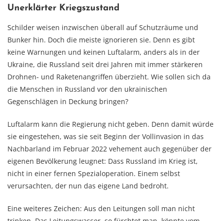
Unerklärter Kriegszustand
Schilder weisen inzwischen überall auf Schutzräume und
Bunker hin. Doch die meiste ignorieren sie. Denn es gibt
keine Warnungen und keinen Luftalarm, anders als in der
Ukraine, die Russland seit drei Jahren mit immer stärkeren
Drohnen- und Raketenangriffen überzieht. Wie sollen sich da
die Menschen in Russland vor den ukrainischen
Gegenschlägen in Deckung bringen?
Luftalarm kann die Regierung nicht geben. Denn damit würde
sie eingestehen, was sie seit Beginn der Vollinvasion in das
Nachbarland im Februar 2022 vehement auch gegenüber der
eigenen Bevölkerung leugnet: Dass Russland im Krieg ist,
nicht in einer fernen Spezialoperation. Einem selbst
verursachten, der nun das eigene Land bedroht.
Eine weiteres Zeichen: Aus den Leitungen soll man nicht
trinken. Das Leitungswasser, so fürchtet man, könnte vom