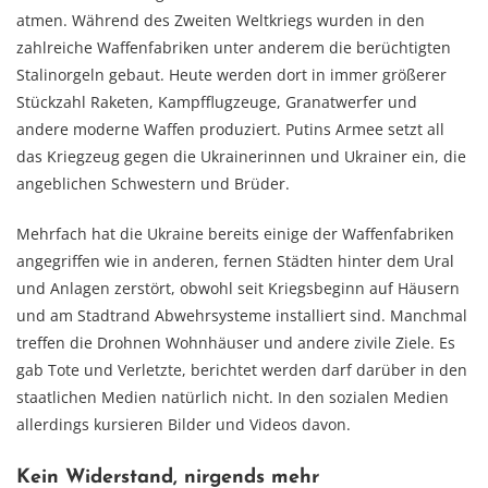
atmen. Während des Zweiten Weltkriegs wurden in den
zahlreiche Waffenfabriken unter anderem die berüchtigten
Stalinorgeln gebaut. Heute werden dort in immer größerer
Stückzahl Raketen, Kampfflugzeuge, Granatwerfer und
andere moderne Waffen produziert. Putins Armee setzt all
das Kriegzeug gegen die Ukrainerinnen und Ukrainer ein, die
angeblichen Schwestern und Brüder.
Mehrfach hat die Ukraine bereits einige der Waffenfabriken
angegriffen wie in anderen, fernen Städten hinter dem Ural
und Anlagen zerstört, obwohl seit Kriegsbeginn auf Häusern
und am Stadtrand Abwehrsysteme installiert sind. Manchmal
treffen die Drohnen Wohnhäuser und andere zivile Ziele. Es
gab Tote und Verletzte, berichtet werden darf darüber in den
staatlichen Medien natürlich nicht. In den sozialen Medien
allerdings kursieren Bilder und Videos davon.
Kein Widerstand, nirgends mehr