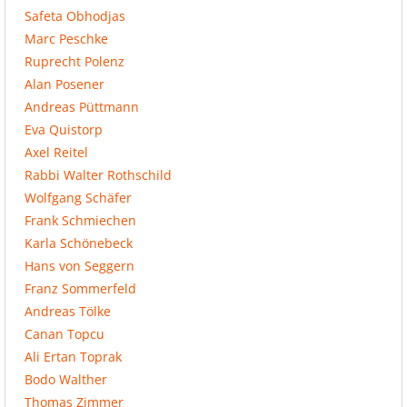
Safeta Obhodjas
Marc Peschke
Ruprecht Polenz
Alan Posener
Andreas Püttmann
Eva Quistorp
Axel Reitel
Rabbi Walter Rothschild
Wolfgang Schäfer
Frank Schmiechen
Karla Schönebeck
Hans von Seggern
Franz Sommerfeld
Andreas Tölke
Canan Topcu
Ali Ertan Toprak
Bodo Walther
Thomas Zimmer