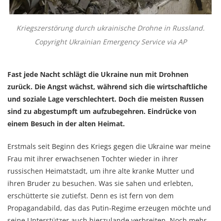
Kriegszerstörung durch ukrainische Drohne in Russland.
Copyright Ukrainian Emergency Service via AP
Fast jede Nacht schlägt die Ukraine nun mit Drohnen
zurück. Die Angst wächst, während sich die wirtschaftliche
und soziale Lage verschlechtert. Doch die meisten Russen
sind zu abgestumpft um aufzubegehren. Eindrücke von
einem Besuch in der alten Heimat.
Erstmals seit Beginn des Kriegs gegen die Ukraine war meine
Frau mit ihrer erwachsenen Tochter wieder in ihrer
russischen Heimatstadt, um ihre alte kranke Mutter und
ihren Bruder zu besuchen. Was sie sahen und erlebten,
erschütterte sie zutiefst. Denn es ist fern von dem
Propagandabild, das das Putin-Regime erzeugen möchte und
seine Unterstützer auch hierzulande verbreiten. Noch mehr