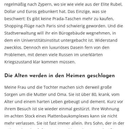
regelmäßig nach Zypern, wo sie wie viele aus der Elite Rubel,
Dollar und Euros gebunkert hat. Das Einzige, was sie
beschwert: Es gibt keine Prada-Taschen mehr zu kaufen,
Shopping-Flüge nach Paris sind schwierig geworden. Und die
Stadtverwaltung will ihr ein Bürogebäude wegnehmen, in
dem ein Universtitätsinstitut untergebacht ist. Widerstand
zwecklos. Dennoch ein luxuriöses Dasein fern von den
Problemen, mit denen viele Russen im unerklärten
Kriegszustand klar kommen müssen.
Die Alten werden in den Heimen geschlagen
Meine Frau und die Tochter machen sich derweil große
Sorgen um die Mutter und Oma. Sie ist über 80, krank, vom
Alter und einem harten Leben gebeugt und dement. Kurz vor
ihrem Besuch ist sie wieder einmal gestürzt. Ihre Wohnung
im achten Stock eines Plattenbaukomplexes kann sie nicht
mehr verlassen. Sie ist fast immer allein. Ihrs Sohn, der in der