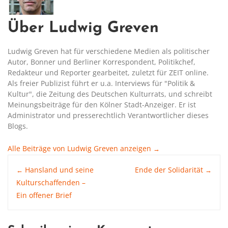
Über Ludwig Greven
Ludwig Greven hat für verschiedene Medien als politischer
Autor, Bonner und Berliner Korrespondent, Politikchef,
Redakteur und Reporter gearbeitet, zuletzt für ZEIT online.
Als freier Publizist führt er u.a. Interviews für "Politik &
Kultur", die Zeitung des Deutschen Kulturrats, und schreibt
Meinungsbeiträge für den Kölner Stadt-Anzeiger. Er ist
Administrator und presserechtlich Verantwortlicher dieses
Blogs.
Alle Beiträge von Ludwig Greven anzeigen
→
Post
Hansland und seine
Ende der Solidarität
←
→
Kulturschaffenden –
Ein offener Brief
navigation