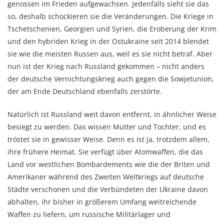
genossen im Frieden aufgewachsen. Jedenfalls sieht sie das
so, deshalb schockieren sie die Veränderungen. Die Kriege in
Tschetschenien, Georgien und Syrien, die Eroberung der Krim
und den hybriden Krieg in der Ostukraine seit 2014 blendet
sie wie die meisten Russen aus, weil es sie nicht betraf. Aber
nun ist der Krieg nach Russland gekommen – nicht anders
der deutsche Vernichtungskrieg auch gegen die Sowjetunion,
der am Ende Deutschland ebenfalls zerstörte.
Natürlich ist Russland weit davon entfernt, in ähnlicher Weise
besiegt zu werden. Das wissen Mutter und Tochter, und es
tröstet sie in gewisser Weise. Denn es ist ja, trotzdem allem,
ihre frühere Heimat. Sie verfügt über Atomwaffen, die das
Land vor westlichen Bombardements wie die der Briten und
Amerikaner während des Zweiten Weltkriegs auf deutsche
Städte verschonen und die Verbündeten der Ukraine davon
abhalten, ihr bisher in größerem Umfang weitreichende
Waffen zu liefern, um russische Militärlager und