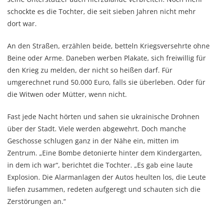
schockte es die Tochter, die seit sieben Jahren nicht mehr
dort war.
An den Straßen, erzählen beide, betteln Kriegsversehrte ohne
Beine oder Arme. Daneben werben Plakate, sich freiwillig für
den Krieg zu melden, der nicht so heißen darf. Für
umgerechnet rund 50.000 Euro, falls sie überleben. Oder für
die Witwen oder Mütter, wenn nicht.
Fast jede Nacht hörten und sahen sie ukrainische Drohnen
über der Stadt. Viele werden abgewehrt. Doch manche
Geschosse schlugen ganz in der Nähe ein, mitten im
Zentrum. „Eine Bombe detonierte hinter dem Kindergarten,
in dem ich war“, berichtet die Tochter. „Es gab eine laute
Explosion. Die Alarmanlagen der Autos heulten los, die Leute
liefen zusammen, redeten aufgeregt und schauten sich die
Zerstörungen an.“