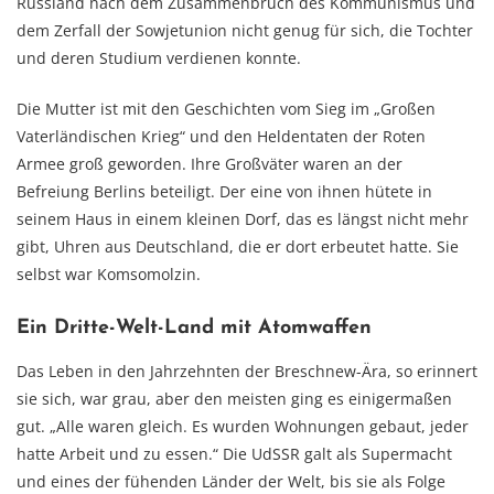
Russland nach dem Zusammenbruch des Kommunismus und
dem Zerfall der Sowjetunion nicht genug für sich, die Tochter
und deren Studium verdienen konnte.
Die Mutter ist mit den Geschichten vom Sieg im „Großen
Vaterländischen Krieg“ und den Heldentaten der Roten
Armee groß geworden. Ihre Großväter waren an der
Befreiung Berlins beteiligt. Der eine von ihnen hütete in
seinem Haus in einem kleinen Dorf, das es längst nicht mehr
gibt, Uhren aus Deutschland, die er dort erbeutet hatte. Sie
selbst war Komsomolzin.
Ein Dritte-Welt-Land mit Atomwaffen
Das Leben in den Jahrzehnten der Breschnew-Ära, so erinnert
sie sich, war grau, aber den meisten ging es einigermaßen
gut. „Alle waren gleich. Es wurden Wohnungen gebaut, jeder
hatte Arbeit und zu essen.“ Die UdSSR galt als Supermacht
und eines der fühenden Länder der Welt, bis sie als Folge