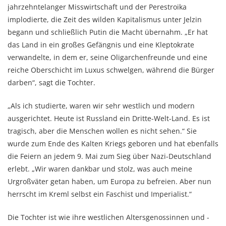
jahrzehntelanger Misswirtschaft und der Perestroika
implodierte, die Zeit des wilden Kapitalismus unter Jelzin
begann und schließlich Putin die Macht übernahm. „Er hat
das Land in ein großes Gefängnis und eine Kleptokrate
verwandelte, in dem er, seine Oligarchenfreunde und eine
reiche Oberschicht im Luxus schwelgen, während die Bürger
darben“, sagt die Tochter.
„Als ich studierte, waren wir sehr westlich und modern
ausgerichtet. Heute ist Russland ein Dritte-Welt-Land. Es ist
tragisch, aber die Menschen wollen es nicht sehen.“ Sie
wurde zum Ende des Kalten Kriegs geboren und hat ebenfalls
die Feiern an jedem 9. Mai zum Sieg über Nazi-Deutschland
erlebt. „Wir waren dankbar und stolz, was auch meine
Urgroßväter getan haben, um Europa zu befreien. Aber nun
herrscht im Kreml selbst ein Faschist und Imperialist.“
Die Tochter ist wie ihre westlichen Altersgenossinnen und -