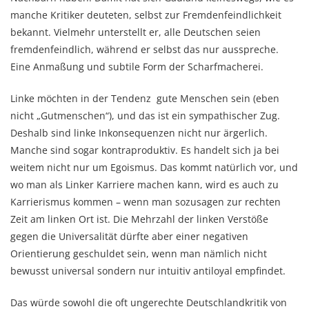
manche Kritiker deuteten, selbst zur Fremdenfeindlichkeit
bekannt. Vielmehr unterstellt er, alle Deutschen seien
fremdenfeindlich, während er selbst das nur ausspreche.
Eine Anmaßung und subtile Form der Scharfmacherei.
Linke möchten in der Tendenz gute Menschen sein (eben
nicht „Gutmenschen“), und das ist ein sympathischer Zug.
Deshalb sind linke Inkonsequenzen nicht nur ärgerlich.
Manche sind sogar kontraproduktiv. Es handelt sich ja bei
weitem nicht nur um Egoismus. Das kommt natürlich vor, und
wo man als Linker Karriere machen kann, wird es auch zu
Karrierismus kommen – wenn man sozusagen zur rechten
Zeit am linken Ort ist. Die Mehrzahl der linken Verstöße
gegen die Universalität dürfte aber einer negativen
Orientierung geschuldet sein, wenn man nämlich nicht
bewusst universal sondern nur intuitiv antiloyal empfindet.
Das würde sowohl die oft ungerechte Deutschlandkritik von