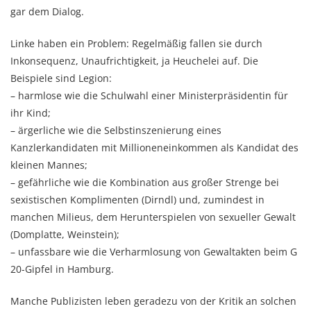
gar dem Dialog.
Linke haben ein Problem: Regelmäßig fallen sie durch
Inkonsequenz, Unaufrichtigkeit, ja Heuchelei auf. Die
Beispiele sind Legion:
– harmlose wie die Schulwahl einer Ministerpräsidentin für
ihr Kind;
– ärgerliche wie die Selbstinszenierung eines
Kanzlerkandidaten mit Millioneneinkommen als Kandidat des
kleinen Mannes;
– gefährliche wie die Kombination aus großer Strenge bei
sexistischen Komplimenten (Dirndl) und, zumindest in
manchen Milieus, dem Herunterspielen von sexueller Gewalt
(Domplatte, Weinstein);
– unfassbare wie die Verharmlosung von Gewaltakten beim G
20-Gipfel in Hamburg.
Manche Publizisten leben geradezu von der Kritik an solchen