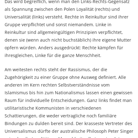
Das wird begreiflich, wenn man den Links-Rechts-Gegensatz
als Spannung zwischen den Polen Loyalität (rechts) und
Universalität (links) versteht. Rechte in Reinkultur sind ihrer
Gruppe verpflichtet und sonst niemandem. Linke in
Reinkultur sind allgemeingültigen Prinzipien verpflichtet,
denen sie (wenn auch nicht buchstäblich) ihre eigene Mutter
opfern würden. Anders ausgedrückt: Rechte kämpfen für
ihresgleichen, Linke für die ganze Menschheit.
Am weitesten rechts steht der Rassismus, der die
Zugehörigkeit zu einer Gruppe ohne Ausweg definiert. Alle
anderen im Kern rechten Selbstverständnisse vom
Islamismus bis hin zum Nationalismus lassen einen gewissen
Raum für individuelle Entscheidungen. Ganz links findet man
utilitaristische Kommunisten in verschiedenen
Schattierungen, die weder vertragliche noch familiäre
Bindungen zu dulden bereit sind. Der krasseste Vertreter des
Universalismus dürfte der australische Philosoph Peter Singer