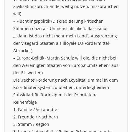
Zivilisationsbruch anderweitig nutzen, missbrauchen
will)
– Flüchtlingspolitik (Diskreditierung kritischer
Stimmen dazu als Unmenschlichkeit, Rassismus
„..dann ist das nicht mehr mein Land“, Ausgrenzung
der Visegard-Staaten als illoyale EU-Fördermittel-
Abzocker)
– Europa-Bolitik (Martin Schulz will die, die nicht bei
den ‚Vereinigten Staaten von Europa‘ „mitziehen“ aus
der EU werfen)
Die ‚rechte‘ Forderung nach Loyalität, um mal in dem
Koordinatensystem zu bleiben, unterliegt einem
Subsidiaritätsüprinzip mit der Prioritäten-
Reihenfolge
1. Familie / Verwandte
2. Freunde / Nachbarn
3. Stamm / Region
3. Land / Nationalität / Religion (ich glaube, das ist