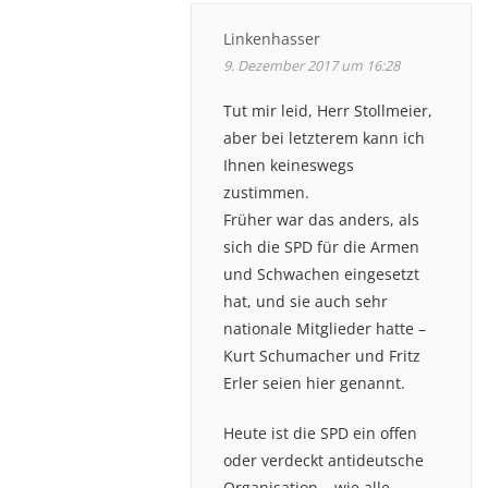
Linkenhasser
9. Dezember 2017 um 16:28
Tut mir leid, Herr Stollmeier,
aber bei letzterem kann ich
Ihnen keineswegs
zustimmen.
Früher war das anders, als
sich die SPD für die Armen
und Schwachen eingesetzt
hat, und sie auch sehr
nationale Mitglieder hatte –
Kurt Schumacher und Fritz
Erler seien hier genannt.
Heute ist die SPD ein offen
oder verdeckt antideutsche
Organisation – wie alle