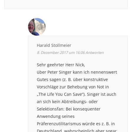
Harald Stollmeier
8. Dezember 2017 um 16:06
Antworten
Sehr geehrter Herr Nick,
über Peter Singer kann ich nennenswert
Gutes sagen (z. B. über konstruktive
Vorschläge zur Behebung von Not in
„The Life You Can Save“). Singer ist auch
an sich kein Abtreibungs- oder
Selektionsfan: Bei konsequenter
Anwendung seines
Präferenzutilitarismus würde es z. B. in
Deutschland, wahrscheinlich aber sogar