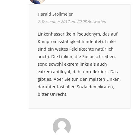
Harald Stollmeier
7. Dezember 2017 um 20:08
Antworten
Linkenhasser (kein Pseudonym, das auf
Kompromissfähigkeit hindeutet): Linke
sind ein weites Feld (Rechte natürlich
auch). Die Linken, die Sie beschreiben,
sond sowohl extrem links als auch
extrem antiloyal, d. h. unreflektiert. Das
gibt es. Aber Sie tun den meisten Linken,
darunter fast allen Sozialdemokraten,
bitter Unrecht.