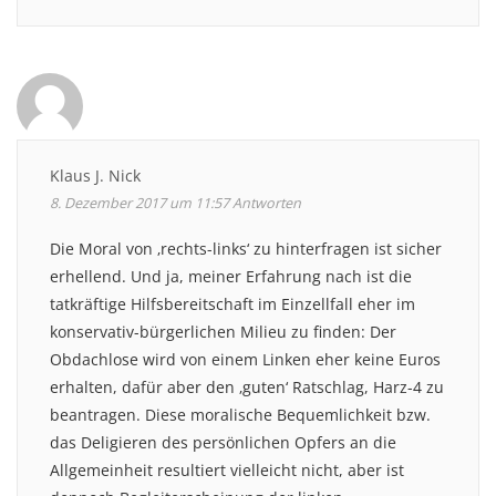
Klaus J. Nick
8. Dezember 2017 um 11:57
Antworten
Die Moral von ‚rechts-links‘ zu hinterfragen ist sicher
erhellend. Und ja, meiner Erfahrung nach ist die
tatkräftige Hilfsbereitschaft im Einzellfall eher im
konservativ-bürgerlichen Milieu zu finden: Der
Obdachlose wird von einem Linken eher keine Euros
erhalten, dafür aber den ‚guten‘ Ratschlag, Harz-4 zu
beantragen. Diese moralische Bequemlichkeit bzw.
das Deligieren des persönlichen Opfers an die
Allgemeinheit resultiert vielleicht nicht, aber ist