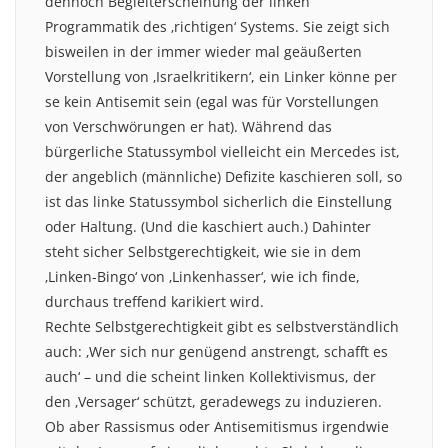
dennoch Begleiterscheinung der linken
Programmatik des ‚richtigen‘ Systems. Sie zeigt sich
bisweilen in der immer wieder mal geäußerten
Vorstellung von ‚Israelkritikern‘, ein Linker könne per
se kein Antisemit sein (egal was für Vorstellungen
von Verschwörungen er hat). Während das
bürgerliche Statussymbol vielleicht ein Mercedes ist,
der angeblich (männliche) Defizite kaschieren soll, so
ist das linke Statussymbol sicherlich die Einstellung
oder Haltung. (Und die kaschiert auch.) Dahinter
steht sicher Selbstgerechtigkeit, wie sie in dem
‚Linken-Bingo‘ von ‚Linkenhasser‘, wie ich finde,
durchaus treffend karikiert wird.
Rechte Selbstgerechtigkeit gibt es selbstverständlich
auch: ‚Wer sich nur genügend anstrengt, schafft es
auch‘ – und die scheint linken Kollektivismus, der
den ‚Versager‘ schützt, geradewegs zu induzieren.
Ob aber Rassismus oder Antisemitismus irgendwie