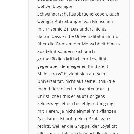
weltweit, weniger
Schwangerschaftsabbrüche geben, auch
weniger Abtreibungen von Menschen
mit Trisomie 21. Das ändert nichts
daran, dass er die Universalität nicht nur
über die Grenzen der Menschheit hinaus
ausdehnt sondern sich auch
grundsätzlich kritisch zur Loyalität
gegenüber dem eigenen Kind stellt.
Mein „krass“ bezieht sich auf seine
Universalität, nicht auf seine Ethik (die
man differenziert betrachten muss).
Christliche Ethik erlaubt übrigens
keineswegs einen beliebigen Umgang
mit Tieren, ja nicht einmal mit Pflanzen.
Rassismus ist auf meiner Skala ganz
rechts, weil er die Gruppe, der Loyalität
gilt, am radikalsten definiert: Es gibt nur