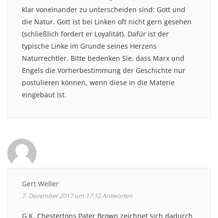
klar voneinander zu unterscheiden sind: Gott und
die Natur. Gott ist bei Linken oft nicht gern gesehen
(schließlich fordert er Loyalität). Dafür ist der
typische Linke im Grunde seines Herzens
Naturrechtler. Bitte bedenken Sie, dass Marx und
Engels die Vorherbestimmung der Geschichte nur
postulieren können, wenn diese in die Materie
eingebaut ist.
Gert Weller
7. Dezember 2017 um 17:12
Antworten
G.K. Chestertons Pater Brown zeichnet sich dadurch