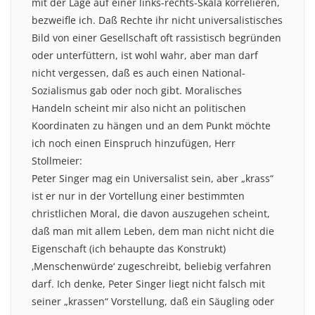
mit der Lage auf einer links-rechts-Skala korrelieren,
bezweifle ich. Daß Rechte ihr nicht universalistisches
Bild von einer Gesellschaft oft rassistisch begründen
oder unterfüttern, ist wohl wahr, aber man darf
nicht vergessen, daß es auch einen National-
Sozialismus gab oder noch gibt. Moralisches
Handeln scheint mir also nicht an politischen
Koordinaten zu hängen und an dem Punkt möchte
ich noch einen Einspruch hinzufügen, Herr
Stollmeier:
Peter Singer mag ein Universalist sein, aber „krass“
ist er nur in der Vortellung einer bestimmten
christlichen Moral, die davon auszugehen scheint,
daß man mit allem Leben, dem man nicht nicht die
Eigenschaft (ich behaupte das Konstrukt)
‚Menschenwürde‘ zugeschreibt, beliebig verfahren
darf. Ich denke, Peter Singer liegt nicht falsch mit
seiner „krassen“ Vorstellung, daß ein Säugling oder