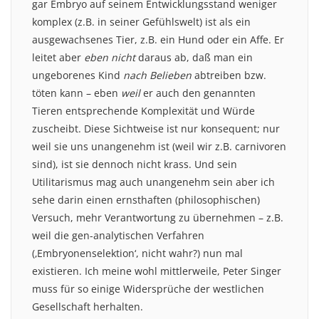
gar Embryo auf seinem Entwicklungsstand weniger
komplex (z.B. in seiner Gefühlswelt) ist als ein
ausgewachsenes Tier, z.B. ein Hund oder ein Affe. Er
leitet aber
eben nicht
daraus ab, daß man ein
ungeborenes Kind
nach Belieben
abtreiben bzw.
töten kann – eben
weil
er auch den genannten
Tieren entsprechende Komplexität und Würde
zuscheibt. Diese Sichtweise ist nur konsequent; nur
weil sie uns unangenehm ist (weil wir z.B. carnivoren
sind), ist sie dennoch nicht krass. Und sein
Utilitarismus mag auch unangenehm sein aber ich
sehe darin einen ernsthaften (philosophischen)
Versuch, mehr Verantwortung zu übernehmen – z.B.
weil die gen-analytischen Verfahren
(‚Embryonenselektion‘, nicht wahr?) nun mal
existieren. Ich meine wohl mittlerweile, Peter Singer
muss für so einige Widersprüche der westlichen
Gesellschaft herhalten.