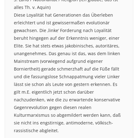
alles Th. v. Aquin)
Diese Loyalität hat Generationen das Überleben
erleichtert und ist gewissermaßen evolutionär
gewachsen. Die ‚linke‘ Forderung nach Loyalität
beruht hingegen auf der Erkenntnis weniger, einer
Elite. Sie hat stets etwas jakobinisches, autoritäres,
unangenehmes. Das genau ist das, was dem linken
Mainstream (vorwiegend aufgrund eigener
Borniertheit) gerade schmerzhaft auf die Füße fällt
und die fassungslose Schnappatmung vieler Linker
lässt sie schon als Leute von gestern erkennen. Es
gilt m.E. eigentlich jetzt schon darüber
nachzudenken, wie die zu erwartende konservative
Gegenrevolution gegen diesen realen
Kulturmarxismus so abgemildert werden kann, daß
sie nicht ins engstirnige, antimoderne, völkisch-
rassistische abgleitet.