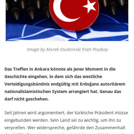
Image by Marek Studzinski from Pixabay
Das Treffen in Ankara könnte als jener Moment in die
Geschichte eingehen, in dem sich das westliche
Verteidigungsbündnis endgültig mit Erdoğans autoritärem
nationalislamistischen System arrangiert hat. Genau das
darf nicht geschehen.
Seit Jahren wird argumentiert, der türkische Präsident müsse
eingebunden werden. Sein Land sei zu wichtig, um ihn zu
verprellen. Wer widerspreche, gefährde den Zusammenhalt