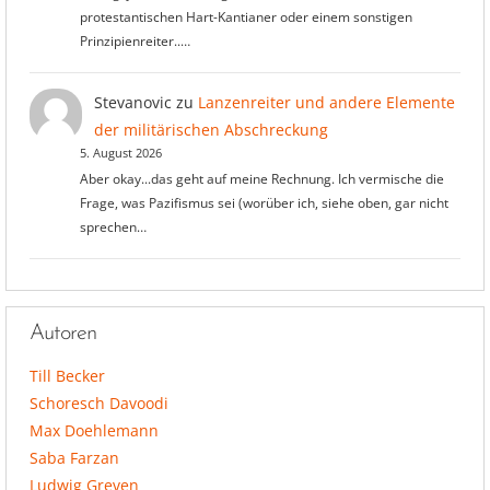
protestantischen Hart-Kantianer oder einem sonstigen
Prinzipienreiter..…
Stevanovic
zu
Lanzenreiter und andere Elemente
der militärischen Abschreckung
5. August 2026
Aber okay...das geht auf meine Rechnung. Ich vermische die
Frage, was Pazifismus sei (worüber ich, siehe oben, gar nicht
sprechen…
Autoren
Till Becker
Schoresch Davoodi
Max Doehlemann
Saba Farzan
Ludwig Greven