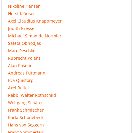
Nikoline Hansen
Horst Kläuser
Axel Claudius Knappmeyer
Judith Kresse
Michael Simon de Normier
Safeta Obhodjas
Marc Peschke
Ruprecht Polenz
Alan Posener
Andreas Püttmann
Eva Quistorp
Axel Reitel
Rabbi Walter Rothschild
Wolfgang Schäfer
Frank Schmiechen
Karla Schönebeck
Hans von Seggern
Franz Sommerfeld