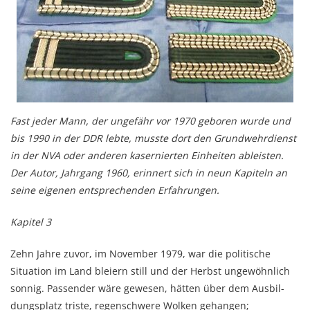
Fast jeder Mann, der ungefähr vor 1970 geboren wurde und
bis 1990 in der DDR lebte, musste dort den Grundwehrdienst
in der NVA oder anderen kasernierten Einheiten ableisten.
Der Autor, Jahrgang 1960, erinnert sich in neun Kapiteln an
seine eigenen entsprechenden Erfahrungen.
Kapitel 3
Zehn Jahre zuvor, im November 1979, war die politische
Situation im Land bleiern still und der Herbst ungewöhnlich
sonnig. Passender wäre gewesen, hät­ten über dem Ausbil­
dungs­platz triste, regenschwere Wolken gehangen;