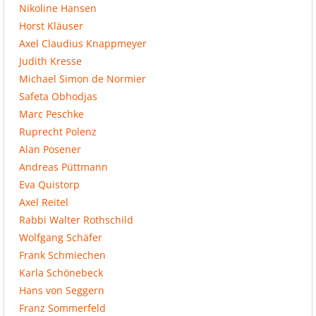
Nikoline Hansen
Horst Kläuser
Axel Claudius Knappmeyer
Judith Kresse
Michael Simon de Normier
Safeta Obhodjas
Marc Peschke
Ruprecht Polenz
Alan Posener
Andreas Püttmann
Eva Quistorp
Axel Reitel
Rabbi Walter Rothschild
Wolfgang Schäfer
Frank Schmiechen
Karla Schönebeck
Hans von Seggern
Franz Sommerfeld