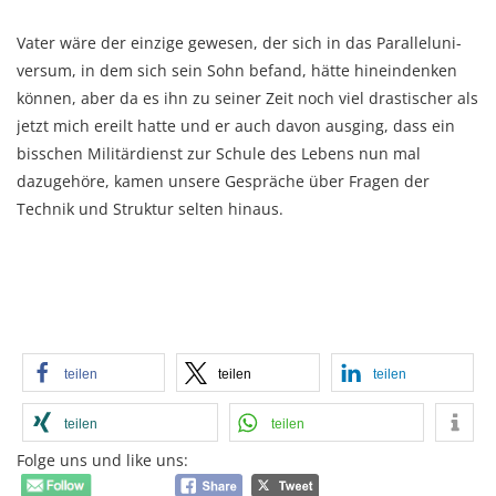
Vater wäre der einzige gewesen, der sich in das Paral­lel­uni­
ver­sum, in dem sich sein Sohn befand, hätte hinein­den­ken
können, aber da es ihn zu sei­ner Zeit noch viel dra­stischer als
jetzt mich ereilt hatte und er auch davon ausging, dass ein
bisschen Mili­tär­dienst zur Schule des Lebens nun mal
dazugehöre, kamen unsere Gespräche über Fragen der
Technik und Struktur selten hinaus.
teilen
teilen
teilen
teilen
teilen
Folge uns und like uns: