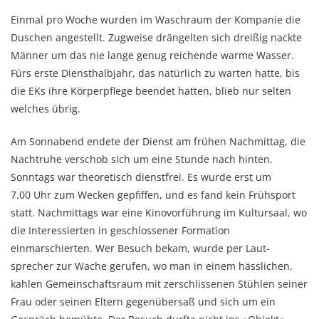
Einmal pro Woche wurden im Waschraum der Kompanie die
Duschen angestellt. Zug­weise drängelten sich dreißig nackte
Männer um das nie lange genug reichende warme Wasser.
Fürs erste Dienst­halb­jahr, das natürlich zu warten hatte, bis
die EKs ihre Körperpflege beendet hatten, blieb nur selten
welches übrig.
Am Sonnabend endete der Dienst am frühen Nachmittag, die
Nachtruhe verschob sich um eine Stunde nach hinten.
Sonntags war theoretisch dienstfrei. Es wurde erst um
7.00 Uhr zum Wecken gepfiffen, und es fand kein Frühsport
statt. Nachmittags war eine Kinovorführung im Kultursaal, wo
die Interessierten in geschlossener Formation
einmarschierten. Wer Besuch bekam, wurde per Laut­
sprecher zur Wache gerufen, wo man in einem hässlichen,
kahlen Ge­mein­schaftsraum mit zer­schlissenen Stüh­len seiner
Frau oder seinen Eltern gegenübersaß und sich um ein