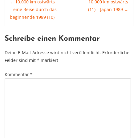
Post
10.000 km ostwärts
10.000 km ostwärts
←
– eine Reise durch das
(11) – Japan 1989
→
beginnende 1989 (10)
navigation
Schreibe einen Kommentar
Deine E-Mail-Adresse wird nicht veröffentlicht.
Erforderliche
Felder sind mit
*
markiert
Kommentar
*