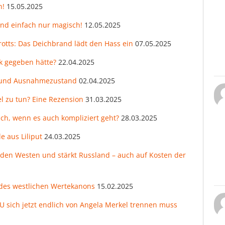
n!
15.05.2025
und einfach nur magisch!
12.05.2025
otts: Das Deichbrand lädt den Hass ein
07.05.2025
k gegeben hätte?
22.04.2025
ag und Ausnahmezustand
02.04.2025
el zu tun? Eine Rezension
31.03.2025
h, wenn es auch kompliziert geht?
28.03.2025
e aus Liliput
24.03.2025
t den Westen und stärkt Russland – auch auf Kosten der
des westlichen Wertekanons
15.02.2025
 sich jetzt endlich von Angela Merkel trennen muss