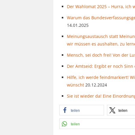
Der Wahlomat 2025 – Hurra, ich w
Warum das Bundesverfassungsgeric
14.01.2025
Meinungsaustausch statt Meinun
wir müssen es aushalten, zu lern
Mensch, sei doch frei! Von der Lu
Der Amtseid: Ergibt er noch Sinn
Hilfe, ich werde feindmarkiert! W
wünscht
20.12.2024
Sie ist wieder da! Eine Einordnu
teilen
teilen
teilen