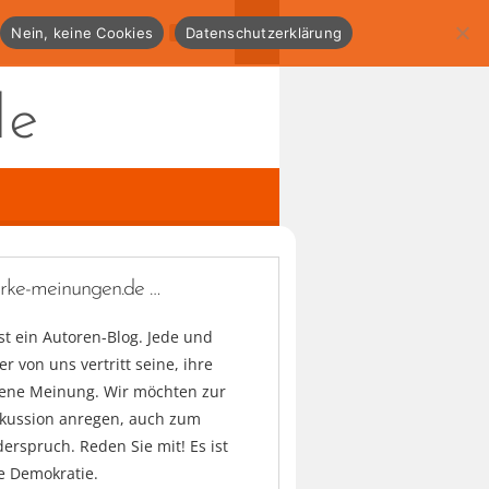
Nein, keine Cookies
Datenschutzerklärung
de
arke-meinungen.de …
ist ein Autoren-Blog. Jede und
er von uns vertritt seine, ihre
gene Meinung. Wir möchten zur
skussion anregen, auch zum
erspruch. Reden Sie mit! Es ist
e Demokratie.