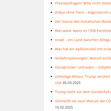
Presseanfragen? Bitte nicht störe
Zirkus ohne Tiere – begeisternd 
Der Sound des moralischen Bankr
Was wäre, wenn es 1938 Faceboo
Israel – ein Land zwischen Allt
Was hat ein Apfelstrudel mit Isra
Verkehrsplanungen: Warum einfac
Osnabrücker Unfrieden – Giftpfeil
Unheilige Allianz: Trump zerstör
USA
05.03.2025
Trump steht vor dem Sündenfall 
Schmeißt sie raus! Warum die CDU
10.02.2025