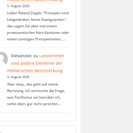
5. August 2026
Lieber Roland Ziegler "Prinzipien sind
Leitgedanken, keine Zwangsjacken.",
das sagen Sie aber mal einem
protestantischen Hart-Kantianer oder
einem sonstigen Prinzipienreiter..…
Stevanovic
zu
Lanzenreiter
und andere Elemente der
militärischen Abschreckung
5. August 2026
Aber okay...das geht auf meine
Rechnung. Ich vermische die Frage,
was Pazifismus sei (worüber ich,
siehe oben, gar nicht sprechen…