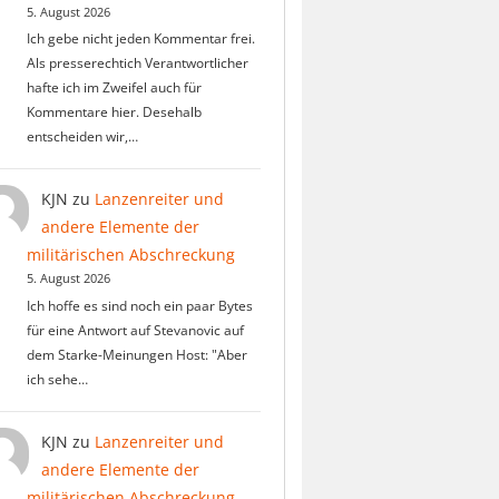
5. August 2026
Ich gebe nicht jeden Kommentar frei.
Als presserechtich Verantwortlicher
hafte ich im Zweifel auch für
Kommentare hier. Desehalb
entscheiden wir,…
KJN
zu
Lanzenreiter und
andere Elemente der
militärischen Abschreckung
5. August 2026
Ich hoffe es sind noch ein paar Bytes
für eine Antwort auf Stevanovic auf
dem Starke-Meinungen Host: "Aber
ich sehe…
KJN
zu
Lanzenreiter und
andere Elemente der
militärischen Abschreckung