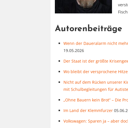
verst
Fisc
Autorenbeiträge
Wenn der Daueralarm nicht mehr h
19.05.2026
Der Staat ist der größte Krisenge
Wo bleibt der versprochene Hit
Nicht auf dem Rücken unserer Kin
mit Schulbegleitungen für Autist
„Ohne Bauern kein Brot“ – Die Pro
Im Land der Klemmfurzer
05.06.
Volkswagen: Sparen ja – aber doc