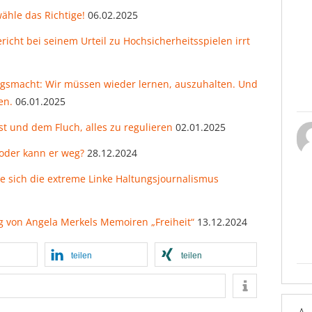
ähle das Richtige!
06.02.2025
ht bei seinem Urteil zu Hochsicherheitsspielen irrt
gsmacht: Wir müssen wieder lernen, auszuhalten. Und
en.
06.01.2025
st und dem Fluch, alles zu regulieren
02.01.2025
 oder kann er weg?
28.12.2024
ie sich die extreme Linke Haltungsjournalismus
ng von Angela Merkels Memoiren „Freiheit“
13.12.2024
teilen
teilen