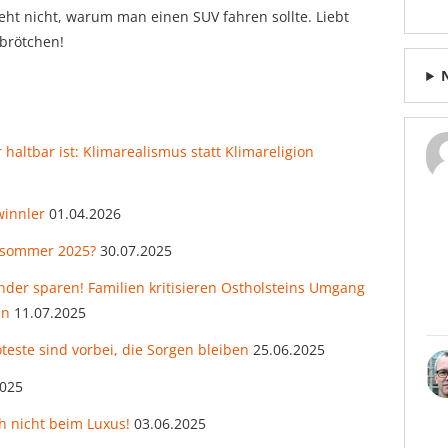
eht nicht, warum man einen SUV fahren sollte. Liebt
hbrötchen!
altbar ist: Klimarealismus statt Klimareligion
winnler
01.04.2026
zesommer 2025?
30.07.2025
der sparen! Familien kritisieren Ostholsteins Umgang
en
11.07.2025
teste sind vorbei, die Sorgen bleiben
25.06.2025
2025
h nicht beim Luxus!
03.06.2025